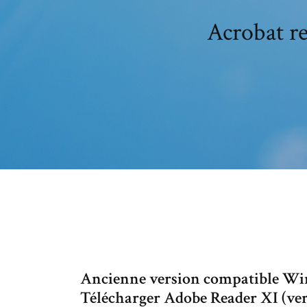
Acrobat re
Ancienne version compatible Wi
Télécharger Adobe Reader XI (versio