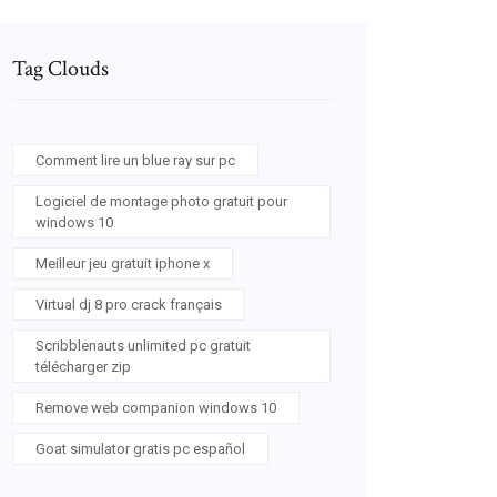
Tag Clouds
Comment lire un blue ray sur pc
Logiciel de montage photo gratuit pour
windows 10
Meilleur jeu gratuit iphone x
Virtual dj 8 pro crack français
Scribblenauts unlimited pc gratuit
télécharger zip
Remove web companion windows 10
Goat simulator gratis pc español