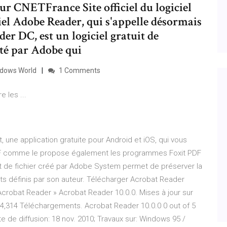
 CNETFrance Site officiel du logiciel
iel Adobe Reader, qui s'appelle désormais
er DC, est un logiciel gratuit de
ité par Adobe qui
ndows World
1 Comments
e les ...
, une application gratuite pour Android et iOS, qui vous
 PDF comme le propose également les programmes Foxit PDF
t de fichier créé par Adobe System permet de préserver la
s définis par son auteur. Télécharger Acrobat Reader
Acrobat Reader » Acrobat Reader 10.0.0. Mises à jour sur
4,314 Téléchargements. Acrobat Reader 10.0.0 0 out of 5
ate de diffusion: 18 nov. 2010; Travaux sur: Windows 95 /