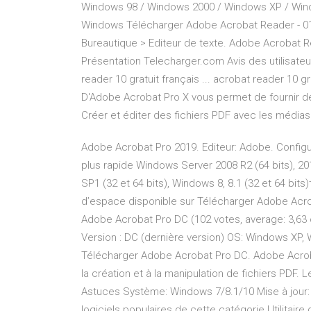
Windows 98 / Windows 2000 / Windows XP / Wind
Windows Télécharger Adobe Acrobat Reader - 0
Bureautique > Editeur de texte. Adobe Acrobat R
Présentation Telecharger.com Avis des utilisate
reader 10 gratuit français ... acrobat reader 10 gr
D'Adobe Acrobat Pro X vous permet de fournir 
Créer et éditer des fichiers PDF avec les médias 
Adobe Acrobat Pro 2019. Editeur: Adobe. Config
plus rapide Windows Server 2008 R2 (64 bits), 201
SP1 (32 et 64 bits), Windows 8, 8.1 (32 et 64 bit
d’espace disponible sur Télécharger Adobe Acrob
Adobe Acrobat Pro DC (102 votes, average: 3,63 ou
Version : DC (dernière version) OS: Windows XP,
Télécharger Adobe Acrobat Pro DC. Adobe Acrobat
la création et à la manipulation de fichiers PDF
Astuces Système: Windows 7/8.1/10 Mise à jour:
logiciels populaires de cette catégorie Utilitaire