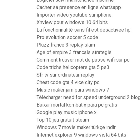
Cacher sa presence en ligne whatsapp
Importer video youtube sur iphone
Xnview pour windows 10 64 bits
La fonctionnalité sans fil est désactivée hp
Pro evolution soccer 5 code
Pluzz france 3 replay slam
Age of empire 3 francais strategie
Comment trouver mot de passe wifi sur pc
Code triche helicoptere gta 5 ps3
Sfr tv sur ordinateur replay
Cheat code gta 4 vice city pc
Music maker jam para windows 7
Télécharger need for speed underground 2 blog
Baixar mortal kombat x para pc gratis
Google play music iphone x
Top 10 jeu gratuit steam
Windows 7 movie maker türkçe indir
Internet explorer 9 windows vista 64 bits