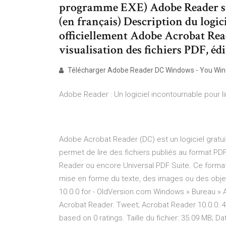
programme EXE) Adobe Reader sur
(en français) Description du logic
officiellement Adobe Acrobat Read
visualisation des fichiers PDF, éd
Télécharger Adobe Reader DC Windows - You Wi
Adobe Reader : Un logiciel incontournable pour lir
Adobe Acrobat Reader (DC) est un logiciel gratuit
permet de lire des fichiers publiés au format
Reader ou encore Universal PDF Suite. Ce forma
mise en forme du texte, des images ou des objet
10.0.0 for - OldVersion.com Windows » Bureau » 
Acrobat Reader. Tweet; Acrobat Reader 10.0.0. 4
based on 0 ratings. Taille du fichier: 35.09 MB; D