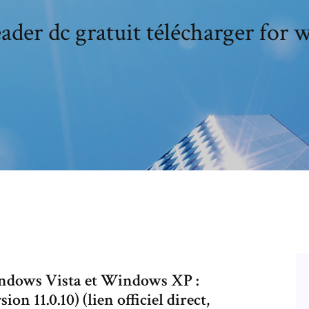
ader dc gratuit télécharger for
ndows Vista et Windows XP :
n 11.0.10) (lien officiel direct,