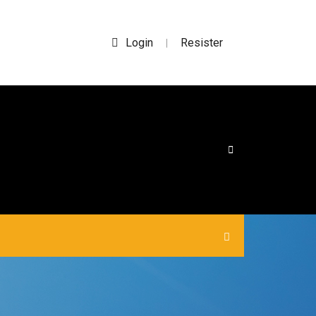
Login
Resister
|