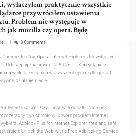
ki, wyłączyłem praktycznie wszystkie
glądarce przywróciłem ustawienia
ktu. Problem nie występuje w
h jak mozilla czy opera. Będę
ie …
8 Comments
hrome, Firefox, Opera, Internet Explorer. Jak wyłączyć
orer Udostępnij znajomym. INTERNET 1. Korzystanie z
am na wielu stronach są w powszechnym użytku już od
esywne działanie niesie
Internet Explorer. Czyli instalacja dodatku "AdBlock".
rozszerzony tryb chroniony. Otwórz program Internet
 wybierz Adblock Plus for Internet Explorer, free and safe
est version: Unlock the Web with a Free Adblocking Service.