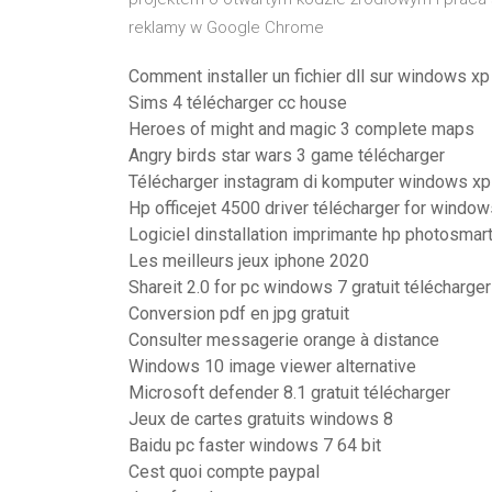
reklamy w Google Chrome
Comment installer un fichier dll sur windows xp
Sims 4 télécharger cc house
Heroes of might and magic 3 complete maps
Angry birds star wars 3 game télécharger
Télécharger instagram di komputer windows xp
Hp officejet 4500 driver télécharger for window
Logiciel dinstallation imprimante hp photosmar
Les meilleurs jeux iphone 2020
Shareit 2.0 for pc windows 7 gratuit télécharger
Conversion pdf en jpg gratuit
Consulter messagerie orange à distance
Windows 10 image viewer alternative
Microsoft defender 8.1 gratuit télécharger
Jeux de cartes gratuits windows 8
Baidu pc faster windows 7 64 bit
Cest quoi compte paypal