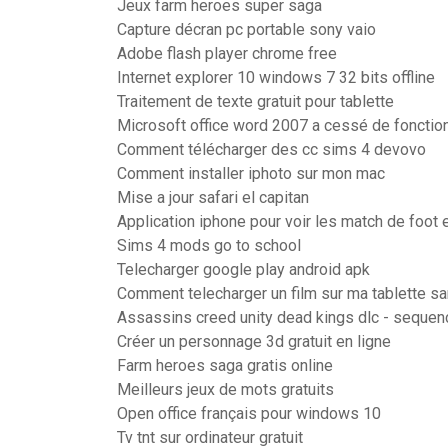
Jeux farm heroes super saga
Capture décran pc portable sony vaio
Adobe flash player chrome free
Internet explorer 10 windows 7 32 bits offline
Traitement de texte gratuit pour tablette
Microsoft office word 2007 a cessé de foncti
Comment télécharger des cc sims 4 devovo
Comment installer iphoto sur mon mac
Mise a jour safari el capitan
Application iphone pour voir les match de foot e
Sims 4 mods go to school
Telecharger google play android apk
Comment telecharger un film sur ma tablette 
Assassins creed unity dead kings dlc - seque
Créer un personnage 3d gratuit en ligne
Farm heroes saga gratis online
Meilleurs jeux de mots gratuits
Open office français pour windows 10
Tv tnt sur ordinateur gratuit