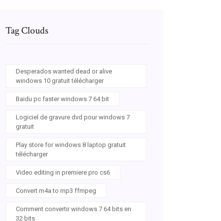
Tag Clouds
Desperados wanted dead or alive
windows 10 gratuit télécharger
Baidu pc faster windows 7 64 bit
Logiciel de gravure dvd pour windows 7
gratuit
Play store for windows 8 laptop gratuit
télécharger
Video editing in premiere pro cs6
Convert m4a to mp3 ffmpeg
Comment convertir windows 7 64 bits en
32 bits