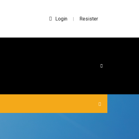
Login
Resister
|