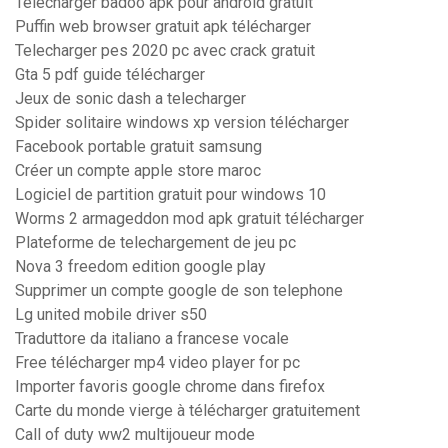
Telecharger badoo apk pour android gratuit
Puffin web browser gratuit apk télécharger
Telecharger pes 2020 pc avec crack gratuit
Gta 5 pdf guide télécharger
Jeux de sonic dash a telecharger
Spider solitaire windows xp version télécharger
Facebook portable gratuit samsung
Créer un compte apple store maroc
Logiciel de partition gratuit pour windows 10
Worms 2 armageddon mod apk gratuit télécharger
Plateforme de telechargement de jeu pc
Nova 3 freedom edition google play
Supprimer un compte google de son telephone
Lg united mobile driver s50
Traduttore da italiano a francese vocale
Free télécharger mp4 video player for pc
Importer favoris google chrome dans firefox
Carte du monde vierge à télécharger gratuitement
Call of duty ww2 multijoueur mode