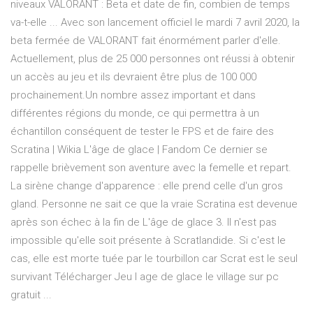
niveaux VALORANT : Beta et date de fin, combien de temps
va-t-elle ... Avec son lancement officiel le mardi 7 avril 2020, la
beta fermée de VALORANT fait énormément parler d'elle.
Actuellement, plus de 25 000 personnes ont réussi à obtenir
un accès au jeu et ils devraient être plus de 100 000
prochainement.Un nombre assez important et dans
différentes régions du monde, ce qui permettra à un
échantillon conséquent de tester le FPS et de faire des
Scratina | Wikia L'âge de glace | Fandom Ce dernier se
rappelle brièvement son aventure avec la femelle et repart.
La sirène change d'apparence : elle prend celle d'un gros
gland. Personne ne sait ce que la vraie Scratina est devenue
après son échec à la fin de L'âge de glace 3. Il n'est pas
impossible qu'elle soit présente à Scratlandide. Si c'est le
cas, elle est morte tuée par le tourbillon car Scrat est le seul
survivant Télécharger Jeu l age de glace le village sur pc
gratuit ...