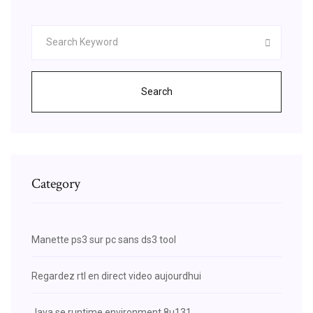
Search
Category
Manette ps3 sur pc sans ds3 tool
Regardez rtl en direct video aujourdhui
Java se runtime environment 8u131