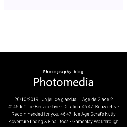
20/10/2019 · Un jeu de glandus ! L'Age de Glace 2
#145deCube Benzaie Live - Duration: 46:47. BenzaieLive
Recommended for you. 46:47. Ice Age Scrat's Nutty
Adventure Ending & Final Boss - Gameplay Walkthrough