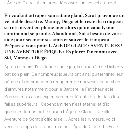
L’Âge de Glace : Aventures, découvrez un nouvel archipel ...
En voulant attraper son satané gland, Scrat provoque un
véritable désastre. Manny, Diego et le reste du troupeau
se retrouvent en pleine mer alors qu'un cataclysme
continental se profile. Abandonné, Sid a besoin de votre
aide pour secourir ses amis et sauver le troupeau.
Préparez-vous pour L'ÂGE DE GLACE : AVENTURES !
UNE AVENTURE ÉPIQUE • Explorez l'inconnu avec
Sid, Manny et Diego
Après un mois d'existence sur le jeu, la saison 20 de Diablo 3
bat son plein. De nombreux joueurs ont ainsi pu terminer leur
périple et commencer à récupérer de nouveaux ensembles
d'armures notamment pour le Barbare, le Féticheur et le
Sorcier; mais aussi expérimenter différents builds dans les
failles supérieurs.. Cependant rien n'est éternel et d'ici
quelques temps cette saison L'Âge de Glace : La Folle
Aventure de Scrat s'officialise ... Après les rumeurs, voici
venu le temps de la confirmation. L'Âge de Glace : La Folle