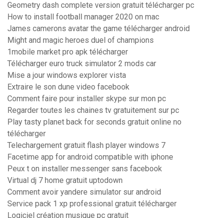
Geometry dash complete version gratuit télécharger pc
How to install football manager 2020 on mac
James camerons avatar the game télécharger android
Might and magic heroes duel of champions
1mobile market pro apk télécharger
Télécharger euro truck simulator 2 mods car
Mise a jour windows explorer vista
Extraire le son dune video facebook
Comment faire pour installer skype sur mon pc
Regarder toutes les chaines tv gratuitement sur pc
Play tasty planet back for seconds gratuit online no
télécharger
Telechargement gratuit flash player windows 7
Facetime app for android compatible with iphone
Peux t on installer messenger sans facebook
Virtual dj 7 home gratuit uptodown
Comment avoir yandere simulator sur android
Service pack 1 xp professional gratuit télécharger
Logiciel création musique pc gratuit