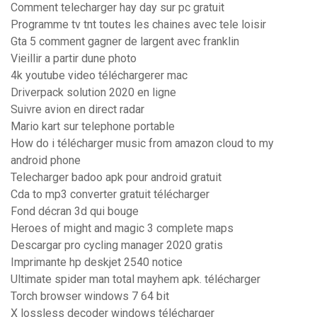
Comment telecharger hay day sur pc gratuit
Programme tv tnt toutes les chaines avec tele loisir
Gta 5 comment gagner de largent avec franklin
Vieillir a partir dune photo
4k youtube video téléchargerer mac
Driverpack solution 2020 en ligne
Suivre avion en direct radar
Mario kart sur telephone portable
How do i télécharger music from amazon cloud to my
android phone
Telecharger badoo apk pour android gratuit
Cda to mp3 converter gratuit télécharger
Fond décran 3d qui bouge
Heroes of might and magic 3 complete maps
Descargar pro cycling manager 2020 gratis
Imprimante hp deskjet 2540 notice
Ultimate spider man total mayhem apk. télécharger
Torch browser windows 7 64 bit
X lossless decoder windows télécharger