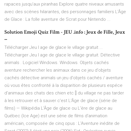
rapaces jusqu’aux piranhas Explore quatre niveaux amusants
avec des scènes hilarantes, des personnages familiers L'Âge
de Glace : La folle aventure de Scrat pour Nintendo ...
Solution Emoji Quiz Film - JEU .info : Jeux de Fille, Jeux
...
Télécharger Jeu l age de glace le village gratuit ...
Télécharger Jeu l age de glace le village gratuit. Détective
animals . Logiciel Windows. Windows. Objets cachés
aventure rechercher les animaux dans ce jeu d'objets
cachés détective animals un jeu d'objets cachés / aventure
où vous êtes confronté à la disparition de plusieurs espéce
d'animaux des chats des chien etc [] du village ne pas tarder
à les retrouver et à sauver c'est L'Âge de glace (série de
films) — Wikipédia L'Âge de glace ou L'ère de glace au
Québec (Ice Age) est une série de films d'animation
américain, composée de cinq opus : L'Aventure inédite de