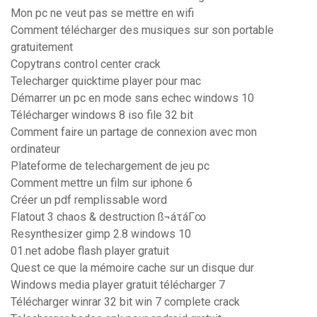
Mon pc ne veut pas se mettre en wifi
Comment télécharger des musiques sur son portable
gratuitement
Copytrans control center crack
Telecharger quicktime player pour mac
Démarrer un pc en mode sans echec windows 10
Télécharger windows 8 iso file 32 bit
Comment faire un partage de connexion avec mon
ordinateur
Plateforme de telechargement de jeu pc
Comment mettre un film sur iphone 6
Créer un pdf remplissable word
Flatout 3 chaos & destruction ß¬áτáΓ∞
Resynthesizer gimp 2.8 windows 10
01.net adobe flash player gratuit
Quest ce que la mémoire cache sur un disque dur
Windows media player gratuit télécharger 7
Télécharger winrar 32 bit win 7 complete crack