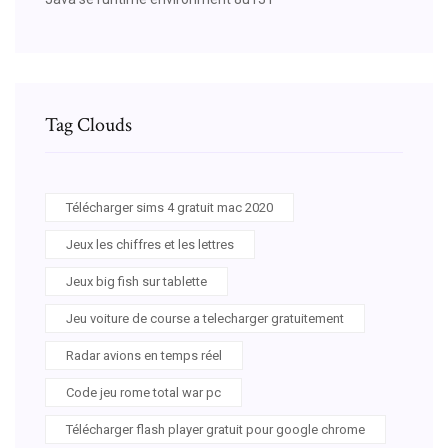
Tag Clouds
Télécharger sims 4 gratuit mac 2020
Jeux les chiffres et les lettres
Jeux big fish sur tablette
Jeu voiture de course a telecharger gratuitement
Radar avions en temps réel
Code jeu rome total war pc
Télécharger flash player gratuit pour google chrome