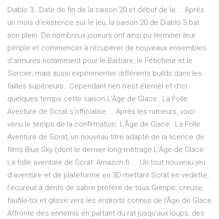
Diablo 3 : Date de fin de la saison 20 et début de la ... Après
un mois d'existence sur le jeu, la saison 20 de Diablo 3 bat
son plein. De nombreux joueurs ont ainsi pu terminer leur
périple et commencer à récupérer de nouveaux ensembles
d'armures notamment pour le Barbare, le Féticheur et le
Sorcier; mais aussi expérimenter différents builds dans les
failles supérieurs.. Cependant rien n'est éternel et d'ici
quelques temps cette saison L'Âge de Glace : La Folle
Aventure de Scrat s'officialise ... Après les rumeurs, voici
venu le temps de la confirmation. L'Âge de Glace : La Folle
Aventure de Scrat, un nouveau titre adapté de la licence de
films Blue Sky (dont le dernier long-métrage L'Âge de Glace :
La folle aventure de Scrat: Amazon.fr ... Un tout nouveau jeu
d’aventure et de plateforme en 3D mettant Scrat en vedette,
l’écureuil à dents de sabre préféré de tous Grimpe, creuse,
faufile-toi et glisse vers les endroits connus de l’Âge de Glace
Affronte des ennemis en partant du rat jusqu’aux loups, des