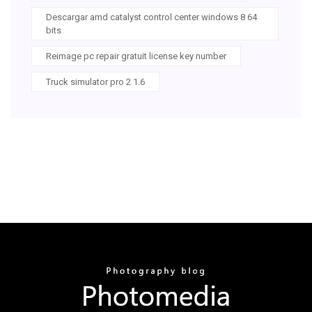
Descargar amd catalyst control center windows 8 64
bits
Reimage pc repair gratuit license key number
Truck simulator pro 2 1.6