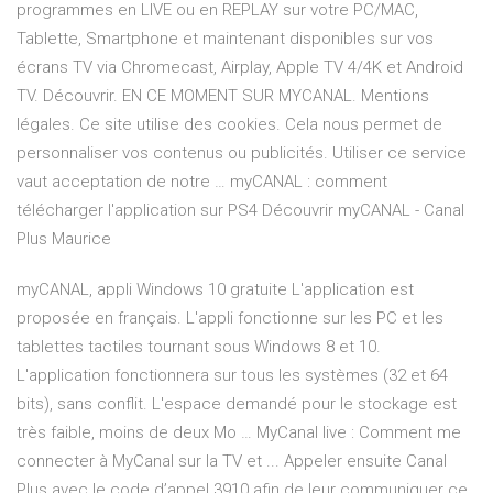
programmes en LIVE ou en REPLAY sur votre PC/MAC,
Tablette, Smartphone et maintenant disponibles sur vos
écrans TV via Chromecast, Airplay, Apple TV 4/4K et Android
TV. Découvrir. EN CE MOMENT SUR MYCANAL. Mentions
légales. Ce site utilise des cookies. Cela nous permet de
personnaliser vos contenus ou publicités. Utiliser ce service
vaut acceptation de notre … myCANAL : comment
télécharger l'application sur PS4 Découvrir myCANAL - Canal
Plus Maurice
myCANAL, appli Windows 10 gratuite L'application est
proposée en français. L'appli fonctionne sur les PC et les
tablettes tactiles tournant sous Windows 8 et 10.
L'application fonctionnera sur tous les systèmes (32 et 64
bits), sans conflit. L'espace demandé pour le stockage est
très faible, moins de deux Mo … MyCanal live : Comment me
connecter à MyCanal sur la TV et ... Appeler ensuite Canal
Plus avec le code d’appel 3910 afin de leur communiquer ce