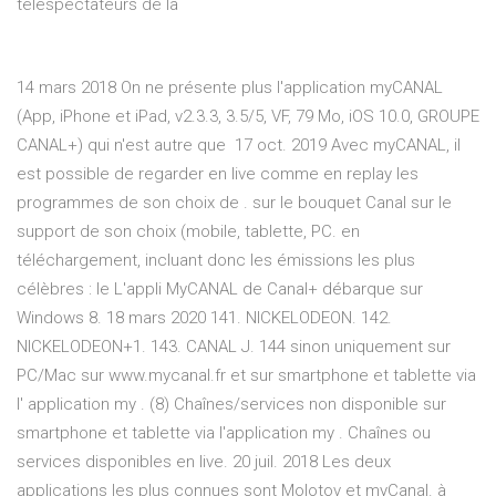
téléspectateurs de la
14 mars 2018 On ne présente plus l'application myCANAL
(App, iPhone et iPad, v2.3.3, 3.5/5, VF, 79 Mo, iOS 10.0, GROUPE
CANAL+) qui n'est autre que 17 oct. 2019 Avec myCANAL, il
est possible de regarder en live comme en replay les
programmes de son choix de . sur le bouquet Canal sur le
support de son choix (mobile, tablette, PC. en
téléchargement, incluant donc les émissions les plus
célèbres : le L'appli MyCANAL de Canal+ débarque sur
Windows 8. 18 mars 2020 141. NICKELODEON. 142.
NICKELODEON+1. 143. CANAL J. 144 sinon uniquement sur
PC/Mac sur www.mycanal.fr et sur smartphone et tablette via
l' application my . (8) Chaînes/services non disponible sur
smartphone et tablette via l'application my . Chaînes ou
services disponibles en live. 20 juil. 2018 Les deux
applications les plus connues sont Molotov et myCanal. à