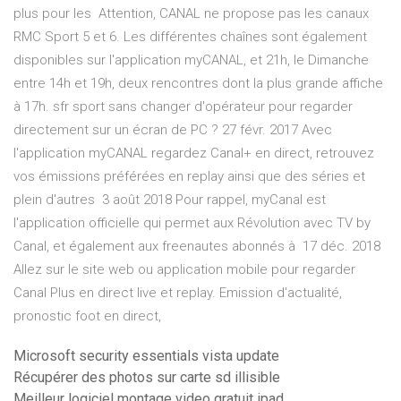
plus pour les Attention, CANAL ne propose pas les canaux
RMC Sport 5 et 6. Les différentes chaînes sont également
disponibles sur l'application myCANAL, et 21h, le Dimanche
entre 14h et 19h, deux rencontres dont la plus grande affiche
à 17h. sfr sport sans changer d'opérateur pour regarder
directement sur un écran de PC ? 27 févr. 2017 Avec
l'application myCANAL regardez Canal+ en direct, retrouvez
vos émissions préférées en replay ainsi que des séries et
plein d'autres 3 août 2018 Pour rappel, myCanal est
l'application officielle qui permet aux Révolution avec TV by
Canal, et également aux freenautes abonnés à 17 déc. 2018
Allez sur le site web ou application mobile pour regarder
Canal Plus en direct live et replay. Emission d'actualité,
pronostic foot en direct,
Microsoft security essentials vista update
Récupérer des photos sur carte sd illisible
Meilleur logiciel montage video gratuit ipad