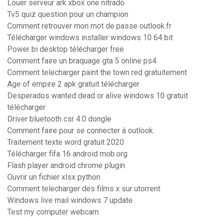
Louer serveur ark xbox one nitrado
Tv5 quiz question pour un champion
Comment retrouver mon mot de passe outlook.fr
Télécharger windows installer windows 10 64 bit
Power bi desktop télécharger free
Comment faire un braquage gta 5 online ps4
Comment telecharger paint the town red gratuitement
Age of empire 2 apk gratuit télécharger
Desperados wanted dead or alive windows 10 gratuit
télécharger
Driver bluetooth csr 4.0 dongle
Comment faire pour se connecter à outlook
Traitement texte word gratuit 2020
Télécharger fifa 16 android mob.org
Flash player android chrome plugin
Ouvrir un fichier xlsx python
Comment telecharger des films x sur utorrent
Windows live mail windows 7 update
Test my computer webcam