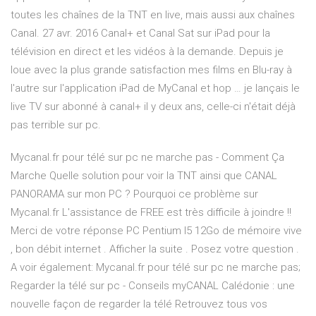
toutes les chaînes de la TNT en live, mais aussi aux chaînes
Canal. 27 avr. 2016 Canal+ et Canal Sat sur iPad pour la
télévision en direct et les vidéos à la demande. Depuis je
loue avec la plus grande satisfaction mes films en Blu-ray à
l'autre sur l'application iPad de MyCanal et hop … je lançais le
live TV sur abonné à canal+ il y deux ans, celle-ci n'était déjà
pas terrible sur pc.
Mycanal.fr pour télé sur pc ne marche pas - Comment Ça
Marche Quelle solution pour voir la TNT ainsi que CANAL
PANORAMA sur mon PC ? Pourquoi ce problème sur
Mycanal.fr L'assistance de FREE est très difficile à joindre !!
Merci de votre réponse PC Pentium I5 12Go de mémoire vive
, bon débit internet . Afficher la suite . Posez votre question .
A voir également: Mycanal.fr pour télé sur pc ne marche pas;
Regarder la télé sur pc - Conseils myCANAL Calédonie : une
nouvelle façon de regarder la télé Retrouvez tous vos