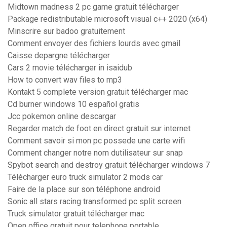
Midtown madness 2 pc game gratuit télécharger
Package redistributable microsoft visual c++ 2020 (x64)
Minscrire sur badoo gratuitement
Comment envoyer des fichiers lourds avec gmail
Caisse depargne télécharger
Cars 2 movie télécharger in isaidub
How to convert wav files to mp3
Kontakt 5 complete version gratuit télécharger mac
Cd burner windows 10 español gratis
Jcc pokemon online descargar
Regarder match de foot en direct gratuit sur internet
Comment savoir si mon pc possede une carte wifi
Comment changer notre nom dutilisateur sur snap
Spybot search and destroy gratuit télécharger windows 7
Télécharger euro truck simulator 2 mods car
Faire de la place sur son téléphone android
Sonic all stars racing transformed pc split screen
Truck simulator gratuit télécharger mac
Open office gratuit pour telephone portable