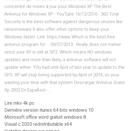
concentré de mises à jour pour Windows XP The Best
Antivirus for Windows XP - YouTube 16/12/2016 · 360 Total
Security is the best software against dangerous viruses like
ransomeware.It also offer other options to keep your
Windows faster. Link: https://www Which is the best free
antivirus program for … 09/07/2013 · Really does not matter
since your XP is still at SP2. Which means NO windows
updates and more than likely, a antivirus software will not
update either. YOu had until April of last year to update to the
SP3. XP will stop being supported by April of 2014, so your
wasting your time with that system Descargar Antivirus Gratis
Xp 2002 En EspaÃ±ol - …
Lire mkv 4k pc
Dernière version itunes 64 bits windows 10
Microsoft office word gratuit windows 8
Visual c 2020 redistributable x64