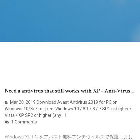
Need a antivirus that still works with XP - Anti-Virus ...
Mar 20, 2019 Download Avast Antivirus 2019 for PC on
Windows 10/8/7 for free. Windows 10 / 8.1 / 8 / 7 SP1 or higher /
Vista / XP SP2 or higher (any
1 Comments
Windows XP PC をアバスト無料アンチウイルスで保護しまし