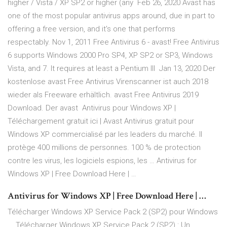
higher / Vista / XP SP2 or higher (any Feb 26, 2020 Avast has
one of the most popular antivirus apps around, due in part to
offering a free version, and it's one that performs
respectably. Nov 1, 2011 Free Antivirus 6 - avast! Free Antivirus
6 supports Windows 2000 Pro SP4, XP SP2 or SP3, Windows
Vista, and 7. It requires at least a Pentium III Jan 13, 2020 Der
kostenlose avast Free Antivirus Virenscanner ist auch 2018
wieder als Freeware erhältlich. avast Free Antivirus 2019
Download. Der avast Antivirus pour Windows XP |
Téléchargement gratuit ici | Avast Antivirus gratuit pour
Windows XP commercialisé par les leaders du marché. Il
protège 400 millions de personnes. 100 % de protection
contre les virus, les logiciels espions, les … Antivirus for
Windows XP | Free Download Here | …
Antivirus for Windows XP | Free Download Here | …
Télécharger Windows XP Service Pack 2 (SP2) pour Windows
... Télécharger Windows XP Service Pack 2 (SP2) : Un