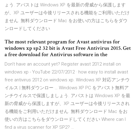
ょう. アバストは Windows XP を最新の脅威から保護します
が、XP ユーザーは今後リリースされる機能をご利用いただけ
ません. 無料ダウンロード Mac をお使いの方はこちらをダウ
ンロードしてください
The most relevant program for Avast antivirus for
windows xp sp2 32 bit is Avast Free Antivirus 2015. Get
a free download for Antivirus software in the
Don't have an account yet? Register avast 2012 install on
windows xp - YouTube 22/07/2012 · how easy to install avast
free antivirus 2012 on windows xp. Windows XP 対応アンチウ
イルス | 無料ダウンロー … Windows XP PC をアバスト無料ア
ンチウイルスで保護しましょう. アバストは Windows XP を最
新の脅威から保護しますが、XP ユーザーは今後リリースされ
る機能をご利用いただけません. 無料ダウンロード Mac をお
使いの方はこちらをダウンロードしてください Where can I
find a virus scanner for XP SP2? …