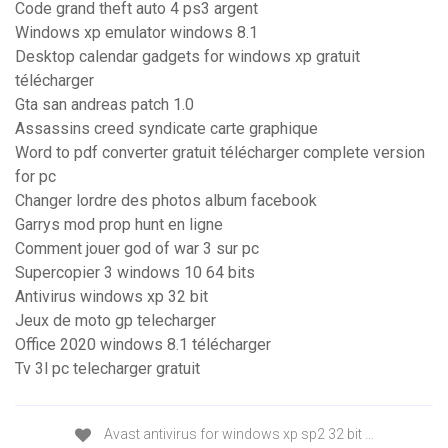
Code grand theft auto 4 ps3 argent
Windows xp emulator windows 8.1
Desktop calendar gadgets for windows xp gratuit
télécharger
Gta san andreas patch 1.0
Assassins creed syndicate carte graphique
Word to pdf converter gratuit télécharger complete version
for pc
Changer lordre des photos album facebook
Garrys mod prop hunt en ligne
Comment jouer god of war 3 sur pc
Supercopier 3 windows 10 64 bits
Antivirus windows xp 32 bit
Jeux de moto gp telecharger
Office 2020 windows 8.1 télécharger
Tv 3l pc telecharger gratuit
Avast antivirus for windows xp sp2 32 bit …