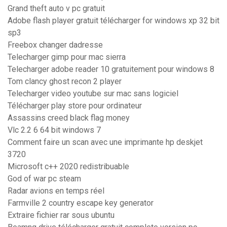
Grand theft auto v pc gratuit
Adobe flash player gratuit télécharger for windows xp 32 bit
sp3
Freebox changer dadresse
Telecharger gimp pour mac sierra
Telecharger adobe reader 10 gratuitement pour windows 8
Tom clancy ghost recon 2 player
Telecharger video youtube sur mac sans logiciel
Télécharger play store pour ordinateur
Assassins creed black flag money
Vlc 2.2 6 64 bit windows 7
Comment faire un scan avec une imprimante hp deskjet
3720
Microsoft c++ 2020 redistribuable
God of war pc steam
Radar avions en temps réel
Farmville 2 country escape key generator
Extraire fichier rar sous ubuntu