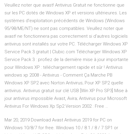
Veuillez noter que avast! Antivirus Gratuit ne fonctionne que
sur les PC dotés de Windows XP et versions ultérieures. Les
systèmes d'exploitation précédents de Windows (Windows
95/98/ME/NT) ne sont pas compatibles. Veuillez noter que
avast! ne fonctionnera pas correctement si d'autres logiciels
antivirus sont installés sur votre PC. Télécharger Windows XP
Service Pack 3 gratuit | Clubic.com Télécharger Windows XP
Service Pack 3 : profiez de la dernière mise à jour importante
pour Windows XP : téléchargement rapide et sûr ! Antivirus
windows xp 2008 - Antivirus - Comment Ça Marche PB
Windows XP SP2 avec Norton Antivirus; Pour XP SP2 quelle
antivirus. Antivirus gratuit sur clé USB [Win XP Pro SP3] Mise à
jour antivirus impossible Avast, Avira; Antivirus pour Microsoft
Antivirus For Windows Xp Sp2 Version 2002 : Free …
Mar 20, 2019 Download Avast Antivirus 2019 for PC on
Windows 10/8/7 for free. Windows 10 / 8.1 / 8 / 7 SP1 or