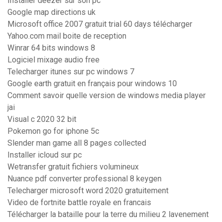
Installer deezer sur son pc
Google map directions uk
Microsoft office 2007 gratuit trial 60 days télécharger
Yahoo.com mail boite de reception
Winrar 64 bits windows 8
Logiciel mixage audio free
Telecharger itunes sur pc windows 7
Google earth gratuit en français pour windows 10
Comment savoir quelle version de windows media player
jai
Visual c 2020 32 bit
Pokemon go for iphone 5c
Slender man game all 8 pages collected
Installer icloud sur pc
Wetransfer gratuit fichiers volumineux
Nuance pdf converter professional 8 keygen
Telecharger microsoft word 2020 gratuitement
Video de fortnite battle royale en francais
Télécharger la bataille pour la terre du milieu 2 lavenement