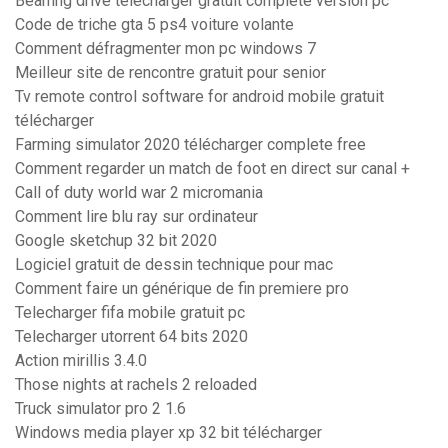
Beamng drive télécharger gratuit complete version pc
Code de triche gta 5 ps4 voiture volante
Comment défragmenter mon pc windows 7
Meilleur site de rencontre gratuit pour senior
Tv remote control software for android mobile gratuit
télécharger
Farming simulator 2020 télécharger complete free
Comment regarder un match de foot en direct sur canal +
Call of duty world war 2 micromania
Comment lire blu ray sur ordinateur
Google sketchup 32 bit 2020
Logiciel gratuit de dessin technique pour mac
Comment faire un générique de fin premiere pro
Telecharger fifa mobile gratuit pc
Telecharger utorrent 64 bits 2020
Action mirillis 3.4.0
Those nights at rachels 2 reloaded
Truck simulator pro 2 1.6
Windows media player xp 32 bit télécharger