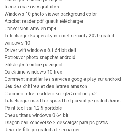
Icones mac os x gratuites
Windows 10 photo viewer background color
Acrobat reader pdf gratuit télécharger
Conversion wmv en mp4
Télécharger kaspersky internet security 2020 gratuit
windows 10
Driver wifi windows 8.1 64 bit dell
Retrouver photo snapchat android
Glitch gta 5 online pc argent
Quicktime windows 10 free
Comment installer les services google play sur android
Jeu des chiffres et des lettres amazon
Comment etre moddeur sur gta 5 online ps3
Telecharger need for speed hot pursuit pc gratuit demo
Paint tool sai 1.2.5 portable
Chess titans windows 8 64 bit
Dragon ball xenoverse 2 descargar para pc gratis
Jeux de fille pc gratuit à telecharger