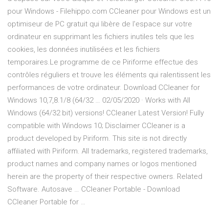
pour Windows - Filehippo.com CCleaner pour Windows est un
optimiseur de PC gratuit qui libère de l'espace sur votre
ordinateur en supprimant les fichiers inutiles tels que les
cookies, les données inutilisées et les fichiers
temporaires.Le programme de ce Piriforme effectue des
contrôles réguliers et trouve les éléments qui ralentissent les
performances de votre ordinateur. Download CCleaner for
Windows 10,7,8.1/8 (64/32 … 02/05/2020 · Works with All
Windows (64/32 bit) versions! CCleaner Latest Version! Fully
compatible with Windows 10; Disclaimer CCleaner is a
product developed by Piriform. This site is not directly
affiliated with Piriform. All trademarks, registered trademarks,
product names and company names or logos mentioned
herein are the property of their respective owners. Related
Software. Autosave … CCleaner Portable - Download
CCleaner Portable for …