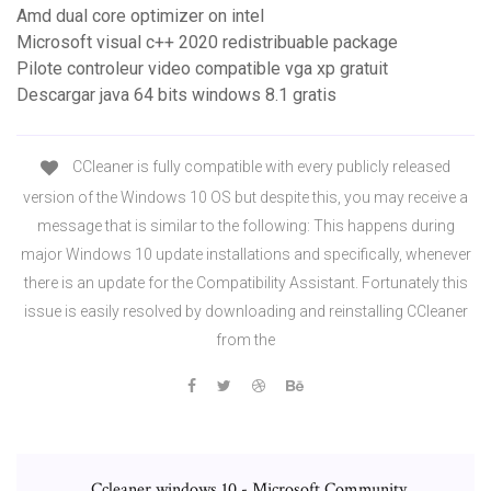
Amd dual core optimizer on intel
Microsoft visual c++ 2020 redistribuable package
Pilote controleur video compatible vga xp gratuit
Descargar java 64 bits windows 8.1 gratis
CCleaner is fully compatible with every publicly released
version of the Windows 10 OS but despite this, you may receive a
message that is similar to the following: This happens during
major Windows 10 update installations and specifically, whenever
there is an update for the Compatibility Assistant. Fortunately this
issue is easily resolved by downloading and reinstalling CCleaner
from the
Ccleaner windows 10 - Microsoft Community