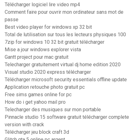
Télécharger logiciel lire video mp4
Comment faire pour ouvrir mon ordinateur sans mot de
passe
Best video player for windows xp 32 bit
Total de lutilisation sur tous les lecteurs physiques 100
7zip for windows 10 32 bit gratuit télécharger
Mise a jour windows explorer vista
Gantt project pour mac gratuit
Telecharger gratuitement virtual dj home edition 2020
Visual studio 2020 express télécharger
Télécharger microsoft security essentials offline update
Application retouche photo gratuit pc
Free sims games online for pc
How do i get yahoo mail pro
Telecharger des musiques sur mon portable
Pinnacle studio 15 software gratuit télécharger complete
version with crack
Télécharger jeu block craft 3d
Glitch gta 5 online pc argent