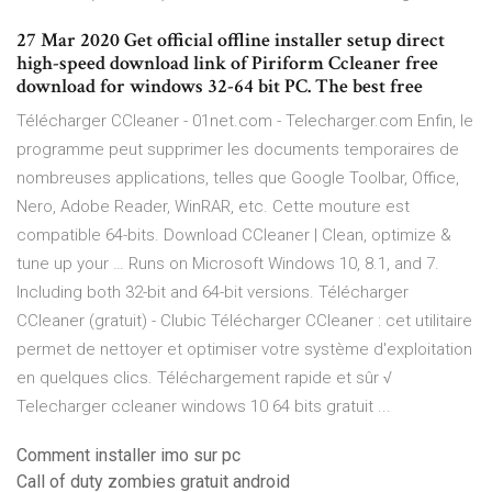
27 Mar 2020 Get official offline installer setup direct
high-speed download link of Piriform Ccleaner free
download for windows 32-64 bit PC. The best free
Télécharger CCleaner - 01net.com - Telecharger.com Enfin, le
programme peut supprimer les documents temporaires de
nombreuses applications, telles que Google Toolbar, Office,
Nero, Adobe Reader, WinRAR, etc. Cette mouture est
compatible 64-bits. Download CCleaner | Clean, optimize &
tune up your … Runs on Microsoft Windows 10, 8.1, and 7.
Including both 32-bit and 64-bit versions. Télécharger
CCleaner (gratuit) - Clubic Télécharger CCleaner : cet utilitaire
permet de nettoyer et optimiser votre système d'exploitation
en quelques clics. Téléchargement rapide et sûr √
Telecharger ccleaner windows 10 64 bits gratuit ...
Comment installer imo sur pc
Call of duty zombies gratuit android