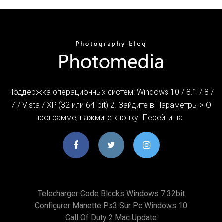
Поддержка операционных систем: Windows 10 / 8.1 / 8 /
7 / Vista / XP (32 или 64-bit) 2. Зайдите в Параметры > О
программе, нажмите кнопку "Перейти на
Telecharger Code Blocks Windows 7 32bit
Configurer Manette Ps3 Sur Pc Windows 10
Call Of Duty 2 Mac Update