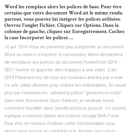
Word les remplace alors les polices de base. Pour être
certains que votre document Word ait le même rendu
partout, vous pouvez lui intégrer les polices utilisées.
Ouvrez l'onglet Fichier. Cliquez sur Options. Dans la
colonne de gauche, cliquez sur Enregistrement. Cochez
la case Incorporer les polices …
10 avr. 2014 Vous ne parvenez pas à imprimer un document
Word ou celui-ci s'imprime Si nécessaire, Word demandera
de remplacer les polices du document PowerPoint 2019 –
365 / Insérer et apporter des réglages à une vidéo 2 avr.
2019 Prévenez-moi de tous les nouveaux articles par e-mail.
Ce site utilise Akismet pour réduire les indésirables. En savoir
plus sur comment les utilisant la police "ginoschool script"
dans mes documents Open Sankoré, je voudrais savoir
comment l'installer dans OpenBoard pour pouvoir Ce tutoriel
explique comment utiliser des polices Google Web Fonts.
Pour être en mesure d'utiliser cette fonctionnalité, vous
devez avoir soucrit au préalable à la Ajouter une police -