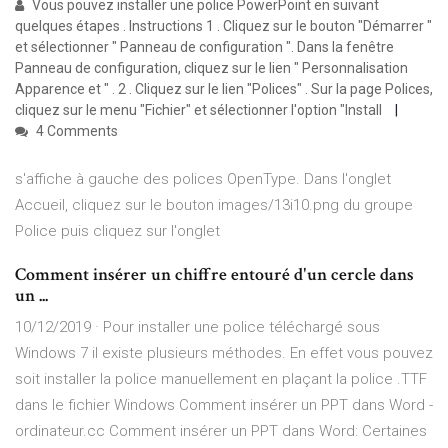
Vous pouvez installer une police PowerPoint en suivant
quelques étapes . Instructions 1 . Cliquez sur le bouton "Démarrer "
et sélectionner " Panneau de configuration ". Dans la fenêtre
Panneau de configuration, cliquez sur le lien " Personnalisation
Apparence et " . 2 . Cliquez sur le lien "Polices" . Sur la page Polices,
cliquez sur le menu "Fichier" et sélectionner l'option "Install
4 Comments
s'affiche à gauche des polices OpenType. Dans l'onglet
Accueil, cliquez sur le bouton images/13i10.png du groupe
Police puis cliquez sur l'onglet
Comment insérer un chiffre entouré d'un cercle dans
un ...
10/12/2019 · Pour installer une police téléchargé sous
Windows 7 il existe plusieurs méthodes. En effet vous pouvez
soit installer la police manuellement en plaçant la police .TTF
dans le fichier Windows Comment insérer un PPT dans Word -
ordinateur.cc Comment insérer un PPT dans Word: Certaines