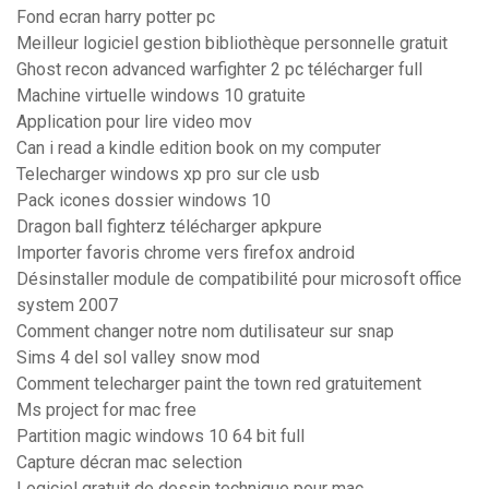
Fond ecran harry potter pc
Meilleur logiciel gestion bibliothèque personnelle gratuit
Ghost recon advanced warfighter 2 pc télécharger full
Machine virtuelle windows 10 gratuite
Application pour lire video mov
Can i read a kindle edition book on my computer
Telecharger windows xp pro sur cle usb
Pack icones dossier windows 10
Dragon ball fighterz télécharger apkpure
Importer favoris chrome vers firefox android
Désinstaller module de compatibilité pour microsoft office
system 2007
Comment changer notre nom dutilisateur sur snap
Sims 4 del sol valley snow mod
Comment telecharger paint the town red gratuitement
Ms project for mac free
Partition magic windows 10 64 bit full
Capture décran mac selection
Logiciel gratuit de dessin technique pour mac