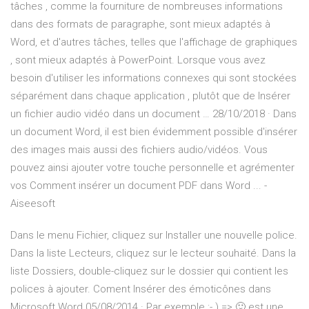
tâches , comme la fourniture de nombreuses informations
dans des formats de paragraphe, sont mieux adaptés à
Word, et d'autres tâches, telles que l'affichage de graphiques
, sont mieux adaptés à PowerPoint. Lorsque vous avez
besoin d'utiliser les informations connexes qui sont stockées
séparément dans chaque application , plutôt que de Insérer
un fichier audio vidéo dans un document … 28/10/2018 · Dans
un document Word, il est bien évidemment possible d'insérer
des images mais aussi des fichiers audio/vidéos. Vous
pouvez ainsi ajouter votre touche personnelle et agrémenter
vos Comment insérer un document PDF dans Word ... -
Aiseesoft
Dans le menu Fichier, cliquez sur Installer une nouvelle police.
Dans la liste Lecteurs, cliquez sur le lecteur souhaité. Dans la
liste Dossiers, double-cliquez sur le dossier qui contient les
polices à ajouter. Coment Insérer des émoticônes dans
Microsoft Word 05/08/2014 · Par exemple :- ) => 🙂 est une