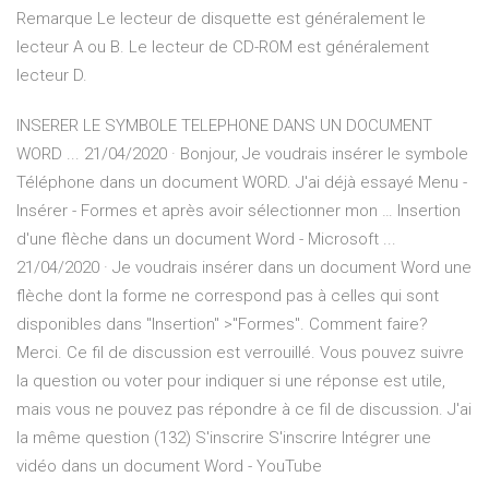
Remarque Le lecteur de disquette est généralement le
lecteur A ou B. Le lecteur de CD-ROM est généralement
lecteur D.
INSERER LE SYMBOLE TELEPHONE DANS UN DOCUMENT
WORD ... 21/04/2020 · Bonjour, Je voudrais insérer le symbole
Téléphone dans un document WORD. J'ai déjà essayé Menu -
Insérer - Formes et après avoir sélectionner mon … Insertion
d'une flèche dans un document Word - Microsoft ...
21/04/2020 · Je voudrais insérer dans un document Word une
flèche dont la forme ne correspond pas à celles qui sont
disponibles dans "Insertion" >"Formes". Comment faire?
Merci. Ce fil de discussion est verrouillé. Vous pouvez suivre
la question ou voter pour indiquer si une réponse est utile,
mais vous ne pouvez pas répondre à ce fil de discussion. J'ai
la même question (132) S'inscrire S'inscrire Intégrer une
vidéo dans un document Word - YouTube