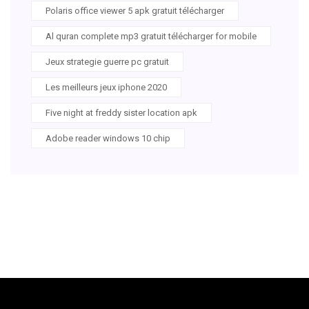
Polaris office viewer 5 apk gratuit télécharger
Al quran complete mp3 gratuit télécharger for mobile
Jeux strategie guerre pc gratuit
Les meilleurs jeux iphone 2020
Five night at freddy sister location apk
Adobe reader windows 10 chip