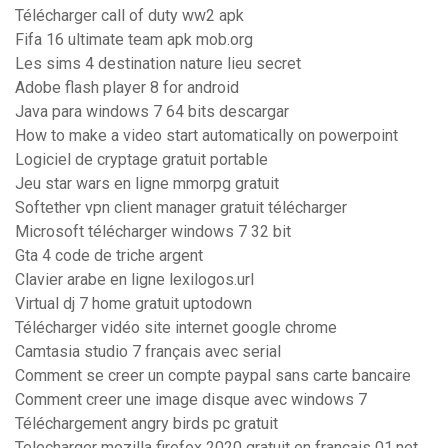
Télécharger call of duty ww2 apk
Fifa 16 ultimate team apk mob.org
Les sims 4 destination nature lieu secret
Adobe flash player 8 for android
Java para windows 7 64 bits descargar
How to make a video start automatically on powerpoint
Logiciel de cryptage gratuit portable
Jeu star wars en ligne mmorpg gratuit
Softether vpn client manager gratuit télécharger
Microsoft télécharger windows 7 32 bit
Gta 4 code de triche argent
Clavier arabe en ligne lexilogos.url
Virtual dj 7 home gratuit uptodown
Télécharger vidéo site internet google chrome
Camtasia studio 7 français avec serial
Comment se creer un compte paypal sans carte bancaire
Comment creer une image disque avec windows 7
Téléchargement angry birds pc gratuit
Telecharger mozilla firefox 2020 gratuit en français 01.net