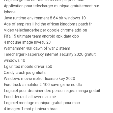
Application pour telecharger musique gratuitement sur
iphone
Java runtime environment 8 64 bit windows 10
Age of empires ii hd the african kingdoms patch fr
Video téléchargerhelper google chrome add-on
Fifa 15 ultimate team android apk data obb
4 mot une image niveau 23
Warhammer 40k dawn of war 2 steam
Télécharger kaspersky internet security 2020 gratuit
windows 10
Lg united mobile driver s50
Candy crush jeu gratuits
Windows movie maker license key 2020
Euro truck simulator 2 100 save game no dlc
Logiciel pour dessiner des personnages manga gratuit
Fond décran halloween animé
Logiciel montage musique gratuit pour mac
4 images 1 mot plusieurs bras