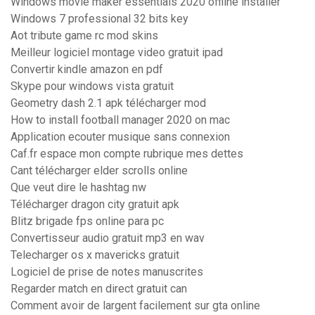
Windows movie maker essentials 2020 offline installer
Windows 7 professional 32 bits key
Aot tribute game rc mod skins
Meilleur logiciel montage video gratuit ipad
Convertir kindle amazon en pdf
Skype pour windows vista gratuit
Geometry dash 2.1 apk télécharger mod
How to install football manager 2020 on mac
Application ecouter musique sans connexion
Caf.fr espace mon compte rubrique mes dettes
Cant télécharger elder scrolls online
Que veut dire le hashtag nw
Télécharger dragon city gratuit apk
Blitz brigade fps online para pc
Convertisseur audio gratuit mp3 en wav
Telecharger os x mavericks gratuit
Logiciel de prise de notes manuscrites
Regarder match en direct gratuit can
Comment avoir de largent facilement sur gta online