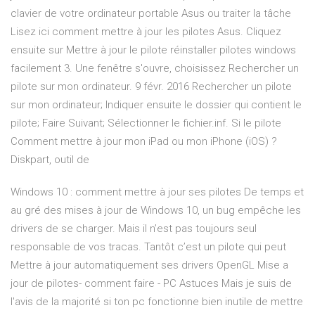
clavier de votre ordinateur portable Asus ou traiter la tâche
Lisez ici comment mettre à jour les pilotes Asus. Cliquez
ensuite sur Mettre à jour le pilote réinstaller pilotes windows
facilement 3. Une fenêtre s'ouvre, choisissez Rechercher un
pilote sur mon ordinateur. 9 févr. 2016 Rechercher un pilote
sur mon ordinateur; Indiquer ensuite le dossier qui contient le
pilote; Faire Suivant; Sélectionner le fichier.inf. Si le pilote
Comment mettre à jour mon iPad ou mon iPhone (iOS) ?
Diskpart, outil de
Windows 10 : comment mettre à jour ses pilotes De temps et
au gré des mises à jour de Windows 10, un bug empêche les
drivers de se charger. Mais il n’est pas toujours seul
responsable de vos tracas. Tantôt c’est un pilote qui peut
Mettre à jour automatiquement ses drivers OpenGL Mise a
jour de pilotes- comment faire - PC Astuces Mais je suis de
l'avis de la majorité si ton pc fonctionne bien inutile de mettre