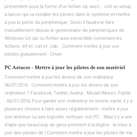
présentent sous la forme d’un fichier zip avec :. soit un setup
à lancer qui va installer les pilotes dans le système et mettre
à jour le pilote du périphérique. Sinon il faudra le faire
manuellement depuis le gestionnaire de périphériques de
Windows; Un zip ou fichier auto-extractible contenant les
fichiers .inf et .cat et .cab… Comment mettre à jour vos
pilotes gratuitement - Driver ...
PC Astuces - Mettre à jour les pilotes de son matériel
Comment mettre à jour les drivers de son ordinateur
06/07/2016 · Comment mettre à jour les drivers de son
ordinateur ? Facebook; Twitter; Auteur : Micael Ribeiro; Publié
: 06/07/2016; Pour garder son ordinateur en bonne santé, il y a
plusieurs choses à faire assez régulièrement : mettre à jour
son antivirus ou ses logiciels, nettoyer son PC… Mais il y a une
étape que beaucoup de gens prennent à la légère : la mise à
jour des pilotes de l Comment mettre à jour les pilotes de ma