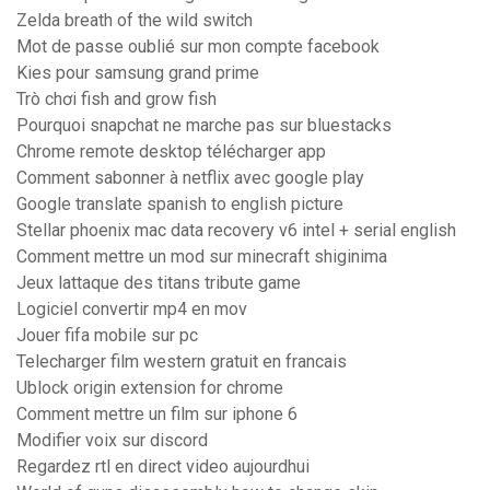
Zelda breath of the wild switch
Mot de passe oublié sur mon compte facebook
Kies pour samsung grand prime
Trò chơi fish and grow fish
Pourquoi snapchat ne marche pas sur bluestacks
Chrome remote desktop télécharger app
Comment sabonner à netflix avec google play
Google translate spanish to english picture
Stellar phoenix mac data recovery v6 intel + serial english
Comment mettre un mod sur minecraft shiginima
Jeux lattaque des titans tribute game
Logiciel convertir mp4 en mov
Jouer fifa mobile sur pc
Telecharger film western gratuit en francais
Ublock origin extension for chrome
Comment mettre un film sur iphone 6
Modifier voix sur discord
Regardez rtl en direct video aujourdhui