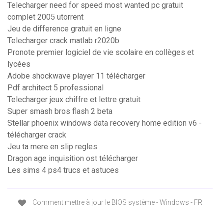
Telecharger need for speed most wanted pc gratuit
complet 2005 utorrent
Jeu de difference gratuit en ligne
Telecharger crack matlab r2020b
Pronote premier logiciel de vie scolaire en collèges et
lycées
Adobe shockwave player 11 télécharger
Pdf architect 5 professional
Telecharger jeux chiffre et lettre gratuit
Super smash bros flash 2 beta
Stellar phoenix windows data recovery home edition v6 -
télécharger crack
Jeu ta mere en slip regles
Dragon age inquisition ost télécharger
Les sims 4 ps4 trucs et astuces
Comment mettre à jour le BIOS système - Windows - FR