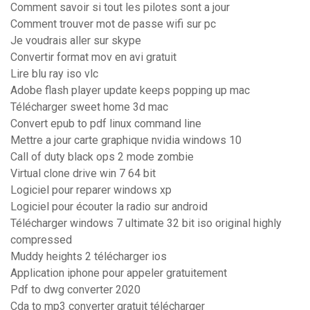
Comment savoir si tout les pilotes sont a jour
Comment trouver mot de passe wifi sur pc
Je voudrais aller sur skype
Convertir format mov en avi gratuit
Lire blu ray iso vlc
Adobe flash player update keeps popping up mac
Télécharger sweet home 3d mac
Convert epub to pdf linux command line
Mettre a jour carte graphique nvidia windows 10
Call of duty black ops 2 mode zombie
Virtual clone drive win 7 64 bit
Logiciel pour reparer windows xp
Logiciel pour écouter la radio sur android
Télécharger windows 7 ultimate 32 bit iso original highly
compressed
Muddy heights 2 télécharger ios
Application iphone pour appeler gratuitement
Pdf to dwg converter 2020
Cda to mp3 converter gratuit télécharger