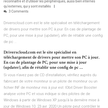
reconnaître et d'utiliser les périphériques, aussi bien internes
qu'externes, qui y sont installés
3 Comments
Driverscloud.com est le site spécialisé en téléchargement
de drivers pour mettre son PC à jour. En cas de plantage de
PC, pour une mise à jour (updater), afin de rétablir une config
de pc …
Driverscloud.com est le site spécialisé en
téléchargement de drivers pour mettre son PC à jour.
En cas de plantage de PC, pour une mise à jour
(updater), afin de rétablir une config de pc …
Si vous n'avez pas de CD d'installation, vérifiez auprès du
fabricant de votre moniteur si un pilote de moniteur ou un
fichier INF de moniteur mis à jour est IObit Driver Booster
analyse votre PC et vous indique si des pilotes de de
Windows à partir de Windows XP jusqu'à la dernière mise à
jour de Windows 10. 23 avr. 2020 Un pilote peut contrôler le