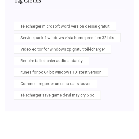
Tag Clouds
Télécharger microsoft word version dessai gratuit
Service pack 1 windows vista home premium 32 bits
Video editor for windows xp gratuit télécharger
Reduire taille fichier audio audacity
Itunes for pc 64 bit windows 10 latest version
Comment regarder un snap sans louvrir
Télécharger save game devil may cry 5 pc