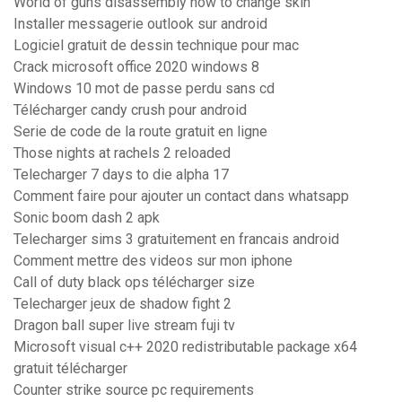
World of guns disassembly how to change skin
Installer messagerie outlook sur android
Logiciel gratuit de dessin technique pour mac
Crack microsoft office 2020 windows 8
Windows 10 mot de passe perdu sans cd
Télécharger candy crush pour android
Serie de code de la route gratuit en ligne
Those nights at rachels 2 reloaded
Telecharger 7 days to die alpha 17
Comment faire pour ajouter un contact dans whatsapp
Sonic boom dash 2 apk
Telecharger sims 3 gratuitement en francais android
Comment mettre des videos sur mon iphone
Call of duty black ops télécharger size
Telecharger jeux de shadow fight 2
Dragon ball super live stream fuji tv
Microsoft visual c++ 2020 redistributable package x64
gratuit télécharger
Counter strike source pc requirements