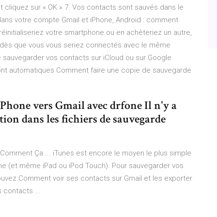
 cliquez sur « OK » 7. Vos contacts sont sauvés dans le
t dans votre compte Gmail et iPhone, Android : comment
éinitialiseriez votre smartphone ou en achèteriez un autre,
 dès que vous vous seriez connectés avec le même
e sauvegarder vos contacts sur iCloud ou sur Google
s sont automatiques Comment faire une copie de sauvegarde
Phone vers Gmail avec drfone Il n'y a
ion dans les fichiers de sauvegarde
 Comment Ça ... iTunes est encore le moyen le plus simple
ne (et même iPad ou iPod Touch). Pour sauvegarder vos
ouvez Comment voir ses contacts sur Gmail et les exporter
 contacts ...