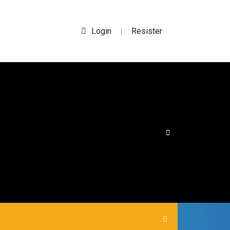
Login
Resister
|