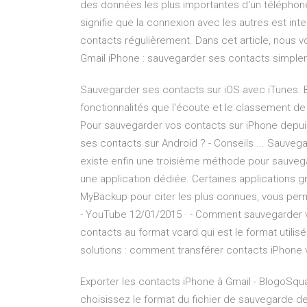
des données les plus importantes d'un télépho
signifie que la connexion avec les autres est inte
contacts régulièrement. Dans cet article, nous
Gmail iPhone : sauvegarder ses contacts simpl
Sauvegarder ses contacts sur iOS avec iTunes. 
fonctionnalités que l'écoute et le classement d
Pour sauvegarder vos contacts sur iPhone depu
ses contacts sur Android ? - Conseils ... Sauvega
existe enfin une troisième méthode pour sauvegar
une application dédiée. Certaines applications 
MyBackup pour citer les plus connues, vous pe
- YouTube 12/01/2015 · - Comment sauvegarder 
contacts au format vcard qui est le format utilis
solutions : comment transférer contacts iPhone 
Exporter les contacts iPhone à Gmail - BlogoSquar
choisissez le format du fichier de sauvegarde de