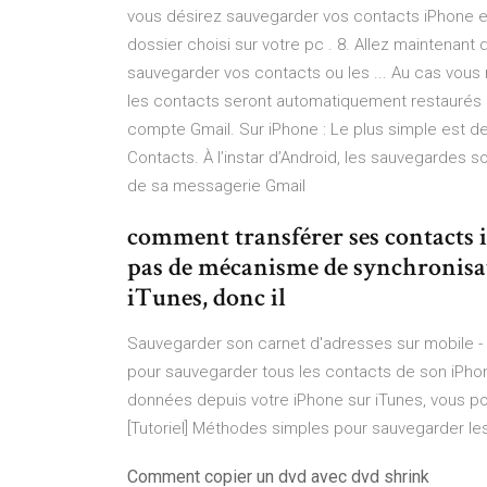
vous désirez sauvegarder vos contacts iPhone et
dossier choisi sur votre pc . 8. Allez maintenan
sauvegarder vos contacts ou les ... Au cas vous r
les contacts seront automatiquement restaurés
compte Gmail. Sur iPhone : Le plus simple est d
Contacts. À l’instar d’Android, les sauvegarde
de sa messagerie Gmail
comment transférer ses contacts i
pas de mécanisme de synchronisat
iTunes, donc il
Sauvegarder son carnet d'adresses sur mobile -
pour sauvegarder tous les contacts de son iPho
données depuis votre iPhone sur iTunes, vous p
[Tutoriel] Méthodes simples pour sauvegarder les
Comment copier un dvd avec dvd shrink