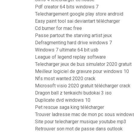
Pdf creator 64 bits windows 7
Telechargement google play store android
Easy paint tool sai deviantart télécharger
Cd burner for mac free
Passe partout the starving artist jeux
Defragmenting hard drive windows 7
Windows 7 ultimate 64 bit usb
League of legend replay software
Telecharger jeux de bus simulator 2020 gratuit
Meilleur logiciel de gravure pour windows 10
Nfs most wanted 2020 crack
Microsoft visio 2020 gratuit télécharger crack
Dragon ball z tenkaichi budokai 3 iso
Duplicate dvd windows 10
Pet rescue saga king télécharger
Trouver ladresse mac de mon pc sous window
Site pour telecharger musique youtube mp3
Retrouver son mot de passe dans outlook