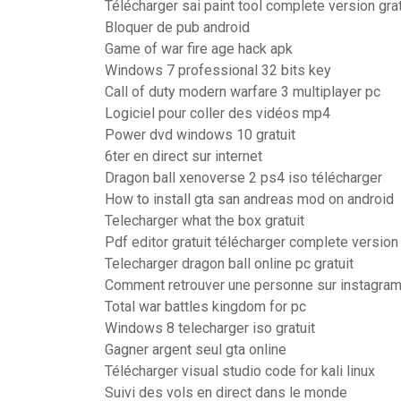
Télécharger sai paint tool complete version grat
Bloquer de pub android
Game of war fire age hack apk
Windows 7 professional 32 bits key
Call of duty modern warfare 3 multiplayer pc
Logiciel pour coller des vidéos mp4
Power dvd windows 10 gratuit
6ter en direct sur internet
Dragon ball xenoverse 2 ps4 iso télécharger
How to install gta san andreas mod on android
Telecharger what the box gratuit
Pdf editor gratuit télécharger complete versio
Telecharger dragon ball online pc gratuit
Comment retrouver une personne sur instagra
Total war battles kingdom for pc
Windows 8 telecharger iso gratuit
Gagner argent seul gta online
Télécharger visual studio code for kali linux
Suivi des vols en direct dans le monde