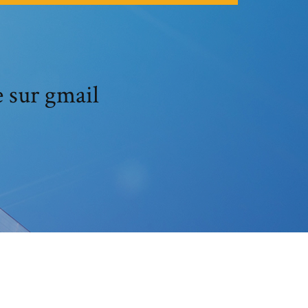
 sur gmail