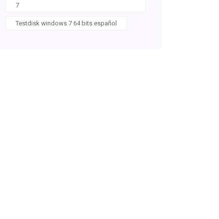
7
Testdisk windows 7 64 bits español