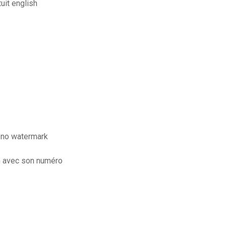
uit english
n no watermark
m avec son numéro