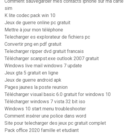
Comment sauvegarder mes contacts iphone sur ma carte
sim
K lite codec pack win 10
Jeux de guerre online pc gratuit
Mettre à jour mon téléphone
Telecharger es explorateur de fichiers pc
Convertir png en pdf gratuit
Telecharger ripper dvd gratuit francais
Télécharger scanpst.exe outlook 2007 gratuit
Windows live mail windows 7 update
Jeux gta 5 gratuit en ligne
Jeux de guerre android apk
Pages jaunes la poste reunion
Télécharger visual basic 6.0 gratuit for windows 10
Télécharger windows 7 vista 32 bit iso
Windows 10 start menu troubleshooter
Comment insérer une police dans word
Site pour telecharger des jeux pc gratuit complet
Pack office 2020 famille et etudiant