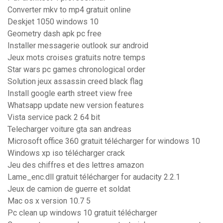
Converter mkv to mp4 gratuit online
Deskjet 1050 windows 10
Geometry dash apk pc free
Installer messagerie outlook sur android
Jeux mots croises gratuits notre temps
Star wars pc games chronological order
Solution jeux assassin creed black flag
Install google earth street view free
Whatsapp update new version features
Vista service pack 2 64 bit
Telecharger voiture gta san andreas
Microsoft office 360 gratuit télécharger for windows 10
Windows xp iso télécharger crack
Jeu des chiffres et des lettres amazon
Lame_enc.dll gratuit télécharger for audacity 2.2.1
Jeux de camion de guerre et soldat
Mac os x version 10.7 5
Pc clean up windows 10 gratuit télécharger