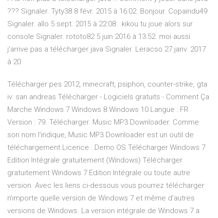
??? Signaler. Tyty38 8 févr. 2015 à 16:02. Bonjour. Copaindu49
Signaler. allo 5 sept. 2015 à 22:08 . kikou tu joue alors sur
console Signaler. rototo82 5 juin 2016 à 13:52. moi aussi
j'arrive pas a télécharger java Signaler. Leracso 27 janv. 2017
à 20
Télécharger pes 2012, minecraft, psiphon, counter-strike, gta
iv: san andreas Télécharger - Logiciels gratuits - Comment Ça
Marche Windows 7 Windows 8 Windows 10 Langue : FR
Version : 79. Télécharger. Music MP3 Downloader. Comme
son nom l'indique, Music MP3 Downloader est un outil de
téléchargement Licence : Demo OS Télécharger Windows 7
Edition Intégrale gratuitement (Windows) Télécharger
gratuitement Windows 7 Edition Intégrale ou toute autre
version. Avec les liens ci-dessous vous pourrez télécharger
n’importe quelle version de Windows 7 et même d’autres
versions de Windows. La version intégrale de Windows 7 a