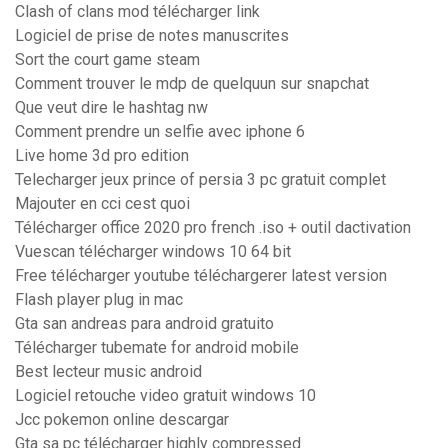
Clash of clans mod télécharger link
Logiciel de prise de notes manuscrites
Sort the court game steam
Comment trouver le mdp de quelquun sur snapchat
Que veut dire le hashtag nw
Comment prendre un selfie avec iphone 6
Live home 3d pro edition
Telecharger jeux prince of persia 3 pc gratuit complet
Majouter en cci cest quoi
Télécharger office 2020 pro french .iso + outil dactivation
Vuescan télécharger windows 10 64 bit
Free télécharger youtube téléchargerer latest version
Flash player plug in mac
Gta san andreas para android gratuito
Télécharger tubemate for android mobile
Best lecteur music android
Logiciel retouche video gratuit windows 10
Jcc pokemon online descargar
Gta sa pc télécharger highly compressed