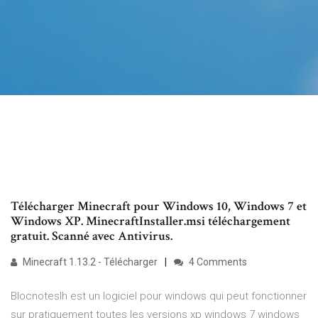
Télécharger Minecraft pour Windows 10, Windows 7 et
Windows XP. MinecraftInstaller.msi téléchargement
gratuit. Scanné avec Antivirus.
Minecraft 1.13.2 - Télécharger
4 Comments
Blocnoteslh est un logiciel pour windows qui peut fonctionner
sur pratiquement toutes les versions xp windows 7 windows