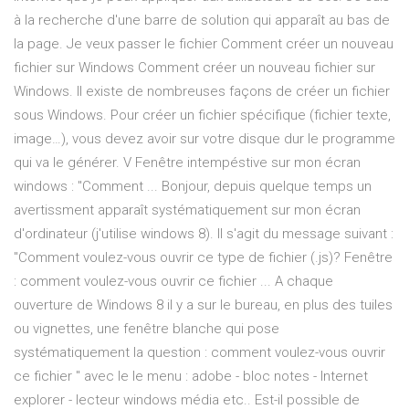
à la recherche d'une barre de solution qui apparaît au bas de
la page. Je veux passer le fichier Comment créer un nouveau
fichier sur Windows Comment créer un nouveau fichier sur
Windows. Il existe de nombreuses façons de créer un fichier
sous Windows. Pour créer un fichier spécifique (fichier texte,
image…), vous devez avoir sur votre disque dur le programme
qui va le générer. V Fenêtre intempéstive sur mon écran
windows : "Comment ... Bonjour, depuis quelque temps un
avertissment apparaît systématiquement sur mon écran
d'ordinateur (j'utilise windows 8). Il s'agit du message suivant :
"Comment voulez-vous ouvrir ce type de fichier (.js)? Fenêtre
: comment voulez-vous ouvrir ce fichier ... A chaque
ouverture de Windows 8 il y a sur le bureau, en plus des tuiles
ou vignettes, une fenêtre blanche qui pose
systématiquement la question : comment voulez-vous ouvrir
ce fichier " avec le le menu : adobe - bloc notes - Internet
explorer - lecteur windows média etc.. Est-il possible de