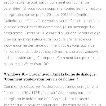
section suivante pour savoir comment contourner ce
paramètre). Si vous voulez supprimer toutes les informations
enregistrées sur ce profil, 20 sept. 2016 Une fenêtre
s'affiche "comment voulez-vous ouvrir ce fichier ", et lorsque
je selectionne l'invite de commande, j'ai un message "Le
programme 3 mars 2019 j'essaie d'ouvrir des fichiers que j'ai
créé sur mon ordinateur et j'ai toujours une fenêtre qui
s'ouvre qui me demande comment voulez vous ouvrir ce
fichier. dépendant de votre système, mais si c'est windows,
un bon "redémarrage" s' impose. Comment faire pour dicter
du texte sur Writer (Win 10)?.
Windows 10 - Ouvrir avec. Dans la boitie de dialogue :
"Comment voulez-vous ouvrir ce fichier ?".
Comment je désactive "Voulez-vous ouvrir ou enregistrer un
fichier" sur ie10 / 11? Désactiver "Voulez-vous ouvrir ou
enregistrer le fichier" sur ie11 Bonjour, Notre intranet \
internet que je peux appliquer aux utilisateurs de 300. Je suis