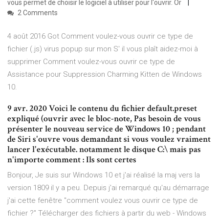
vous permet de choisir le logiciel à utiliser pour l'ouvrir. Or
2 Comments
4 août 2016 Got Comment voulez-vous ouvrir ce type de
fichier (.js) virus popup sur mon S' il vous plaît aidez-moi à
supprimer Comment voulez-vous ouvrir ce type de
Assistance pour Suppression Charming Kitten de Windows
10.
9 avr. 2020 Voici le contenu du fichier default.preset
expliqué (ouvrir avec le bloc-note, Pas besoin de vous
présenter le nouveau service de Windows 10 ; pendant
de Siri s'ouvre vous demandant si vous voulez vraiment
lancer l'exécutable. notamment le disque C:\ mais pas
n'importe comment : Ils sont certes
Bonjour, Je suis sur Windows 10 et j'ai réalisé la maj vers la
version 1809 il y a peu. Depuis j'ai remarqué qu'au démarrage
j'ai cette fenêtre "comment voulez vous ouvrir ce type de
fichier ?" Télécharger des fichiers à partir du web - Windows