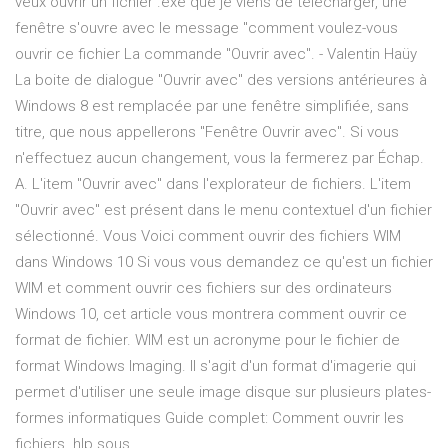
veux ouvrir un fichier .exe que je viens de télécharger, une
fenêtre s'ouvre avec le message "comment voulez-vous
ouvrir ce fichier La commande "Ouvrir avec". - Valentin Haüy
La boite de dialogue "Ouvrir avec" des versions antérieures à
Windows 8 est remplacée par une fenêtre simplifiée, sans
titre, que nous appellerons "Fenêtre Ouvrir avec". Si vous
n'effectuez aucun changement, vous la fermerez par Échap.
A. L'item "Ouvrir avec" dans l'explorateur de fichiers. L'item
"Ouvrir avec" est présent dans le menu contextuel d'un fichier
sélectionné. Vous Voici comment ouvrir des fichiers WIM
dans Windows 10 Si vous vous demandez ce qu'est un fichier
WIM et comment ouvrir ces fichiers sur des ordinateurs
Windows 10, cet article vous montrera comment ouvrir ce
format de fichier. WIM est un acronyme pour le fichier de
format Windows Imaging. Il s'agit d'un format d'imagerie qui
permet d'utiliser une seule image disque sur plusieurs plates-
formes informatiques Guide complet: Comment ouvrir les
fichiers .hlp sous ...