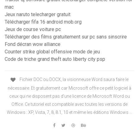
mac
Jeux naruto telecharger gratuit
Télécharger fifa 16 android mob.org
Jeux de course voiture pc
Télécharger des films gratuitement sur pc sans sinscrire
Fond décran wow alliance
Counter strike global offensive mode de jeu
Code de triche grand theft auto liberty city psp
Fichier DOC ou DOCX, la visionneuse Word saura faire le
nécessaire. Et gratuitement car Microsoft offre ce petit logiciel à
ceux qui ne disposent pas d’une licence de Microsoft Word ou
Office. Ce tutoriel est compatible avec toutes les versions de
Windows : XP, Vista, 7, 8, 8.1, 10 et même les éditions Windows …