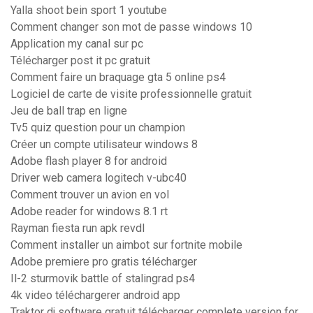
Yalla shoot bein sport 1 youtube
Comment changer son mot de passe windows 10
Application my canal sur pc
Télécharger post it pc gratuit
Comment faire un braquage gta 5 online ps4
Logiciel de carte de visite professionnelle gratuit
Jeu de ball trap en ligne
Tv5 quiz question pour un champion
Créer un compte utilisateur windows 8
Adobe flash player 8 for android
Driver web camera logitech v-ubc40
Comment trouver un avion en vol
Adobe reader for windows 8.1 rt
Rayman fiesta run apk revdl
Comment installer un aimbot sur fortnite mobile
Adobe premiere pro gratis télécharger
Il-2 sturmovik battle of stalingrad ps4
4k video téléchargerer android app
Traktor dj software gratuit télécharger complete version for