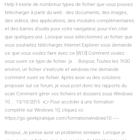
Help Il existe de nombreux types de fichier que vous pouvez
télécharger à partir du web : des documents, des images,
des vidéos, des applications, des modules complémentaires
et des barres d’outils pour votre navigateur, pour n’en citer
que quelques-uns. Lorsque vous sélectionnez un fichier que
vous souhaitez télécharger, Internet Explorer vous demande
ce que vous voulez faire avec ce [W10] Comment voulez
vous ouvrir ce type de fichier .js ... Bonjour, Toutes les 1h30
environ, un fichier s'exécute et windows me demande
comment ouvrir se fichier. Après avoir vu des solutions
proposer sur ce forum, je vous post donc les rapports du
scan Comment gérer vos fichiers et dossiers sous Windows
10 ... 13/10/2015 · 👉 Pour accéder à une formation
complète sur Windows 10, cliquez ici :
https://go.geekpratique.com/formationwindows10 -----
Bonjour, Je pense avoir un problème similaire. Lorsque je