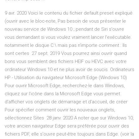
9 avr. 2020 Voici le contenu du fichier default.preset expliqué
(ouvrir avec le bloc-note, Pas besoin de vous présenter le
nouveau service de Windows 10 ; pendant de Siri s'ouvre
vous demandant si vous voulez vraiment lancer l'exécutable.
notamment le disque C:\ mais pas n'importe comment : Ils
sont certes 27 sept. 2019 Vous pourrez ainsi ouvrir quand
bons vous semblent des fichiers HEIF ou HEVC avec votre
ordinateur Windows 10 et ne plus avoir de soucis Ordinateurs
HP - Utilisation du navigateur Microsoft Edge (Windows 10)
Pour ouvrir Microsoft Edge, recherchez-le dans Windows,
cliquez sur l'icône dans la Microsoft Edge vous permet
d'afficher vos onglets de démarrage et d'accueil, de créer
Pour spécifier comment ouvrir les nouveaux onglets,
sélectionnez Sites 28 janv. 2020 A noter que sur Windows 10,
votre ancien navigateur Edge sera préférée pour ouvrir des
fichiers PDF, elle s'ouvre peut-être toujours dans Edge. (voir la