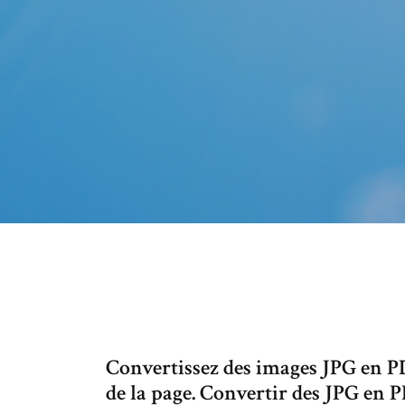
Convertissez des images JPG en P
de la page. Convertir des JPG en P