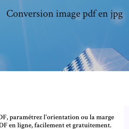
Conversion image pdf en jpg
DF, paramétrez l'orientation ou la marge
DF en ligne, facilement et gratuitement.