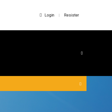
Login
Resister
|