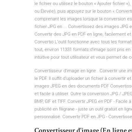
le fichier ou utilisez le bouton « Ajouter fichier 
ou Élevée), puis appuyez sur le bouton « Convert
comprenant les images lorsque la conversion es
fichier JPG en ... Convertissez des images JPG e
Convertir des JPG en PDF en ligne, facilement et 
Convertio L'outil fonctionne avec tous les forma
tout, environ 11331 formats d'image sont pris e
intuitive pour tout utilisateur et vous permet de c
Convertisseur d'image en ligne . Convertir une i
le PDF. Il suffit d'uploader un fichier à convertir 
images JPEG en des documents PDF Convertissez
et facile à utiliser. Outre la conversion JPG / JP
BMP, GIF et TIFF. Convertir JPEG en PDF - Facile à u
publicité en filigrane - juste un outil gratuit en l
personnalisé. Convertir PDF en JPG - Convertiss
Convertisseur d'image (En ligne 