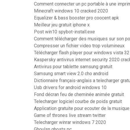
Comment connecter un pc portable à une imprim
Minecraft windows 10 cracked 2020
Equalizer & bass booster pro coocent apk
Meilleur jeu gratuit iphone x
Post win10 spybot-install.exe
Comment télécharger des musiques sur son por
Compresser un fichier video trop volumineux
Télécharger flash player pour windows vista 32
Kaspersky antivirus internet security 2020 crac
Antivirus pour tablette samsung gratuit
Samsung smart view 2.0 cho android
Dictionnaire français-anglais a telecharger gratu
Usb drivers for android windows 10
Fond décran feu de cheminée animée gratuit
Telecharger logiciel courbe de poids gratuit
Application gratuite pour ecouter de la musique
Game of thrones live stream twitter
Telecharger winrar windows 7 2020
Ghoulsn ghosts pc