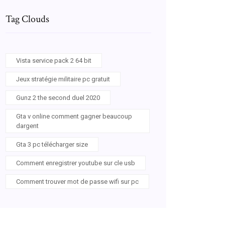
Tag Clouds
Vista service pack 2 64 bit
Jeux stratégie militaire pc gratuit
Gunz 2 the second duel 2020
Gta v online comment gagner beaucoup
dargent
Gta 3 pc télécharger size
Comment enregistrer youtube sur cle usb
Comment trouver mot de passe wifi sur pc