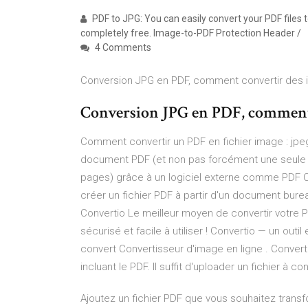
PDF to JPG: You can easily convert your PDF files t
completely free. Image-to-PDF Protection Header /
4 Comments
Conversion JPG en PDF, comment convertir des i
Conversion JPG en PDF, comment c
Comment convertir un PDF en fichier image : jpeg,
document PDF (et non pas forcément une seule p
pages) grâce à un logiciel externe comme PDF Cr
créer un fichier PDF à partir d'un document burea
Convertio Le meilleur moyen de convertir votre 
sécurisé et facile à utiliser ! Convertio — un out
convert Convertisseur d'image en ligne . Conver
incluant le PDF. Il suffit d'uploader un fichier à c
Ajoutez un fichier PDF que vous souhaitez trans