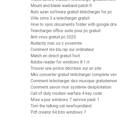
Mount and blade warband patch fr
Auto azan software gratuit télécharger for pc
Ville sims 3 a telecharger gratuit
How to sync documents folder with google dri
Telecharger office suite pour pc gratuit
Anti virus gratuit pc 2020
Audacity mac os x yosemite
Comment lire blu ray sur ordinateur
Match en direct gratuit foot
Adobe reader for windows 8.1 rt
Trouver une police décriture sur un site
Mkv converter gratuit télécharger complete ver
Comment telecharger des musique gratuitement
Comment savoir mon système dexploitation
Call of duty modern warfare 4 key code
Mise a jour windows 7 service pack 1
Tom the talking cat newfoundland
Pdf creator 64 bits windows 7