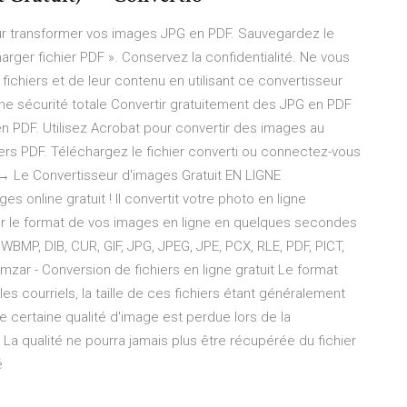
pour transformer vos images JPG en PDF. Sauvegardez le
harger fichier PDF ». Conservez la confidentialité. Ne vous
ichiers et de leur contenu en utilisant ce convertisseur
une sécurité totale Convertir gratuitement des JPG en PDF
 en PDF. Utilisez Acrobat pour convertir des images au
iers PDF. Téléchargez le fichier converti ou connectez-vous
→ Le Convertisseur d'images Gratuit EN LIGNE
 online gratuit ! Il convertit votre photo en ligne
ger le format de vos images en ligne en quelques secondes
WBMP, DIB, CUR, GIF, JPG, JPEG, JPE, PCX, RLE, PDF, PICT,
mzar - Conversion de fichiers en ligne gratuit Le format
les courriels, la taille de ces fichiers étant généralement
une certaine qualité d'image est perdue lors de la
La qualité ne pourra jamais plus être récupérée du fichier
é