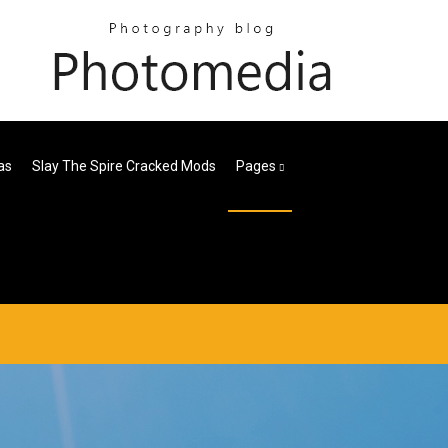
as
Slay The Spire Cracked Mods
Pages