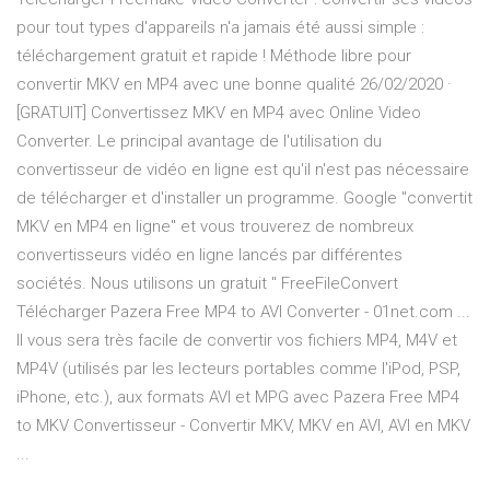
pour tout types d'appareils n'a jamais été aussi simple :
téléchargement gratuit et rapide ! Méthode libre pour
convertir MKV en MP4 avec une bonne qualité 26/02/2020 ·
[GRATUIT] Convertissez MKV en MP4 avec Online Video
Converter. Le principal avantage de l'utilisation du
convertisseur de vidéo en ligne est qu'il n'est pas nécessaire
de télécharger et d'installer un programme. Google "convertit
MKV en MP4 en ligne" et vous trouverez de nombreux
convertisseurs vidéo en ligne lancés par différentes
sociétés. Nous utilisons un gratuit " FreeFileConvert
Télécharger Pazera Free MP4 to AVI Converter - 01net.com ...
Il vous sera très facile de convertir vos fichiers MP4, M4V et
MP4V (utilisés par les lecteurs portables comme l'iPod, PSP,
iPhone, etc.), aux formats AVI et MPG avec Pazera Free MP4
to MKV Convertisseur - Convertir MKV, MKV en AVI, AVI en MKV
...