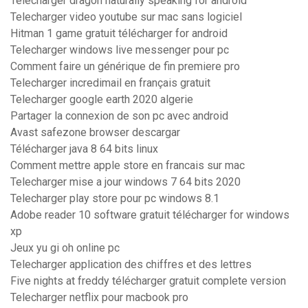
Télécharger dragon naturally speaking for android
Telecharger video youtube sur mac sans logiciel
Hitman 1 game gratuit télécharger for android
Telecharger windows live messenger pour pc
Comment faire un générique de fin premiere pro
Telecharger incredimail en français gratuit
Telecharger google earth 2020 algerie
Partager la connexion de son pc avec android
Avast safezone browser descargar
Télécharger java 8 64 bits linux
Comment mettre apple store en francais sur mac
Telecharger mise a jour windows 7 64 bits 2020
Telecharger play store pour pc windows 8.1
Adobe reader 10 software gratuit télécharger for windows
xp
Jeux yu gi oh online pc
Telecharger application des chiffres et des lettres
Five nights at freddy télécharger gratuit complete version
Telecharger netflix pour macbook pro