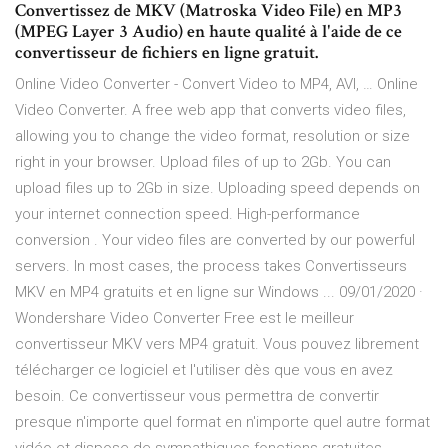
Convertissez de MKV (Matroska Video File) en MP3
(MPEG Layer 3 Audio) en haute qualité à l'aide de ce
convertisseur de fichiers en ligne gratuit.
Online Video Converter - Convert Video to MP4, AVI, … Online
Video Converter. A free web app that converts video files,
allowing you to change the video format, resolution or size
right in your browser. Upload files of up to 2Gb. You can
upload files up to 2Gb in size. Uploading speed depends on
your internet connection speed. High-performance
conversion . Your video files are converted by our powerful
servers. In most cases, the process takes Convertisseurs
MKV en MP4 gratuits et en ligne sur Windows ... 09/01/2020 ·
Wondershare Video Converter Free est le meilleur
convertisseur MKV vers MP4 gratuit. Vous pouvez librement
télécharger ce logiciel et l'utiliser dès que vous en avez
besoin. Ce convertisseur vous permettra de convertir
presque n'importe quel format en n'importe quel autre format