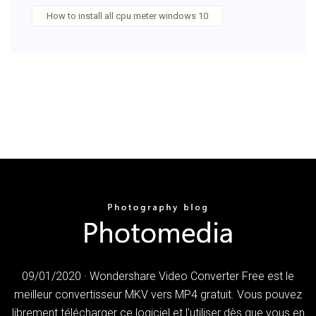
How to install all cpu meter windows 10
09/01/2020 · Wondershare Video Converter Free est le
meilleur convertisseur MKV vers MP4 gratuit. Vous pouvez
librement télécharger ce logiciel et l'utiliser dès que vous en