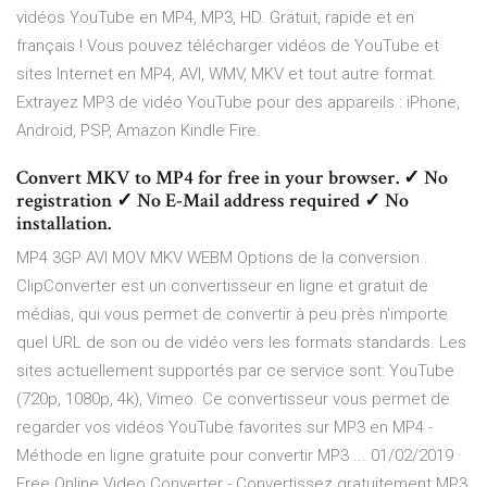
vidéos YouTube en MP4, MP3, HD. Gratuit, rapide et en
français ! Vous pouvez télécharger vidéos de YouTube et
sites Internet en MP4, AVI, WMV, MKV et tout autre format.
Extrayez MP3 de vidéo YouTube pour des appareils : iPhone,
Android, PSP, Amazon Kindle Fire.
Convert MKV to MP4 for free in your browser. ✓ No
registration ✓ No E-Mail address required ✓ No
installation.
MP4 3GP AVI MOV MKV WEBM Options de la conversion .
ClipConverter est un convertisseur en ligne et gratuit de
médias, qui vous permet de convertir à peu près n'importe
quel URL de son ou de vidéo vers les formats standards. Les
sites actuellement supportés par ce service sont: YouTube
(720p, 1080p, 4k), Vimeo. Ce convertisseur vous permet de
regarder vos vidéos YouTube favorites sur MP3 en MP4 -
Méthode en ligne gratuite pour convertir MP3 ... 01/02/2019 ·
Free Online Video Converter - Convertissez gratuitement MP3