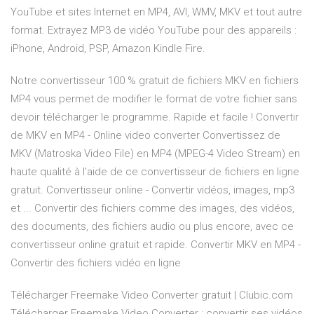
YouTube et sites Internet en MP4, AVI, WMV, MKV et tout autre
format. Extrayez MP3 de vidéo YouTube pour des appareils :
iPhone, Android, PSP, Amazon Kindle Fire.
Notre convertisseur 100 % gratuit de fichiers MKV en fichiers
MP4 vous permet de modifier le format de votre fichier sans
devoir télécharger le programme. Rapide et facile ! Convertir
de MKV en MP4 - Online video converter Convertissez de
MKV (Matroska Video File) en MP4 (MPEG-4 Video Stream) en
haute qualité à l'aide de ce convertisseur de fichiers en ligne
gratuit. Convertisseur online - Convertir vidéos, images, mp3
et ... Convertir des fichiers comme des images, des vidéos,
des documents, des fichiers audio ou plus encore, avec ce
convertisseur online gratuit et rapide. Convertir MKV en MP4 -
Convertir des fichiers vidéo en ligne
Télécharger Freemake Video Converter gratuit | Clubic.com
Télécharger Freemake Video Converter : convertir ses vidéos