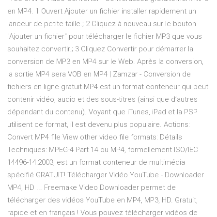
en MP4. 1 Ouvert Ajouter un fichier installer rapidement un
lanceur de petite taille.; 2 Cliquez à nouveau sur le bouton
"Ajouter un fichier" pour télécharger le fichier MP3 que vous
souhaitez convertir.; 3 Cliquez Convertir pour démarrer la
conversion de MP3 en MP4 sur le Web. Après la conversion,
la sortie MP4 sera VOB en MP4 | Zamzar - Conversion de
fichiers en ligne gratuit MP4 est un format conteneur qui peut
contenir vidéo, audio et des sous-titres (ainsi que d’autres
dépendant du contenu). Voyant que iTunes, iPad et la PSP
utilisent ce format, il est devenu plus populaire. Actions:
Convert MP4 file View other video file formats: Détails
Techniques: MPEG-4 Part 14 ou MP4, formellement ISO/IEC
14496-14:2003, est un format conteneur de multimédia
spécifié GRATUIT! Télécharger Vidéo YouTube - Downloader
MP4, HD ... Freemake Video Downloader permet de
télécharger des vidéos YouTube en MP4, MP3, HD. Gratuit,
rapide et en français ! Vous pouvez télécharger vidéos de