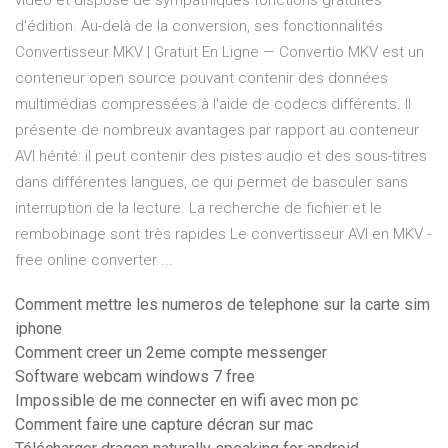
vidéo et dispose de sympathiques fonctions gratuites
d'édition. Au-delà de la conversion, ses fonctionnalités
Convertisseur MKV | Gratuit En Ligne — Convertio MKV est un
conteneur open source pouvant contenir des données
multimédias compressées à l'aide de codecs différents. Il
présente de nombreux avantages par rapport au conteneur
AVI hérité: il peut contenir des pistes audio et des sous-titres
dans différentes langues, ce qui permet de basculer sans
interruption de la lecture. La recherche de fichier et le
rembobinage sont très rapides Le convertisseur AVI en MKV -
free online converter ...
Comment mettre les numeros de telephone sur la carte sim
iphone
Comment creer un 2eme compte messenger
Software webcam windows 7 free
Impossible de me connecter en wifi avec mon pc
Comment faire une capture décran sur mac