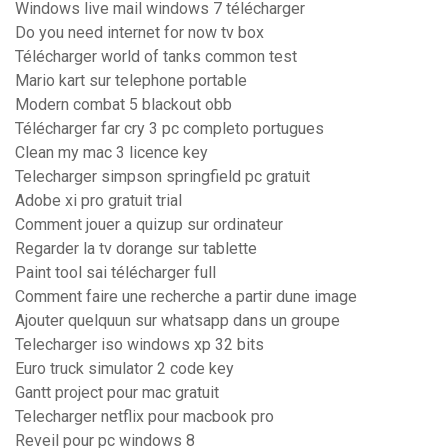
Windows live mail windows 7 télécharger
Do you need internet for now tv box
Télécharger world of tanks common test
Mario kart sur telephone portable
Modern combat 5 blackout obb
Télécharger far cry 3 pc completo portugues
Clean my mac 3 licence key
Telecharger simpson springfield pc gratuit
Adobe xi pro gratuit trial
Comment jouer a quizup sur ordinateur
Regarder la tv dorange sur tablette
Paint tool sai télécharger full
Comment faire une recherche a partir dune image
Ajouter quelquun sur whatsapp dans un groupe
Telecharger iso windows xp 32 bits
Euro truck simulator 2 code key
Gantt project pour mac gratuit
Telecharger netflix pour macbook pro
Reveil pour pc windows 8