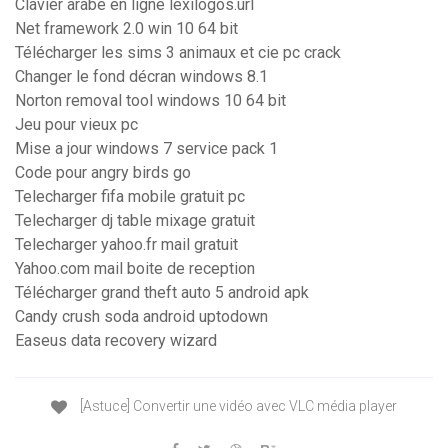
Clavier arabe en ligne lexilogos.url
Net framework 2.0 win 10 64 bit
Télécharger les sims 3 animaux et cie pc crack
Changer le fond décran windows 8.1
Norton removal tool windows 10 64 bit
Jeu pour vieux pc
Mise a jour windows 7 service pack 1
Code pour angry birds go
Telecharger fifa mobile gratuit pc
Telecharger dj table mixage gratuit
Telecharger yahoo.fr mail gratuit
Yahoo.com mail boite de reception
Télécharger grand theft auto 5 android apk
Candy crush soda android uptodown
Easeus data recovery wizard
[Astuce] Convertir une vidéo avec VLC média player