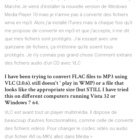
Marche Je viens d'installer la nouvelle version de Windows
Media Player 10 mais je n'arrive pas à convertir des fichiers
wma en mp3. Alors j'ai installé ITunes mais à chaque fois qu'il
me propose de convertir en mp3 et que j'accepte, il me dit
que mes fichiers sont protégés. J'ai essayé avec une
quinzaine de fichiers, ça m'étonne qu'ils soient tous
protégés. Je n'y connais pas grand chose Comment extraire
des fichiers audio d'un CD avec VLC
I have been trying to convert FLAC files to MP3 using
VLC (2.0.6). still doesn't ' play in WMP) or a file that
looks like the appropriate size (but STILL I have tried
this on different computers running Vista 32 or
Windows 7 64.
VLC est avant tout un player multimédia. Il dispose de
beaucoup d’autres fonctionnalités, comme celle de convertir
des fichiers vidéos. Pour changer le codec vidéo ou audio
d’un fichier AVI ou MKV, allez dans Média >