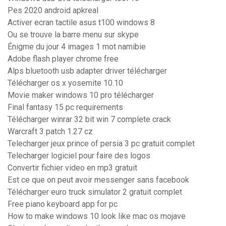
Pes 2020 android apkreal
Activer ecran tactile asus t100 windows 8
Ou se trouve la barre menu sur skype
Énigme du jour 4 images 1 mot namibie
Adobe flash player chrome free
Alps bluetooth usb adapter driver télécharger
Télécharger os x yosemite 10.10
Movie maker windows 10 pro télécharger
Final fantasy 15 pc requirements
Télécharger winrar 32 bit win 7 complete crack
Warcraft 3 patch 1.27 cz
Telecharger jeux prince of persia 3 pc gratuit complet
Telecharger logiciel pour faire des logos
Convertir fichier video en mp3 gratuit
Est ce que on peut avoir messenger sans facebook
Télécharger euro truck simulator 2 gratuit complet
Free piano keyboard app for pc
How to make windows 10 look like mac os mojave