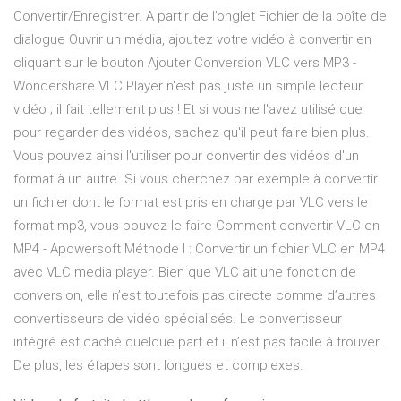
Convertir/Enregistrer. A partir de l’onglet Fichier de la boîte de
dialogue Ouvrir un média, ajoutez votre vidéo à convertir en
cliquant sur le bouton Ajouter Conversion VLC vers MP3 -
Wondershare VLC Player n'est pas juste un simple lecteur
vidéo ; il fait tellement plus ! Et si vous ne l'avez utilisé que
pour regarder des vidéos, sachez qu'il peut faire bien plus.
Vous pouvez ainsi l'utiliser pour convertir des vidéos d'un
format à un autre. Si vous cherchez par exemple à convertir
un fichier dont le format est pris en charge par VLC vers le
format mp3, vous pouvez le faire Comment convertir VLC en
MP4 - Apowersoft Méthode I : Convertir un fichier VLC en MP4
avec VLC media player. Bien que VLC ait une fonction de
conversion, elle n’est toutefois pas directe comme d’autres
convertisseurs de vidéo spécialisés. Le convertisseur
intégré est caché quelque part et il n’est pas facile à trouver.
De plus, les étapes sont longues et complexes.