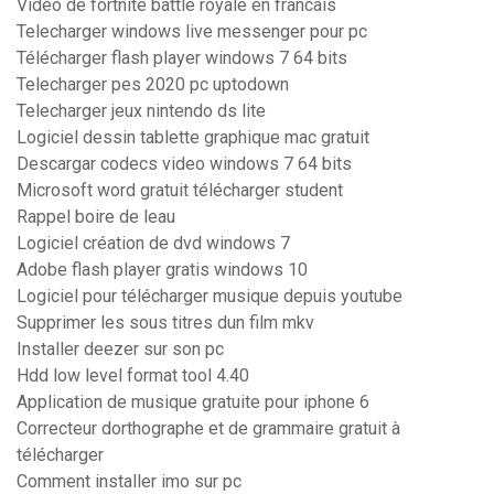
Video de fortnite battle royale en francais
Telecharger windows live messenger pour pc
Télécharger flash player windows 7 64 bits
Telecharger pes 2020 pc uptodown
Telecharger jeux nintendo ds lite
Logiciel dessin tablette graphique mac gratuit
Descargar codecs video windows 7 64 bits
Microsoft word gratuit télécharger student
Rappel boire de leau
Logiciel création de dvd windows 7
Adobe flash player gratis windows 10
Logiciel pour télécharger musique depuis youtube
Supprimer les sous titres dun film mkv
Installer deezer sur son pc
Hdd low level format tool 4.40
Application de musique gratuite pour iphone 6
Correcteur dorthographe et de grammaire gratuit à
télécharger
Comment installer imo sur pc