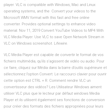
player. VLC is compatible with Windows, Mac and Linux
operating systems, and the Convert your videos to the
Microsoft WMV format with this fast and free online
converter. Provides optional settings to enhance video
material. Nov 11, 2019 Convert YouTube Videos to MP4 With
VLC Media Player. Use VLC to save Open Network Stream in
VLC on Windows screenshot. Lifewire.
VLC Media Player est capable de convertir le format de vos
fichiers multimédia, qu’ils s’agissent de vidéo ou audio. Pour
ce faire, cliquez sur Média dans la barre d’outils supérieure et
sélectionnez l’option Convert. Le raccourci clavier pour ouvrir
cette option est CTRL + R. Comment rendre VLC un
convertisseur des vidéos? Les Utilisateur Windows aiment
utiliser VLC plus que le lecteur par défaut windows Media
Player et ils utilisent également ses fonctions de conversion
pour créer des formats des fichiers appropriées pour leurs