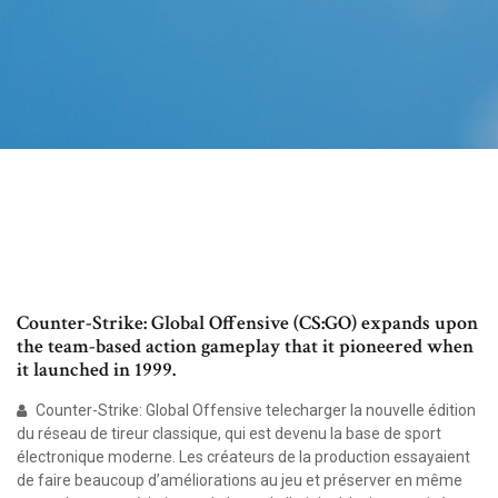
Counter-Strike: Global Offensive (CS:GO) expands upon
the team-based action gameplay that it pioneered when
it launched in 1999.
Counter-Strike: Global Offensive telecharger la nouvelle édition
du réseau de tireur classique, qui est devenu la base de sport
électronique moderne. Les créateurs de la production essayaient
de faire beaucoup d’améliorations au jeu et préserver en même