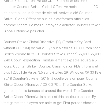
Strike : Global Offensive clé CD ... Comparer les prix et
acheter Counter-Strike : Global Offensive moins cher sur PC
en boîte ou sous forme de clé cd. Active la clé Counter-
Strike : Global Offensive sur les plateformes officielles
comme Steam. Le meilleur moyen d'acheter Counter-Strike :
Global Offensive pas cher.
Counter Strike : Global Offensive [PC] (Produkt Key Card
without CD-ROM) de VALVE. 3,7 sur 5 étoiles 11. CD-Rom Steel
Series Zboard KEYSET Counter Strike (French) 29,90 € 29,90 €
2,40 € pour l'expédition. Habituellement expédié sous 2 à 3
jours. Counter Strike : Source. Classification PEGI : 16 ans et
plus | 2005 | de Valve. 3,6 sur 5 étoiles 29. Windows XP 30,18 €
30,18 Counter-Strike en 2016 : à quelle version jouer Counter
Strike Global Offensive / CS GO PC … The Counter Strike
game series is famous all around the world. The Counter
Strike Global Offensive is a part of this particular series. By
the game, the players are able to get First-person shooter