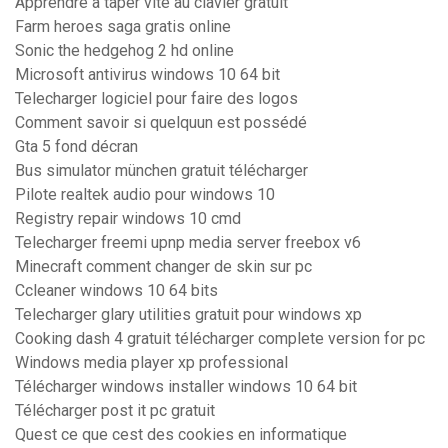
Apprendre à taper vite au clavier gratuit
Farm heroes saga gratis online
Sonic the hedgehog 2 hd online
Microsoft antivirus windows 10 64 bit
Telecharger logiciel pour faire des logos
Comment savoir si quelquun est possédé
Gta 5 fond décran
Bus simulator münchen gratuit télécharger
Pilote realtek audio pour windows 10
Registry repair windows 10 cmd
Telecharger freemi upnp media server freebox v6
Minecraft comment changer de skin sur pc
Ccleaner windows 10 64 bits
Telecharger glary utilities gratuit pour windows xp
Cooking dash 4 gratuit télécharger complete version for pc
Windows media player xp professional
Télécharger windows installer windows 10 64 bit
Télécharger post it pc gratuit
Quest ce que cest des cookies en informatique