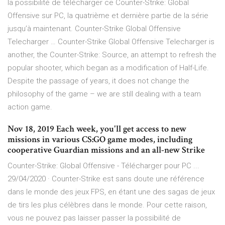
la possibilité de télécharger ce Counter-Strike: Global
Offensive sur PC, la quatrième et dernière partie de la série
jusqu’à maintenant. Counter-Strike Global Offensive
Telecharger … Counter-Strike Global Offensive Telecharger is
another, the Counter-Strike: Source, an attempt to refresh the
popular shooter, which began as a modification of Half-Life.
Despite the passage of years, it does not change the
philosophy of the game – we are still dealing with a team
action game.
Nov 18, 2019 Each week, you'll get access to new
missions in various CS:GO game modes, including
cooperative Guardian missions and an all-new Strike
Counter-Strike: Global Offensive - Télécharger pour PC ...
29/04/2020 · Counter-Strike est sans doute une référence
dans le monde des jeux FPS, en étant une des sagas de jeux
de tirs les plus célèbres dans le monde. Pour cette raison,
vous ne pouvez pas laisser passer la possibilité de