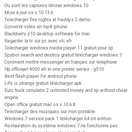
Ou sont les captures décran windows 10
Mise à jour os x 10.13.6
Telecharger five nights at freddys 2 demo
Convertir video en mp4 iphone
Blackberry z10 desktop software for mac
Regarder la tv sur pc avec vlc sfr
Telecharger windows media player 11 gratuit pour xp
Spybot search and destroy gratuit télécharger windows 7
Comment mettre messenger en français sur telephone
Hp officejet 4500 all-in-one printer series - g510
Best flash player for android phone
Life is strange gratuit télécharger apk
Euro truck simulator 2 unlimited money and xp without cheat
engine
Open office gratuit mac os x 10.6.8
Telecharger des musiques sur mon portable
Windows 7 service pack 1 télécharger 64 bit edition
Restauration du système windows 7 ne fonctionne pas