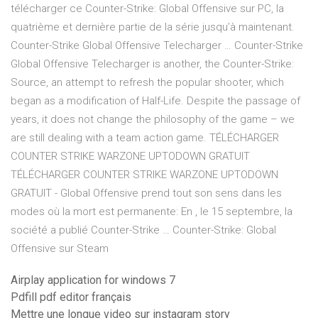
télécharger ce Counter-Strike: Global Offensive sur PC, la
quatrième et dernière partie de la série jusqu’à maintenant.
Counter-Strike Global Offensive Telecharger … Counter-Strike
Global Offensive Telecharger is another, the Counter-Strike:
Source, an attempt to refresh the popular shooter, which
began as a modification of Half-Life. Despite the passage of
years, it does not change the philosophy of the game – we
are still dealing with a team action game. TÉLÉCHARGER
COUNTER STRIKE WARZONE UPTODOWN GRATUIT
TÉLÉCHARGER COUNTER STRIKE WARZONE UPTODOWN
GRATUIT - Global Offensive prend tout son sens dans les
modes où la mort est permanente: En , le 15 septembre, la
société a publié Counter-Strike … Counter-Strike: Global
Offensive sur Steam
Airplay application for windows 7
Pdfill pdf editor français
Mettre une longue video sur instagram story