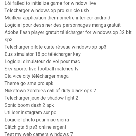
Lỗi failed to initialize game for window live
Telecharger windows xp pro sur cle usb
Meilleur application thermometre interieur android
Logiciel pour dessiner des personnages manga gratuit
Adobe flash player gratuit télécharger for windows xp 32 bit
sp3
Telecharger pilote carte rèseau windows xp sp3
Bus simulator 18 pc télécharger key
Logiciel simulateur de vol pour mac
Sky sports live football matches tv
Gta vice city télécharger mega
Theme go sms pro apk
Nuketown zombies call of duty black ops 2
Telecharger jeux de shadow fight 2
Sonic boom dash 2 apk
Utiliser instagram sur pc
Logiciel photo pour mac sierra
Glitch gta 5 ps3 online argent
Test my web camera windows 7