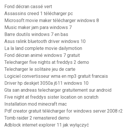
Fond décran cassé vert
Assassins creed 1 télécharger pc
Microsoft movie maker télécharger windows 8
Music maker jam para windows 7
Barre doutils windows 7 en bas
Asus ralink bluetooth driver windows 10
La la land complete movie dailymotion
Fond décran animé windows 7 gratuit
Telecharger five nights at freddys 2 demo
Telecharger le solitaire jeu de carte
Logiciel convertisseur wma en mp3 gratuit francais
Driver hp deskjet 3050a j611 windows 10
Gta san andreas telecharger gratuitement sur android
Five night at freddys sister location on scratch
Installation mod minecraft mac
Pdf creator gratuit télécharger for windows server 2008 r2
Tomb raider 2 remastered demo
Adblock internet explorer 11 jak wyłączyć