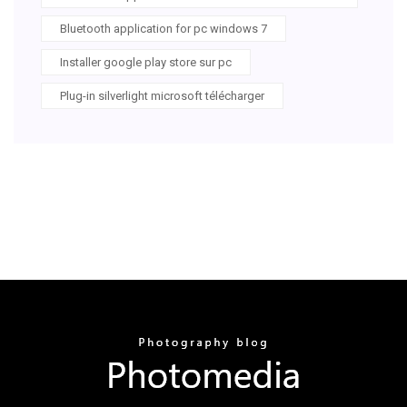
Bluetooth application for pc windows 7
Installer google play store sur pc
Plug-in silverlight microsoft télécharger