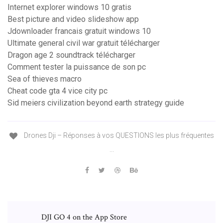
Internet explorer windows 10 gratis
Best picture and video slideshow app
Jdownloader francais gratuit windows 10
Ultimate general civil war gratuit télécharger
Dragon age 2 soundtrack télécharger
Comment tester la puissance de son pc
Sea of thieves macro
Cheat code gta 4 vice city pc
Sid meiers civilization beyond earth strategy guide
Drones Dji – Réponses à vos QUESTIONS les plus fréquentes
...
‎DJI GO 4 on the App Store