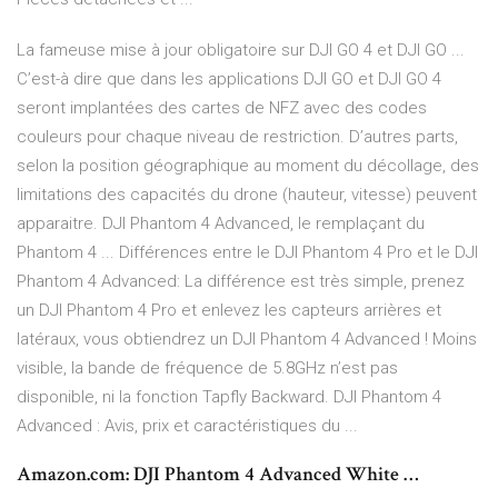
La fameuse mise à jour obligatoire sur DJI GO 4 et DJI GO ...
C’est-à dire que dans les applications DJI GO et DJI GO 4
seront implantées des cartes de NFZ avec des codes
couleurs pour chaque niveau de restriction. D’autres parts,
selon la position géographique au moment du décollage, des
limitations des capacités du drone (hauteur, vitesse) peuvent
apparaitre. DJI Phantom 4 Advanced, le remplaçant du
Phantom 4 ... Différences entre le DJI Phantom 4 Pro et le DJI
Phantom 4 Advanced: La différence est très simple, prenez
un DJI Phantom 4 Pro et enlevez les capteurs arrières et
latéraux, vous obtiendrez un DJI Phantom 4 Advanced ! Moins
visible, la bande de fréquence de 5.8GHz n’est pas
disponible, ni la fonction Tapfly Backward. DJI Phantom 4
Advanced : Avis, prix et caractéristiques du ...
Amazon.com: DJI Phantom 4 Advanced White …