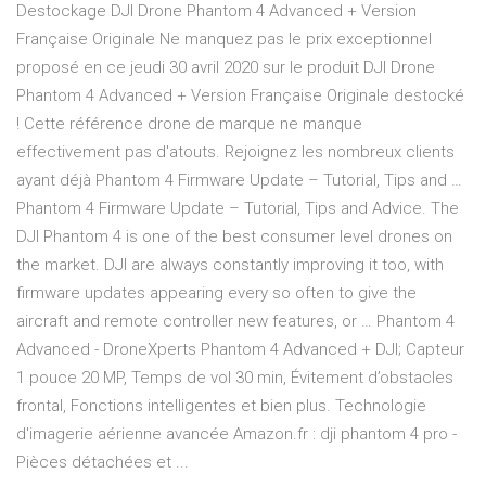
Destockage DJI Drone Phantom 4 Advanced + Version
Française Originale Ne manquez pas le prix exceptionnel
proposé en ce jeudi 30 avril 2020 sur le produit DJI Drone
Phantom 4 Advanced + Version Française Originale destocké
! Cette référence drone de marque ne manque
effectivement pas d'atouts. Rejoignez les nombreux clients
ayant déjà Phantom 4 Firmware Update – Tutorial, Tips and …
Phantom 4 Firmware Update – Tutorial, Tips and Advice. The
DJI Phantom 4 is one of the best consumer level drones on
the market. DJI are always constantly improving it too, with
firmware updates appearing every so often to give the
aircraft and remote controller new features, or … Phantom 4
Advanced - DroneXperts Phantom 4 Advanced + DJI; Capteur
1 pouce 20 MP, Temps de vol 30 min, Évitement d’obstacles
frontal, Fonctions intelligentes et bien plus. Technologie
d'imagerie aérienne avancée Amazon.fr : dji phantom 4 pro -
Pièces détachées et ...