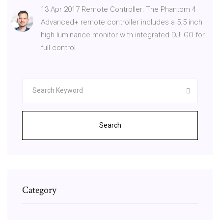
13 Apr 2017 Remote Controller: The Phantom 4
Advanced+ remote controller includes a 5.5 inch
high luminance monitor with integrated DJI GO for
full control
Search
Category