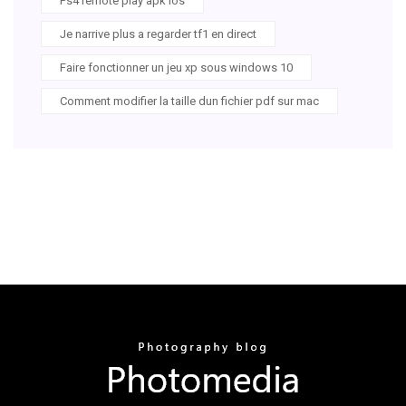
Ps4 remote play apk ios
Je narrive plus a regarder tf1 en direct
Faire fonctionner un jeu xp sous windows 10
Comment modifier la taille dun fichier pdf sur mac