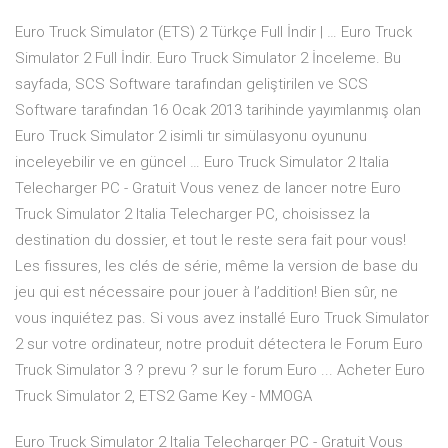
Euro Truck Simulator (ETS) 2 Türkçe Full İndir | … Euro Truck
Simulator 2 Full İndir. Euro Truck Simulator 2 İnceleme. Bu
sayfada, SCS Software tarafından geliştirilen ve SCS
Software tarafından 16 Ocak 2013 tarihinde yayımlanmış olan
Euro Truck Simulator 2 isimli tır simülasyonu oyununu
inceleyebilir ve en güncel … Euro Truck Simulator 2 Italia
Telecharger PC - Gratuit Vous venez de lancer notre Euro
Truck Simulator 2 Italia Telecharger PC, choisissez la
destination du dossier, et tout le reste sera fait pour vous!
Les fissures, les clés de série, même la version de base du
jeu qui est nécessaire pour jouer à l’addition! Bien sûr, ne
vous inquiétez pas. Si vous avez installé Euro Truck Simulator
2 sur votre ordinateur, notre produit détectera le Forum Euro
Truck Simulator 3 ? prevu ? sur le forum Euro ... Acheter Euro
Truck Simulator 2, ETS2 Game Key - MMOGA
Euro Truck Simulator 2 Italia Telecharger PC - Gratuit Vous