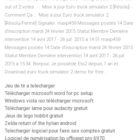
out of 2 votes . … Mise à jour Euro truck simulator 2 [Résolu] -
Comment Ça ... Mise à jour Euro truck simulator 2
[Résolu/Fermé] Signaler. maxp459 Messages postés 14 Date
d'inscription mardi 24 février 2015 Statut Membre Dernière
intervention 14 avril 2017 - 26 juil. 2015 à 14:51 maxp459
Messages postés 14 Date d'inscription mardi 24 février 2015
Statut Membre Dernière intervention 14 avril 2017 - 26 juil.
2015 à 15:34. Bonjour, Je possède Ets2 depuis 1 an et
Download euro truck simulator 2 demo for free …
Jeu de tir a telecharger
Télécharger microsoft word for pc setup
Windows vista iso télécharger microsoft
Télécharger lame pour audacity gratuit
Jeux de lego hobbit gratuit
Zelda return of the hylian android
Telecharger logiciel pour faire ses comptes gratuit
Logiciel de numérisation hp officejet pro 6970