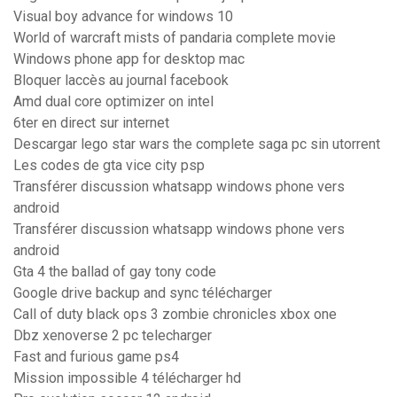
Visual boy advance for windows 10
World of warcraft mists of pandaria complete movie
Windows phone app for desktop mac
Bloquer laccès au journal facebook
Amd dual core optimizer on intel
6ter en direct sur internet
Descargar lego star wars the complete saga pc sin utorrent
Les codes de gta vice city psp
Transférer discussion whatsapp windows phone vers
android
Transférer discussion whatsapp windows phone vers
android
Gta 4 the ballad of gay tony code
Google drive backup and sync télécharger
Call of duty black ops 3 zombie chronicles xbox one
Dbz xenoverse 2 pc telecharger
Fast and furious game ps4
Mission impossible 4 télécharger hd