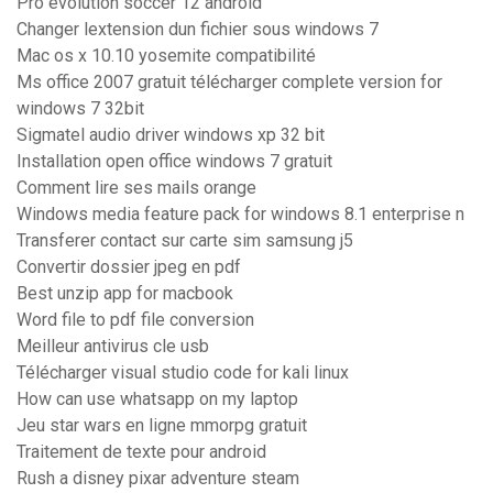
Pro evolution soccer 12 android
Changer lextension dun fichier sous windows 7
Mac os x 10.10 yosemite compatibilité
Ms office 2007 gratuit télécharger complete version for
windows 7 32bit
Sigmatel audio driver windows xp 32 bit
Installation open office windows 7 gratuit
Comment lire ses mails orange
Windows media feature pack for windows 8.1 enterprise n
Transferer contact sur carte sim samsung j5
Convertir dossier jpeg en pdf
Best unzip app for macbook
Word file to pdf file conversion
Meilleur antivirus cle usb
Télécharger visual studio code for kali linux
How can use whatsapp on my laptop
Jeu star wars en ligne mmorpg gratuit
Traitement de texte pour android
Rush a disney pixar adventure steam