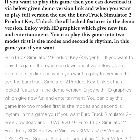
If you want to play this game then you can download it
via below given demo version link and when you want
to play full version the use the EuroTruck Simulator 2
Product Key. Unlock the all locked features in the demo
version. Enjoy with HD graphics which give new fun
and entertainment. You can play this game into two
modes first is site modes and second is rhythm. In this
game you if you want
EuroTruck Simulator 2 Product Key {Keygen}- … If you want to
play this game then you can download it via below given
demo version link and when you want to play full version the
use the EuroTruck Simulator 2 Product Key. Unlock the all
locked features in the demo version. Enjoy with HD graphics
which give new fun and entertainment. You can play this
game into two modes first is site modes and second is
rhythm. In this game you if you want Euro Truck Simulator 2 -
Free download and … 07/09/2019 · Euro Truck Simulator 2.
Free to try SCS Software Windows XP/Vista/7/8 Version
1.35.1.31 Full Specs . Average User Rating: 2 User Votes 3.0.