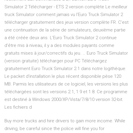
Simulator 2 Télécharger - ETS 2 version complète Le meilleur
truck Simulator comment jamais vu l’Euro Truck Simulator 2
télécharger gratuitement des jeux version complète FR. C’est
une continuation de la série de simulateurs, deuxième partie
a été créée deux ans. L’Euro Truck Simulator 2 continue
d’être mis à niveau, il y a des modules payants comme
gratuits mises à jour/correctifs du jeu. … Euro Truck Simulator
(version gratuite) télécharger pour PC Téléchargez
gratuitement Euro Truck Simulator 2.1 dans notre logithèque.
Le packet d'installation le plus récent disponible pèse 120
MB. Parmis les utilisateurs de ce logiciel, les versions les plus
téléchargées sont les versions 2.1, 1.9 et 1.8. Ce programme
est destiné à Windows 2000/XP/Vista/7/8/10 version 32-bit.
Les fichiers d
Buy more trucks and hire drivers to gain more income. While
driving, be careful since the police will fine you for