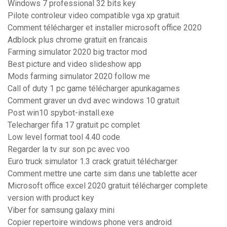
Windows 7 professional 32 bits key
Pilote controleur video compatible vga xp gratuit
Comment télécharger et installer microsoft office 2020
Adblock plus chrome gratuit en francais
Farming simulator 2020 big tractor mod
Best picture and video slideshow app
Mods farming simulator 2020 follow me
Call of duty 1 pc game télécharger apunkagames
Comment graver un dvd avec windows 10 gratuit
Post win10 spybot-install.exe
Telecharger fifa 17 gratuit pc complet
Low level format tool 4.40 code
Regarder la tv sur son pc avec voo
Euro truck simulator 1.3 crack gratuit télécharger
Comment mettre une carte sim dans une tablette acer
Microsoft office excel 2020 gratuit télécharger complete
version with product key
Viber for samsung galaxy mini
Copier repertoire windows phone vers android