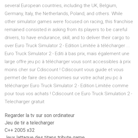
several European countries, including the UK, Belgium,
Germany, Italy, the Netherlands, Poland, and others. While
other simulator games were focused on racing, this franchise
remained consisted in asking from its players to be careful
drivers, to have endurance, skill, and to deliver their cargo to
over Euro Truck Simulator 2 - Edition Limitée à télécharger ...
Euro Truck Simulator 2 - Editi à bas prix, mais également une
large offre jeu pc à télécharger vous sont accessibles à prix
moins cher sur Cdiscount ! Cdiscount vous guide et vous
permet de faire des économies sur votre achat jeu pc à
télécharger Euro Truck Simulator 2 - Edition Limitée comme
pour tous vos achats ! Cdiscount ce Euro Truck Simulation 2 -
Telecharger gratuit
Regarder la tv sur son ordinateur
Jeu de tir a telecharger
C++ 2005 x32
Jeux lattaque des titans tribute game