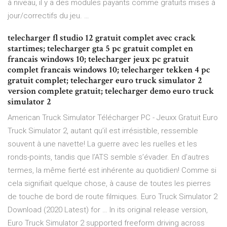
à niveau, il y a des modules payants comme gratuits mises à
jour/correctifs du jeu. …
telecharger fl studio 12 gratuit complet avec crack
startimes; telecharger gta 5 pc gratuit complet en
francais windows 10; telecharger jeux pc gratuit
complet francais windows 10; telecharger tekken 4 pc
gratuit complet; telecharger euro truck simulator 2
version complete gratuit; telecharger demo euro truck
simulator 2
American Truck Simulator Télécharger PC - Jeuxx Gratuit Euro
Truck Simulator 2, autant qu’il est irrésistible, ressemble
souvent à une navette! La guerre avec les ruelles et les
ronds-points, tandis que l’ATS semble s’évader. En d’autres
termes, la même fierté est inhérente au quotidien! Comme si
cela signifiait quelque chose, à cause de toutes les pierres
de touche de bord de route filmiques. Euro Truck Simulator 2
Download (2020 Latest) for … In its original release version,
Euro Truck Simulator 2 supported freeform driving across