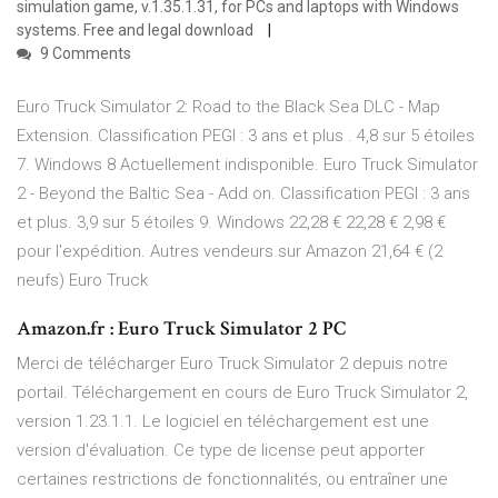
simulation game, v.1.35.1.31, for PCs and laptops with Windows
systems. Free and legal download
9 Comments
Euro Truck Simulator 2: Road to the Black Sea DLC - Map
Extension. Classification PEGI : 3 ans et plus . 4,8 sur 5 étoiles
7. Windows 8 Actuellement indisponible. Euro Truck Simulator
2 - Beyond the Baltic Sea - Add on. Classification PEGI : 3 ans
et plus. 3,9 sur 5 étoiles 9. Windows 22,28 € 22,28 € 2,98 €
pour l'expédition. Autres vendeurs sur Amazon 21,64 € (2
neufs) Euro Truck
Amazon.fr : Euro Truck Simulator 2 PC
Merci de télécharger Euro Truck Simulator 2 depuis notre
portail. Téléchargement en cours de Euro Truck Simulator 2,
version 1.23.1.1. Le logiciel en téléchargement est une
version d'évaluation. Ce type de license peut apporter
certaines restrictions de fonctionnalités, ou entraîner une