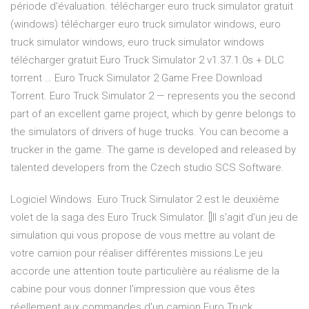
période d'évaluation. télécharger euro truck simulator gratuit
(windows) télécharger euro truck simulator windows, euro
truck simulator windows, euro truck simulator windows
télécharger gratuit Euro Truck Simulator 2 v1.37.1.0s + DLC
torrent … Euro Truck Simulator 2 Game Free Download
Torrent. Euro Truck Simulator 2 — represents you the second
part of an excellent game project, which by genre belongs to
the simulators of drivers of huge trucks. You can become a
trucker in the game. The game is developed and released by
talented developers from the Czech studio SCS Software.
Logiciel Windows. Euro Truck Simulator 2 est le deuxième
volet de la saga des Euro Truck Simulator. []Il s'agit d'un jeu de
simulation qui vous propose de vous mettre au volant de
votre camion pour réaliser différentes missions.Le jeu
accorde une attention toute particulière au réalisme de la
cabine pour vous donner l'impression que vous êtes
réellement aux commandes d'un camion Euro Truck