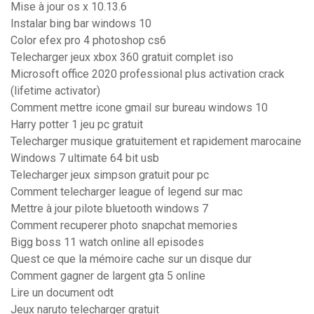
Mise à jour os x 10.13.6
Instalar bing bar windows 10
Color efex pro 4 photoshop cs6
Telecharger jeux xbox 360 gratuit complet iso
Microsoft office 2020 professional plus activation crack
(lifetime activator)
Comment mettre icone gmail sur bureau windows 10
Harry potter 1 jeu pc gratuit
Telecharger musique gratuitement et rapidement marocaine
Windows 7 ultimate 64 bit usb
Telecharger jeux simpson gratuit pour pc
Comment telecharger league of legend sur mac
Mettre à jour pilote bluetooth windows 7
Comment recuperer photo snapchat memories
Bigg boss 11 watch online all episodes
Quest ce que la mémoire cache sur un disque dur
Comment gagner de largent gta 5 online
Lire un document odt
Jeux naruto telecharger gratuit