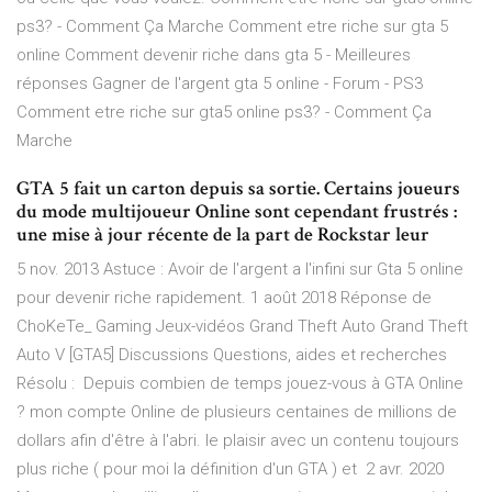
ps3? - Comment Ça Marche Comment etre riche sur gta 5
online Comment devenir riche dans gta 5 - Meilleures
réponses Gagner de l'argent gta 5 online - Forum - PS3
Comment etre riche sur gta5 online ps3? - Comment Ça
Marche
GTA 5 fait un carton depuis sa sortie. Certains joueurs
du mode multijoueur Online sont cependant frustrés :
une mise à jour récente de la part de Rockstar leur
5 nov. 2013 Astuce : Avoir de l'argent a l'infini sur Gta 5 online
pour devenir riche rapidement. 1 août 2018 Réponse de
ChoKeTe_ Gaming Jeux-vidéos Grand Theft Auto Grand Theft
Auto V [GTA5] Discussions Questions, aides et recherches
Résolu : Depuis combien de temps jouez-vous à GTA Online
? mon compte Online de plusieurs centaines de millions de
dollars afin d'être à l'abri. le plaisir avec un contenu toujours
plus riche ( pour moi la définition d'un GTA ) et 2 avr. 2020