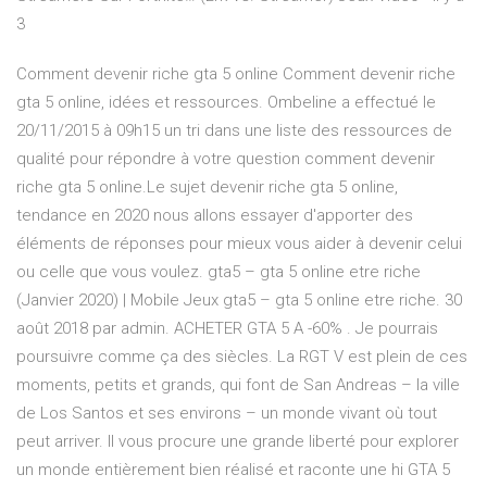
3
Comment devenir riche gta 5 online Comment devenir riche
gta 5 online, idées et ressources. Ombeline a effectué le
20/11/2015 à 09h15 un tri dans une liste des ressources de
qualité pour répondre à votre question comment devenir
riche gta 5 online.Le sujet devenir riche gta 5 online,
tendance en 2020 nous allons essayer d'apporter des
éléments de réponses pour mieux vous aider à devenir celui
ou celle que vous voulez. gta5 – gta 5 online etre riche
(Janvier 2020) | Mobile Jeux gta5 – gta 5 online etre riche. 30
août 2018 par admin. ACHETER GTA 5 A -60% . Je pourrais
poursuivre comme ça des siècles. La RGT V est plein de ces
moments, petits et grands, qui font de San Andreas – la ville
de Los Santos et ses environs – un monde vivant où tout
peut arriver. Il vous procure une grande liberté pour explorer
un monde entièrement bien réalisé et raconte une hi GTA 5