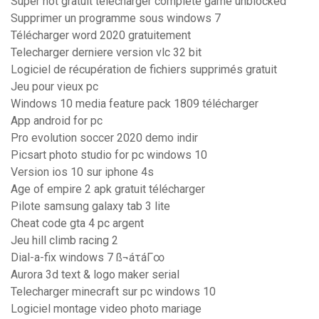
Super hot gratuit télécharger complete game unblocked
Supprimer un programme sous windows 7
Télécharger word 2020 gratuitement
Telecharger derniere version vlc 32 bit
Logiciel de récupération de fichiers supprimés gratuit
Jeu pour vieux pc
Windows 10 media feature pack 1809 télécharger
App android for pc
Pro evolution soccer 2020 demo indir
Picsart photo studio for pc windows 10
Version ios 10 sur iphone 4s
Age of empire 2 apk gratuit télécharger
Pilote samsung galaxy tab 3 lite
Cheat code gta 4 pc argent
Jeu hill climb racing 2
Dial-a-fix windows 7 ß¬áτáΓ∞
Aurora 3d text & logo maker serial
Telecharger minecraft sur pc windows 10
Logiciel montage video photo mariage