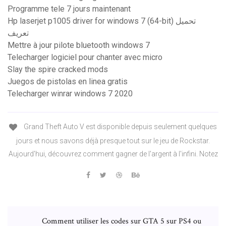
Programme tele 7 jours maintenant
Hp laserjet p1005 driver for windows 7 (64-bit) تحميل
تعريف
Mettre à jour pilote bluetooth windows 7
Telecharger logiciel pour chanter avec micro
Slay the spire cracked mods
Juegos de pistolas en linea gratis
Telecharger winrar windows 7 2020
Grand Theft Auto V est disponible depuis seulement quelques
jours et nous savons déjà presque tout sur le jeu de Rockstar.
Aujourd'hui, découvrez comment gagner de l'argent à l'infini. Notez
Comment utiliser les codes sur GTA 5 sur PS4 ou