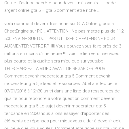
Online : l'astuce secrète pour devenir millionnaire ... code
argent online gta 5 – gta 5 comment etre riche ...
voila comment devenir tres riche sur GTA Online grace a
CheatEngine sur PC !! ATTENTION : Ne pas mettre plus de 112
500 ENV. NE SURTOUT PAS UTILISER CHEATENGINE POUR
AUGMENTER VOTRE RP !!!!! Vous pouvez vous faire près de 3
millions en moins d’une heure !!!!! voici le lien vers une video
plus courte et la qualite sera mieu que sur youtube :
TELECHARGEZ LA VIDEO AVANT DE REGARDER POUR …
Comment devenir moderateur gta 5 Comment devenir
moderateur gta 5, idées et ressources. Abel a effectué le
07/01/2016 à 12h30 un tri dans une liste des ressources de
qualité pour répondre à votre question comment devenir
moderateur gta 5.Le sujet devenir moderateur gta 5,
tendance en 2020 nous allons essayer d'apporter des
éléments de réponses pour mieux vous aider à devenir celui
ou celle que vous voulez. Comment etre riche sur gta5 online