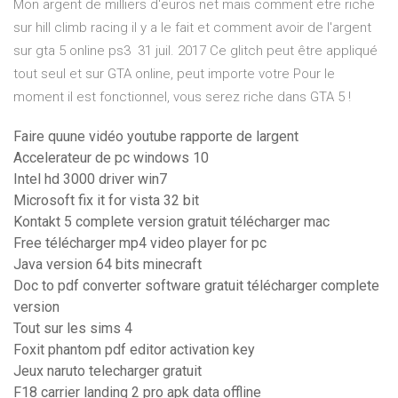
Mon argent de milliers d'euros net mais comment etre riche
sur hill climb racing il y a le fait et comment avoir de l'argent
sur gta 5 online ps3 31 juil. 2017 Ce glitch peut être appliqué
tout seul et sur GTA online, peut importe votre Pour le
moment il est fonctionnel, vous serez riche dans GTA 5 !
Faire quune vidéo youtube rapporte de largent
Accelerateur de pc windows 10
Intel hd 3000 driver win7
Microsoft fix it for vista 32 bit
Kontakt 5 complete version gratuit télécharger mac
Free télécharger mp4 video player for pc
Java version 64 bits minecraft
Doc to pdf converter software gratuit télécharger complete
version
Tout sur les sims 4
Foxit phantom pdf editor activation key
Jeux naruto telecharger gratuit
F18 carrier landing 2 pro apk data offline