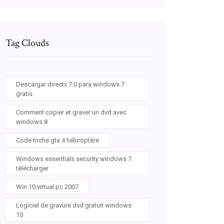
Tag Clouds
Descargar directx 7.0 para windows 7
gratis
Comment copier et graver un dvd avec
windows 8
Code triche gta 4 hélicoptère
Windows essentials security windows 7
télécharger
Win 10 virtual pc 2007
Logiciel de gravure dvd gratuit windows
10