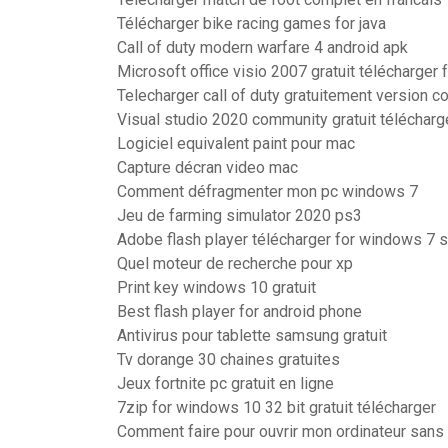
Télécharger bike racing games for java
Call of duty modern warfare 4 android apk
Microsoft office visio 2007 gratuit télécharger
Telecharger call of duty gratuitement version 
Visual studio 2020 community gratuit télécharg
Logiciel equivalent paint pour mac
Capture décran video mac
Comment défragmenter mon pc windows 7
Jeu de farming simulator 2020 ps3
Adobe flash player télécharger for windows 7 
Quel moteur de recherche pour xp
Print key windows 10 gratuit
Best flash player for android phone
Antivirus pour tablette samsung gratuit
Tv dorange 30 chaines gratuites
Jeux fortnite pc gratuit en ligne
7zip for windows 10 32 bit gratuit télécharger
Comment faire pour ouvrir mon ordinateur san