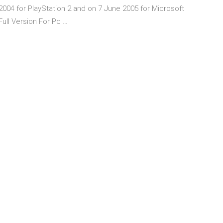
004 for PlayStation 2 and on 7 June 2005 for Microsoft
ll Version For Pc …