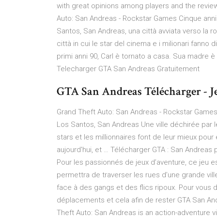
with great opinions among players and the reviewe
Auto: San Andreas - Rockstar Games Cinque anni f
Santos, San Andreas, una città avviata verso la r
città in cui le star del cinema e i milionari fanno 
primi anni 90, Carl è tornato a casa. Sua madre è 
Telecharger GTA San Andreas Gratuitement
GTA San Andreas Télécharger - 
Grand Theft Auto: San Andreas - Rockstar Games Il 
Los Santos, San Andreas Une ville déchirée par l
stars et les millionnaires font de leur mieux pour
aujourd'hui, et … Télécharger GTA : San Andreas
Pour les passionnés de jeux d’aventure, ce jeu es
permettra de traverser les rues d’une grande vill
face à des gangs et des flics ripoux. Pour vous
déplacements et cela afin de rester GTA San And
Theft Auto: San Andreas is an action-adventure