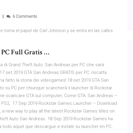
6 Comments
toma el papel de Carl Johnson y se entra en las calles
PC Full Gratis …
uita di Grand Theft Auto: San Andreas per PC che sarà
 17 set 2019 GTA San Andreas GRATIS per PC: riscatta
he ha fatto la storia dei videogames! 18 set 2019 GTA San
ato su PC per chiunque scaricherà il launcher di Rockstar
Come scaricare GTA sul computer; Come GTA: San Andreas –
 per PS2, 17 Sep 2019 Rockstar Games Launcher – Download
 new way to play all the latest Rockstar Games titles on
nd Theft Auto San Andreas. 18 Sep 2019 Rockstar Games ha
a todo aquel que descargue e instale su launcher en PC.