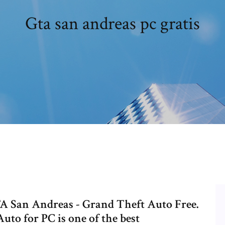
Gta san andreas pc gratis
TA San Andreas - Grand Theft Auto Free.
to for PC is one of the best