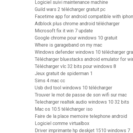
Logiciel suivi maintenance machine
Guild wars 2 télécharger gratuit pc
Facetime app for android compatible with ipho
Adblock plus chrome android télécharger
Microsoft fix it win 7 update
Google chrome pour windows 10 gratuit
Where is garageband on my mac
Windows defender windows 10 télécharger gra
Télécharger bluestacks android emulator for w
Télécharger vlc 32 bits pour windows 8
Jeux gratuit de spiderman 1
Sims 4 mac cc
Usb dvd tool windows 10 télécharger
Trouver le mot de passe de son wifi sur mac
Telecharger realtek audio windows 10 32 bits
Mac os 10.5 télécharger iso
Faire de la place memoire telephone android
Logiciel comme virtualbox
Driver imprimante hp deskjet 1510 windows 7