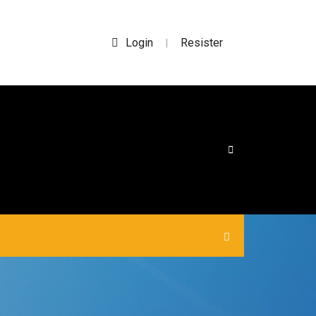
Login
Resister
|