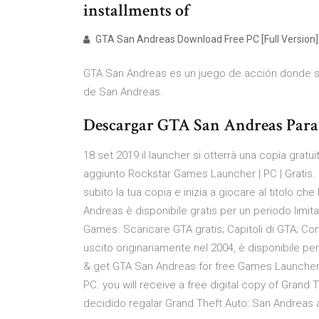
installments of
GTA San Andreas Download Free PC [Full Version]
GTA San Andreas es un juego de acción donde se 
de San Andreas.
Descargar GTA San Andreas Para 
18 set 2019 il launcher si otterrà una copia grat
aggiunto Rockstar Games Launcher | PC | Gratis.
subito la tua copia e inizia a giocare al titolo c
Andreas è disponibile gratis per un periodo limit
Games. Scaricare GTA gratis; Capitoli di GTA; 
uscito originariamente nel 2004, è disponibile
& get GTA San Andreas for free Games Launcher, a
PC. you will receive a free digital copy of Gra
decidido regalar Grand Theft Auto: San Andreas 