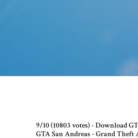
9/10 (10803 votes) - Download G
GTA San Andreas - Grand Theft Au