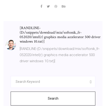
[RANDLINE-
(D:/snippets/download/mix/softonik_fr-
052020/intel(r) graphics media accelerator 500 driver
windows 10.txt)]
[RANDLINE-(D:/snippets/download/mix/softonik_fr-
052020/intel(r) graphics media accelerator 500
driver windows 10.txt)]
Search