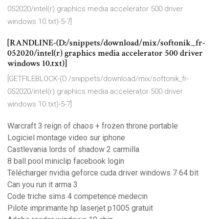
052020/intel(r) graphics media accelerator 500 driver
windows 10.txt)-5-7]
[RANDLINE-(D:/snippets/download/mix/softonik_fr-
052020/intel(r) graphics media accelerator 500 driver
windows 10.txt)]
[GETFILEBLOCK-(D:/snippets/download/mix/softonik_fr-
052020/intel(r) graphics media accelerator 500 driver
windows 10.txt)-5-7]
Warcraft 3 reign of chaos + frozen throne portable
Logiciel montage video sur iphone
Castlevania lords of shadow 2 carmilla
8 ball pool miniclip facebook login
Télécharger nvidia geforce cuda driver windows 7 64 bit
Can you run it arma 3
Code triche sims 4 competence medecin
Pilote imprimante hp laserjet p1005 gratuit