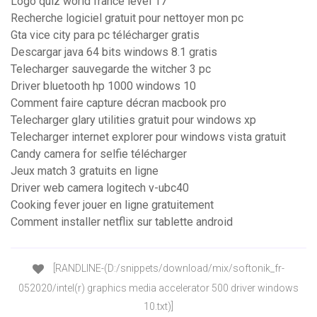
Logo quiz world france level 17
Recherche logiciel gratuit pour nettoyer mon pc
Gta vice city para pc télécharger gratis
Descargar java 64 bits windows 8.1 gratis
Telecharger sauvegarde the witcher 3 pc
Driver bluetooth hp 1000 windows 10
Comment faire capture décran macbook pro
Telecharger glary utilities gratuit pour windows xp
Telecharger internet explorer pour windows vista gratuit
Candy camera for selfie télécharger
Jeux match 3 gratuits en ligne
Driver web camera logitech v-ubc40
Cooking fever jouer en ligne gratuitement
Comment installer netflix sur tablette android
[RANDLINE-(D:/snippets/download/mix/softonik_fr-
052020/intel(r) graphics media accelerator 500 driver windows
10.txt)]