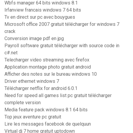
Wbfs manager 64 bits windows 8.1
Irfanview francais windows 7 64 bits
Tv en direct sur pc avec bouygues
Microsoft office 2007 gratuit télécharger for windows 7
crack
Conversion image pdf en jpg
Payroll software gratuit télécharger with source code in
c#.net
Telecharger video streaming avec firefox
Application montage photo gratuit android
Afficher des notes sur le bureau windows 10
Driver ethernet windows 7
Télécharger netflix for android 6.0.1
Need for speed all games list pc gratuit télécharger
complete version
Media feature pack windows 8.1 64 bits
Top jeux aventure pc gratuit
Lire les messages facebook de quelquun
Virtual dj 7 home gratuit uptodown