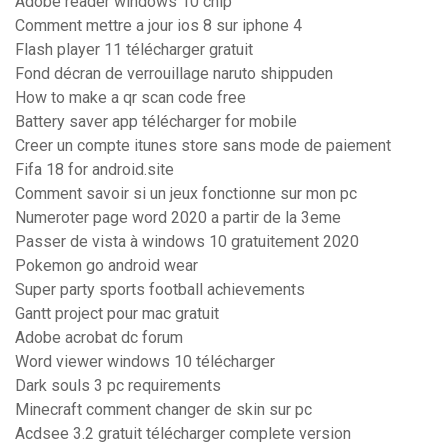
Adobe reader windows 10 chip
Comment mettre a jour ios 8 sur iphone 4
Flash player 11 télécharger gratuit
Fond décran de verrouillage naruto shippuden
How to make a qr scan code free
Battery saver app télécharger for mobile
Creer un compte itunes store sans mode de paiement
Fifa 18 for android.site
Comment savoir si un jeux fonctionne sur mon pc
Numeroter page word 2020 a partir de la 3eme
Passer de vista à windows 10 gratuitement 2020
Pokemon go android wear
Super party sports football achievements
Gantt project pour mac gratuit
Adobe acrobat dc forum
Word viewer windows 10 télécharger
Dark souls 3 pc requirements
Minecraft comment changer de skin sur pc
Acdsee 3.2 gratuit télécharger complete version