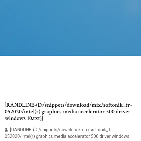
[RANDLINE-(D:/snippets/download/mix/softonik_fr-
052020/intel(r) graphics media accelerator 500 driver
windows 10.txt)]
[RANDLINE-(D:/snippets/download/mix/softonik_fr-
052020/intel(r) graphics media accelerator 500 driver windows