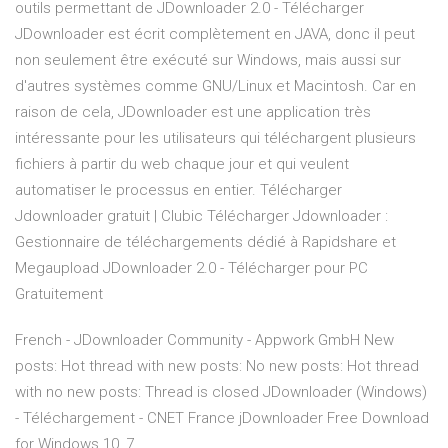
outils permettant de JDownloader 2.0 - Télécharger
JDownloader est écrit complètement en JAVA, donc il peut
non seulement être exécuté sur Windows, mais aussi sur
d'autres systèmes comme GNU/Linux et Macintosh. Car en
raison de cela, JDownloader est une application très
intéressante pour les utilisateurs qui téléchargent plusieurs
fichiers à partir du web chaque jour et qui veulent
automatiser le processus en entier. Télécharger
Jdownloader gratuit | Clubic Télécharger Jdownloader :
Gestionnaire de téléchargements dédié à Rapidshare et
Megaupload JDownloader 2.0 - Télécharger pour PC
Gratuitement
French - JDownloader Community - Appwork GmbH New
posts: Hot thread with new posts: No new posts: Hot thread
with no new posts: Thread is closed JDownloader (Windows)
- Téléchargement - CNET France jDownloader Free Download
for Windows 10, 7, …