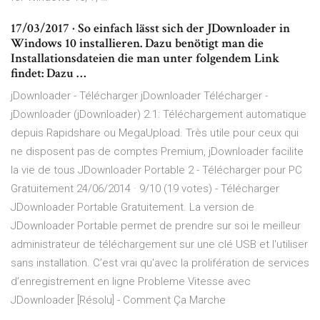
17/03/2017 · So einfach lässt sich der JDownloader in
Windows 10 installieren. Dazu benötigt man die
Installationsdateien die man unter folgendem Link
findet: Dazu …
jDownloader - Télécharger jDownloader Télécharger -
jDownloader (jDownloader) 2.1: Téléchargement automatique
depuis Rapidshare ou MegaUpload. Très utile pour ceux qui
ne disposent pas de comptes Premium, jDownloader facilite
la vie de tous JDownloader Portable 2 - Télécharger pour PC
Gratuitement 24/06/2014 · 9/10 (19 votes) - Télécharger
JDownloader Portable Gratuitement. La version de
JDownloader Portable permet de prendre sur soi le meilleur
administrateur de téléchargement sur une clé USB et l'utiliser
sans installation. C’est vrai qu'avec la prolifération de services
d’enregistrement en ligne Probleme Vitesse avec
JDownloader [Résolu] - Comment Ça Marche