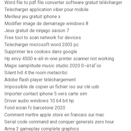
Word file to pdf file converter software gratuit télécharger
Telecharger application viber pour mobile
Meilleur jeu gratuit iphone x
Modifier image de demarrage windows 8
Jeux gratuit de ninjago saison 7
Free tool to scan network for devices
Telecharger microsoft word 2003 pc
Supprimer les cookies dans google
Hp envy 4500 e-all-in-one printer scanner not working
Magix samplitude music studio 2020 ß¬áτáΓ∞
Silent hill 4 the room metacritic
Adobe flash player téléchargement
Impossible de copier un fichier iso sur clé usb
Importer contact iphone 5 vers carte sim
Driver audio windows 10 64 bit hp
Fond ecran fc barcelone 2020
Comment mettre apple store en francais sur mac
Serial code command and conquer generals zero hour
Arma 3 gameplay complete graphics