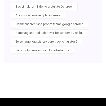
Bus simulator 18 demo gratuit télécharger
Ark survival evolved plateformes
Comment créer son propre theme google chrome
Samsung android usb driver for windows 7 64 bit
Telecharger gratuit jeux euro truck simulator 2
Jeux mots croises gratuits notre temps