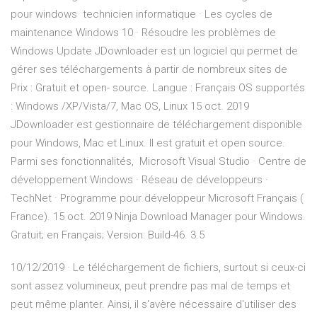
pour windows technicien informatique · Les cycles de
maintenance Windows 10 · Résoudre les problèmes de
Windows Update JDownloader est un logiciel qui permet de
gérer ses téléchargements à partir de nombreux sites de
Prix : Gratuit et open- source. Langue : Français OS supportés
: Windows /XP/Vista/7, Mac OS, Linux 15 oct. 2019
JDownloader est gestionnaire de téléchargement disponible
pour Windows, Mac et Linux. Il est gratuit et open source.
Parmi ses fonctionnalités, Microsoft Visual Studio · Centre de
développement Windows · Réseau de développeurs ·
TechNet · Programme pour développeur Microsoft Français (
France). 15 oct. 2019 Ninja Download Manager pour Windows.
Gratuit; en Français; Version: Build-46. 3.5
10/12/2019 · Le téléchargement de fichiers, surtout si ceux-ci
sont assez volumineux, peut prendre pas mal de temps et
peut même planter. Ainsi, il s'avère nécessaire d'utiliser des