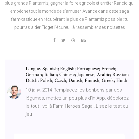
plus grands Plantamiz, gagner la foire agricole et arrêter Rancid qui
empêche tout le monde de s'amuser. Avance dans cette saga
farm-tastique en récupérant le plus de Plantamiz possible : tu
pourras aider Fidget l'écureuil à rassembler ses noisettes
Langue. Spanish; English; Portuguese; French;
German; Italian; Chinese; Japanese; Arabic; Russian;
Dutch; Polish; Czech; Danish; Finnish; Greek; Hindi
10 janv. 2014 Remplacez les bonbons par des
légumes, mettez un peu plus d'in-App, décolorez
le tout : voilà Farm Heroes Saga ! Lisez le test du
jeu