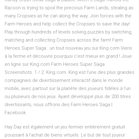
Racoon is trying to spoil the precious Farm Lands, stealing as
many Cropsies as he can along the way. Join forces with the
Farm Heroes and help collect the Cropsies to save the day!
Play through hundreds of levels solving puzzles by switching,
matching and collecting Cropsies across the farm! Farm
Heroes Super Saga : un tout nouveau jeu sur King.com Viens
à la ferme et découvre pourquoi c'est mieux en grand ! Joue
en ligne sur King.com Farm Heroes Super Saga.
Screenshots. 1 / 2. King.com. King est l'une des plus grandes
compagnies de divertissement interactif dans le monde
mobile, avec partout sur la planète des joueurs fidèles à l'un
ou plusieurs de nos jeux. Ayant développé plus de 200 titres
divertissants, nous offrons des Farm Heroes Saga |
Facebook
Hay Day est également un jeu fermier entièrement gratuit
poussant à l'achat de biens virtuels. Le but de tout joueur :