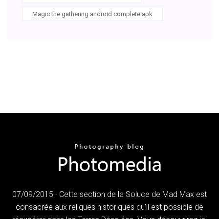
Magic the gathering android complete apk
07/09/2015 · Cette section de la Soluce de Mad Max est
consacrée aux reliques historiques qu'il est possible de