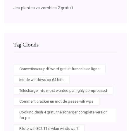
Jeu plantes vs zombies 2 gratuit
Tag Clouds
Convertisseur pdf word gratuit francais en ligne
Iso de windows xp 64 bits
Télécharger nfs most wanted pc highly compressed
Comment cracker un mot de passe wifi wpa
Cooking dash 4 gratuit télécharger complete version
for pc
Pilote wifi 802.11 n wlan windows 7