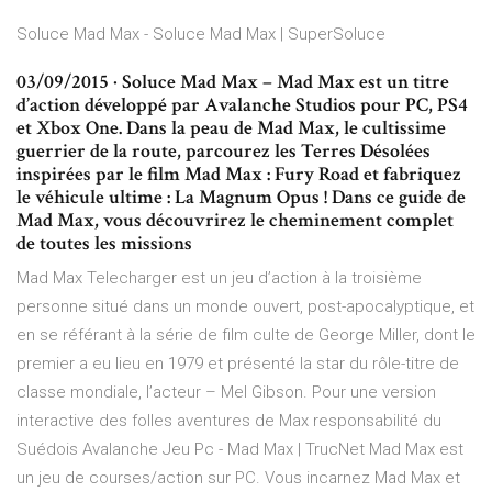
Soluce Mad Max - Soluce Mad Max | SuperSoluce
03/09/2015 · Soluce Mad Max – Mad Max est un titre
d’action développé par Avalanche Studios pour PC, PS4
et Xbox One. Dans la peau de Mad Max, le cultissime
guerrier de la route, parcourez les Terres Désolées
inspirées par le film Mad Max : Fury Road et fabriquez
le véhicule ultime : La Magnum Opus ! Dans ce guide de
Mad Max, vous découvrirez le cheminement complet
de toutes les missions
Mad Max Telecharger est un jeu d’action à la troisième
personne situé dans un monde ouvert, post-apocalyptique, et
en se référant à la série de film culte de George Miller, dont le
premier a eu lieu en 1979 et présenté la star du rôle-titre de
classe mondiale, l’acteur – Mel Gibson. Pour une version
interactive des folles aventures de Max responsabilité du
Suédois Avalanche Jeu Pc - Mad Max | TrucNet Mad Max est
un jeu de courses/action sur PC. Vous incarnez Mad Max et