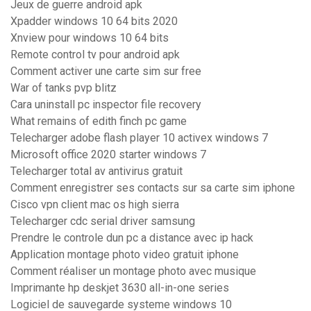
Jeux de guerre android apk
Xpadder windows 10 64 bits 2020
Xnview pour windows 10 64 bits
Remote control tv pour android apk
Comment activer une carte sim sur free
War of tanks pvp blitz
Cara uninstall pc inspector file recovery
What remains of edith finch pc game
Telecharger adobe flash player 10 activex windows 7
Microsoft office 2020 starter windows 7
Telecharger total av antivirus gratuit
Comment enregistrer ses contacts sur sa carte sim iphone
Cisco vpn client mac os high sierra
Telecharger cdc serial driver samsung
Prendre le controle dun pc a distance avec ip hack
Application montage photo video gratuit iphone
Comment réaliser un montage photo avec musique
Imprimante hp deskjet 3630 all-in-one series
Logiciel de sauvegarde systeme windows 10