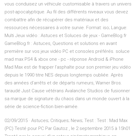
vous conduisez un véhicule customisable à travers un univers
post-apocalyptique. Au fil des différents niveaux vous devez
combattre afin de récupérer des matériaux et des
ressources nécessaires à votre survie. Format: iso; Langue:
Multi Jeux vidéo : Astuces et Soluces de jeux - GameBlog.fr
GameBlog.fr : Astuces, Questions et solutions en avant
première sur vos jeux vidéo PC et consoles préférés. soluce
mad max PS4 & xbox one - pc - réponse Android & iPhone
Mad Max est de frapper l’asphalte pour son premier jeu vidéo
depuis le 1990 titre NES depuis longtemps oubliée. Après
des années d’arrêts et de départs rumeurs, Warner Bros.
taraudé Just Cause vétérans Avalanche Studios de fusionner
sa marque de signature du chaos dans un monde ouvert à la
série de science-fiction bien-aimée.
02/09/2015 · Astuces; Critiques; News; Test : Test : Mad Max
(PC) Testé pour PC Par Gautoz , le 2 septembre 2015 à 15h01