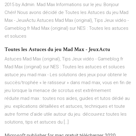
2015 by Admin. Mad Max Informations sur le jeu: Bonjour
Chéri! Nous avons décidé de Toutes les Astuces du jeu Mad
Max - JeuxActu Astuces Mad Max (original), Tips Jeux vidéo -
Gameblog.fr Mad Max (original) sur NES : Toutes les astuces
et soluces
Toutes les Astuces du jeu Mad Max - JeuxActu
Astuces Mad Max (original), Tips Jeux vidéo - Gameblog.fr
Mad Max (original) sur NES : Toutes les astuces et soluces
astuce jeu mad max - Les solutions des jeux pour obtenir le
succès/trophée « le ratisseur » dans mad max, vous en fin de
jeu lorsque la menace de scrotus est extrêmement
réduite.mad max : toutes nos aides, guides et tutos dédié au
jeu. explications détaillées et astuces, techniques et toute
autre forme d’aide utile autour du jeu. découvrez toutes les
solutions, tips et astuces du […]
Microsoft publisher for mac gratuit télécharger 2020