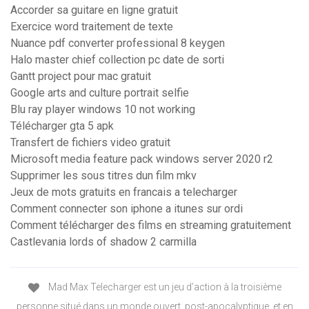
Accorder sa guitare en ligne gratuit
Exercice word traitement de texte
Nuance pdf converter professional 8 keygen
Halo master chief collection pc date de sorti
Gantt project pour mac gratuit
Google arts and culture portrait selfie
Blu ray player windows 10 not working
Télécharger gta 5 apk
Transfert de fichiers video gratuit
Microsoft media feature pack windows server 2020 r2
Supprimer les sous titres dun film mkv
Jeux de mots gratuits en francais a telecharger
Comment connecter son iphone a itunes sur ordi
Comment télécharger des films en streaming gratuitement
Castlevania lords of shadow 2 carmilla
Mad Max Telecharger est un jeu d’action à la troisième
personne situé dans un monde ouvert, post-apocalyptique, et en