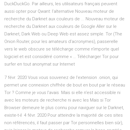
DuckDuckGo. Par ailleurs, les utilisateurs français peuvent
aussi opter pour Qwant: l’alternative Nouveau moteur de
recherche du Darknet aux couleurs de ... Nouveau moteur de
recherche du Darknet aux couleurs de Google Aller sur le
Darknet, Dark Web ou Deep Web est assez simple. Tor (The
Onion Router, pour les amateurs d’acronymes), passerelle
vers le web obscure se télécharge comme n’importe quel
logiciel et est considéré comme « … Télécharger Tor pour
surfer en tout anonymat sur Internet
7 févr. 2020 Vous vous souvenez de l'extension .onion, qui
permet une connexion chiffrée de bout en bout par le réseau
Tor ? Comme je vous l'avais Mais si elle n'est accessible ni
avec les moteurs de recherche ni avec les Mais si Tor
Browser demeure le plus connu pour naviguer sur le Darknet,
existe-t-il 4 févr. 2020 Pour atteindre la majorité de ces sites
non référencés, il faut passer par Tor personnelles bien sûr),