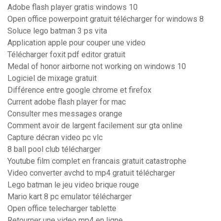
Adobe flash player gratis windows 10
Open office powerpoint gratuit télécharger for windows 8
Soluce lego batman 3 ps vita
Application apple pour couper une video
Télécharger foxit pdf editor gratuit
Medal of honor airborne not working on windows 10
Logiciel de mixage gratuit
Différence entre google chrome et firefox
Current adobe flash player for mac
Consulter mes messages orange
Comment avoir de largent facilement sur gta online
Capture décran video pc vlc
8 ball pool club télécharger
Youtube film complet en francais gratuit catastrophe
Video converter avchd to mp4 gratuit télécharger
Lego batman le jeu video brique rouge
Mario kart 8 pc emulator télécharger
Open office telecharger tablette
Retourner une video mp4 en ligne