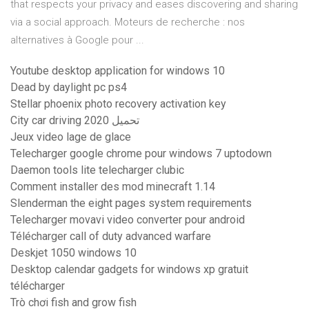
that respects your privacy and eases discovering and sharing
via a social approach. Moteurs de recherche : nos
alternatives à Google pour ...
Youtube desktop application for windows 10
Dead by daylight pc ps4
Stellar phoenix photo recovery activation key
City car driving 2020 تحميل
Jeux video lage de glace
Telecharger google chrome pour windows 7 uptodown
Daemon tools lite telecharger clubic
Comment installer des mod minecraft 1.14
Slenderman the eight pages system requirements
Telecharger movavi video converter pour android
Télécharger call of duty advanced warfare
Deskjet 1050 windows 10
Desktop calendar gadgets for windows xp gratuit
télécharger
Trò chơi fish and grow fish