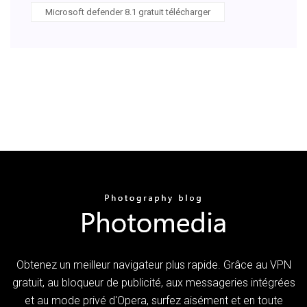
Microsoft defender 8.1 gratuit télécharger
Obtenez un meilleur navigateur plus rapide. Grâce au VPN
gratuit, au bloqueur de publicité, aux messageries intégrées
et au mode privé d'Opera, surfez aisément et en toute