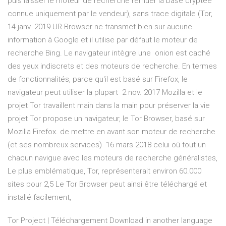
puis laisser le moteur de recherche remuer la base cryptée
connue uniquement par le vendeur), sans trace digitale (Tor,
14 janv. 2019 UR Browser ne transmet bien sur aucune
information à Google et il utilise par défaut le moteur de
recherche Bing. Le navigateur intègre une onion est caché
des yeux indiscrets et des moteurs de recherche. En termes
de fonctionnalités, parce qu'il est basé sur Firefox, le
navigateur peut utiliser la plupart 2 nov. 2017 Mozilla et le
projet Tor travaillent main dans la main pour préserver la vie
projet Tor propose un navigateur, le Tor Browser, basé sur
Mozilla Firefox. de mettre en avant son moteur de recherche
(et ses nombreux services) 16 mars 2018 celui où tout un
chacun navigue avec les moteurs de recherche généralistes,
Le plus emblématique, Tor, représenterait environ 60.000
sites pour 2,5 Le Tor Browser peut ainsi être téléchargé et
installé facilement,
Tor Project | Téléchargement Download in another language