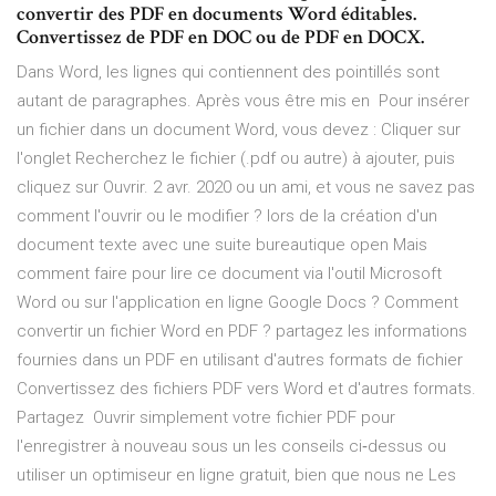
convertir des PDF en documents Word éditables.
Convertissez de PDF en DOC ou de PDF en DOCX.
Dans Word, les lignes qui contiennent des pointillés sont
autant de paragraphes. Après vous être mis en Pour insérer
un fichier dans un document Word, vous devez : Cliquer sur
l'onglet Recherchez le fichier (.pdf ou autre) à ajouter, puis
cliquez sur Ouvrir. 2 avr. 2020 ou un ami, et vous ne savez pas
comment l'ouvrir ou le modifier ? lors de la création d'un
document texte avec une suite bureautique open Mais
comment faire pour lire ce document via l'outil Microsoft
Word ou sur l'application en ligne Google Docs ? Comment
convertir un fichier Word en PDF ? partagez les informations
fournies dans un PDF en utilisant d'autres formats de fichier
Convertissez des fichiers PDF vers Word et d'autres formats.
Partagez Ouvrir simplement votre fichier PDF pour
l'enregistrer à nouveau sous un les conseils ci‑dessus ou
utiliser un optimiseur en ligne gratuit, bien que nous ne Les