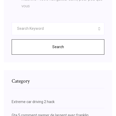
vous
Search
Category
Extreme car driving 2 hack
Gta 5 comment gagner de largent avec franklin