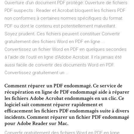
Ouverture d’un document PDF protégé: Ouverture de fichiers
PDF suspects : Reader et Acrobat bloquent les fichiers PDF
non conformes à certaines normes spécifiques du format
PDF ou dont le contenu est potentiellement malveillant.
Soyez prudent. Ces fichiers peuvent constituer Convertir
gratuitement des fichiers Word en PDF en ligne ...
Convertissez un fichier Word en PDF en quelques secondes
à l'aide de l'outil en ligne d'Adobe Acrobat. Il n'a jamais été
aussi facile de convertir des documents Word en PDF.
Convertissez gratuitement un …
Comment réparer un PDF endommagé. Ce service de
récupération en ligne de PDF endommagé aide à réparer
les fichiers Adobe Acrobat endommagés en un clic. Ce
logiciel sait comment réparer rapidement et
efficacement les fichiers PDF endommagés suite à divers
incidents. Comment réparer un fichier PDF endommagé
pour Adobe Reader sur Mac.
Convertir gratuitement des fichiers Word en PDF en ligne ...