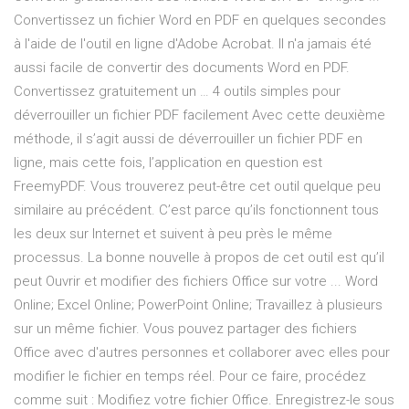
Convertissez un fichier Word en PDF en quelques secondes
à l'aide de l'outil en ligne d'Adobe Acrobat. Il n'a jamais été
aussi facile de convertir des documents Word en PDF.
Convertissez gratuitement un … 4 outils simples pour
déverrouiller un fichier PDF facilement Avec cette deuxième
méthode, il s’agit aussi de déverrouiller un fichier PDF en
ligne, mais cette fois, l’application en question est
FreemyPDF. Vous trouverez peut-être cet outil quelque peu
similaire au précédent. C’est parce qu’ils fonctionnent tous
les deux sur Internet et suivent à peu près le même
processus. La bonne nouvelle à propos de cet outil est qu’il
peut Ouvrir et modifier des fichiers Office sur votre ... Word
Online; Excel Online; PowerPoint Online; Travaillez à plusieurs
sur un même fichier. Vous pouvez partager des fichiers
Office avec d'autres personnes et collaborer avec elles pour
modifier le fichier en temps réel. Pour ce faire, procédez
comme suit : Modifiez votre fichier Office. Enregistrez-le sous