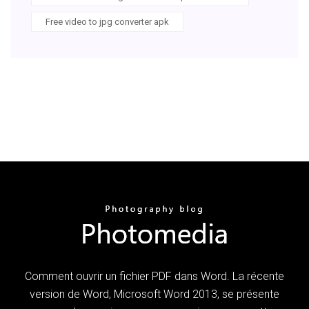
Free video to jpg converter apk
Comment ouvrir un fichier PDF dans Word. La récente
version de Word, Microsoft Word 2013, se présente