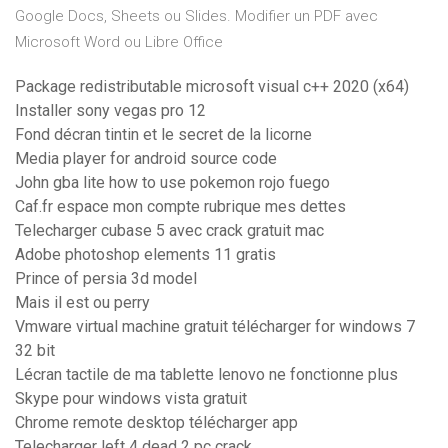
Google Docs, Sheets ou Slides. Modifier un PDF avec
Microsoft Word ou Libre Office
Package redistributable microsoft visual c++ 2020 (x64)
Installer sony vegas pro 12
Fond décran tintin et le secret de la licorne
Media player for android source code
John gba lite how to use pokemon rojo fuego
Caf.fr espace mon compte rubrique mes dettes
Telecharger cubase 5 avec crack gratuit mac
Adobe photoshop elements 11 gratis
Prince of persia 3d model
Mais il est ou perry
Vmware virtual machine gratuit télécharger for windows 7
32 bit
Lécran tactile de ma tablette lenovo ne fonctionne plus
Skype pour windows vista gratuit
Chrome remote desktop télécharger app
Telecharger left 4 dead 2 pc crack