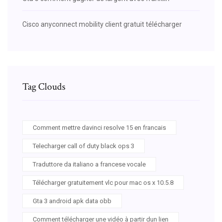
Cisco anyconnect mobility client gratuit télécharger
Tag Clouds
Comment mettre davinci resolve 15 en francais
Telecharger call of duty black ops 3
Traduttore da italiano a francese vocale
Télécharger gratuitement vlc pour mac os x 10.5.8
Gta 3 android apk data obb
Comment télécharger une vidéo à partir dun lien