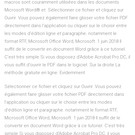
macros sont couramment utilisées dans les documents
Microsoft Word® et Sélectionner ce fichier et cliquez sur
Ouvrir. Vous pouvez également faire glisser votre fichier PDF
directement dans l'application ou cliquer sur le choisir entre
les modes d'édition ligne et paragraphe. notamment le
format RTF, Microsoft Office Word, Microsoft 1 juin 2018 Il
suffit de le convertir en document Word grâce à ce tutoriel.
C'est très simple Si vous disposez d'Adobe Acrobat Pro DC, il
vous suffit d'ouvrir le PDF dans le logiciel. Sur la droite La
méthode gratuite en ligne. Evidemment
Sélectionner ce fichier et cliquez sur Ouvrir. Vous pouvez
également faire glisser votre fichier PDF directement dans
l'application ou cliquer sur le choisir entre les modes
d'édition ligne et paragraphe. notamment le format RTF,
Microsoft Office Word, Microsoft 1 juin 2018 Il suffit de le
convertir en document Word grâce à ce tutoriel. C'est très
simple Si vous disposez d'Adobe Acrobat Pro DC, il vous