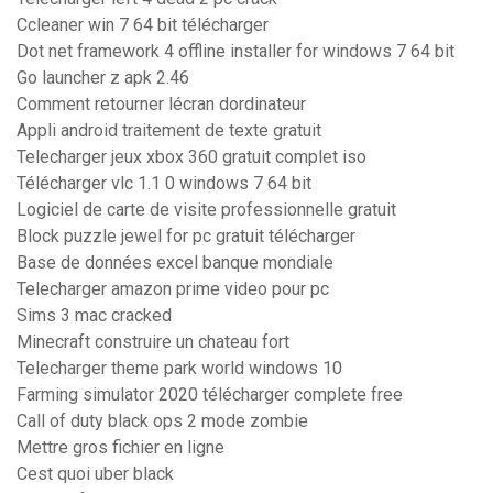
Ccleaner win 7 64 bit télécharger
Dot net framework 4 offline installer for windows 7 64 bit
Go launcher z apk 2.46
Comment retourner lécran dordinateur
Appli android traitement de texte gratuit
Telecharger jeux xbox 360 gratuit complet iso
Télécharger vlc 1.1 0 windows 7 64 bit
Logiciel de carte de visite professionnelle gratuit
Block puzzle jewel for pc gratuit télécharger
Base de données excel banque mondiale
Telecharger amazon prime video pour pc
Sims 3 mac cracked
Minecraft construire un chateau fort
Telecharger theme park world windows 10
Farming simulator 2020 télécharger complete free
Call of duty black ops 2 mode zombie
Mettre gros fichier en ligne
Cest quoi uber black