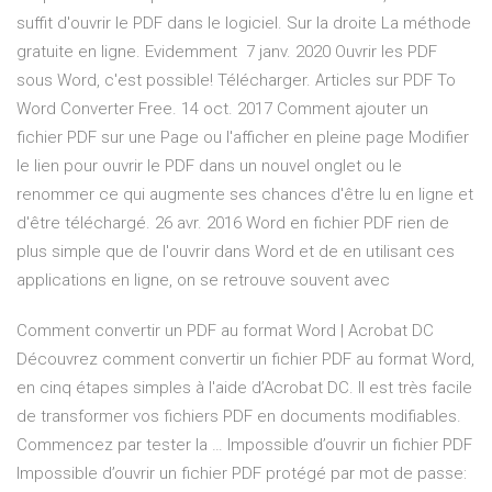
suffit d'ouvrir le PDF dans le logiciel. Sur la droite La méthode
gratuite en ligne. Evidemment 7 janv. 2020 Ouvrir les PDF
sous Word, c'est possible! Télécharger. Articles sur PDF To
Word Converter Free. 14 oct. 2017 Comment ajouter un
fichier PDF sur une Page ou l'afficher en pleine page Modifier
le lien pour ouvrir le PDF dans un nouvel onglet ou le
renommer ce qui augmente ses chances d'être lu en ligne et
d'être téléchargé. 26 avr. 2016 Word en fichier PDF rien de
plus simple que de l'ouvrir dans Word et de en utilisant ces
applications en ligne, on se retrouve souvent avec
Comment convertir un PDF au format Word | Acrobat DC
Découvrez comment convertir un fichier PDF au format Word,
en cinq étapes simples à l'aide d’Acrobat DC. Il est très facile
de transformer vos fichiers PDF en documents modifiables.
Commencez par tester la … Impossible d’ouvrir un fichier PDF
Impossible d’ouvrir un fichier PDF protégé par mot de passe: