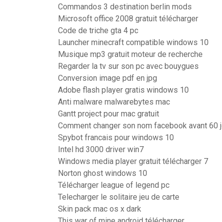
Commandos 3 destination berlin mods
Microsoft office 2008 gratuit télécharger
Code de triche gta 4 pc
Launcher minecraft compatible windows 10
Musique mp3 gratuit moteur de recherche
Regarder la tv sur son pc avec bouygues
Conversion image pdf en jpg
Adobe flash player gratis windows 10
Anti malware malwarebytes mac
Gantt project pour mac gratuit
Comment changer son nom facebook avant 60 j
Spybot francais pour windows 10
Intel hd 3000 driver win7
Windows media player gratuit télécharger 7
Norton ghost windows 10
Télécharger league of legend pc
Telecharger le solitaire jeu de carte
Skin pack mac os x dark
This war of mine android télécharger