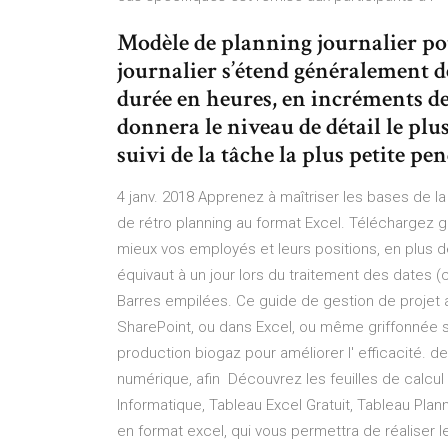
Modèle de planning journalier po
journalier s’étend généralement 
durée en heures, en incréments de
donnera le niveau de détail le plus
suivi de la tâche la plus petite pe
4 janv. 2018 Apprenez à maîtriser les bases de l
de rétro planning au format Excel. Téléchargez 
mieux vos employés et leurs positions, en plus d
équivaut à un jour lors du traitement des dates 
Barres empilées. Ce guide de gestion de projet a
SharePoint, ou dans Excel, ou même griffonnée su
production biogaz pour améliorer l' efficacité. d
numérique, afin Découvrez les feuilles de calcu
Informatique, Tableau Excel Gratuit, Tableau Plan
en format excel, qui vous permettra de réaliser l