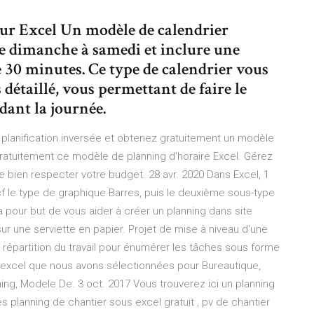
ur Excel Un modèle de calendrier
de dimanche à samedi et inclure une
 30 minutes. Ce type de calendrier vous
 détaillé, vous permettant de faire le
ndant la journée.
a planification inversée et obtenez gratuitement un modèle
gratuitement ce modèle de planning d'horaire Excel. Gérez
e bien respecter votre budget. 28 avr. 2020 Dans Excel, 1
(cf le type de graphique Barres, puis le deuxième sous-type
 pour but de vous aider à créer un planning dans site
r une serviette en papier. Projet de mise à niveau d'une
e répartition du travail pour énumérer les tâches sous forme
l excel que nous avons sélectionnées pour Bureautique,
ning, Modele De. 3 oct. 2017 Vous trouverez ici un planning
es planning de chantier sous excel gratuit , pv de chantier