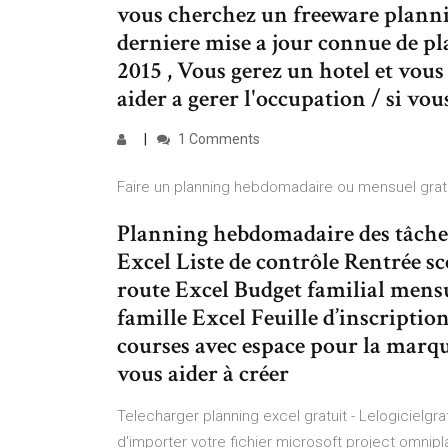
vous cherchez un freeware planning
derniere mise a jour connue de pl
2015 , Vous gerez un hotel et vou
aider a gerer l'occupation / si vou
1 Comments
Faire un planning hebdomadaire ou mensuel gratui
Planning hebdomadaire des tâche
Excel Liste de contrôle Rentrée sc
route Excel Budget familial mensu
famille Excel Feuille d’inscription
courses avec espace pour la marq
vous aider à créer
Telecharger planning excel gratuit - Lelogicielgr
d'importer votre fichier microsoft project omnipla