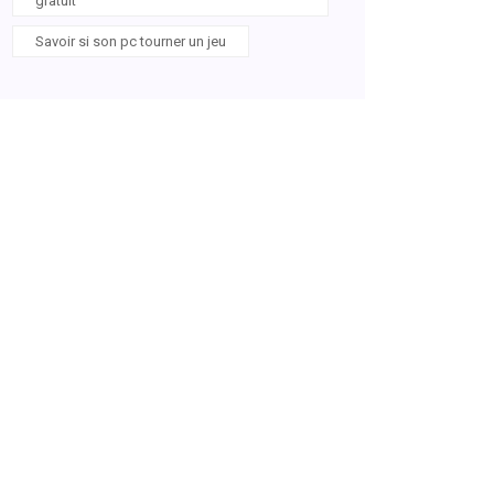
gratuit
Savoir si son pc tourner un jeu