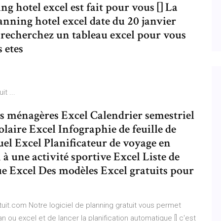
 hotel excel est fait pour vous [] La
anning hotel excel date du 20 janvier
s recherchez un tableau excel pour vous
s etes
t ...
s ménagères Excel Calendrier semestriel
olaire Excel Infographie de feuille de
el Excel Planificateur de voyage en
 à une activité sportive Excel Liste de
ue Excel Des modèles Excel gratuits pour
atuit.com Notre logiciel de planning gratuit vous permet
n ou excel et de lancer la planification automatique [] c'est