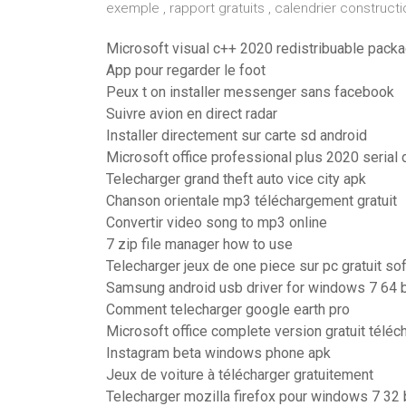
exemple , rapport gratuits , calendrier construct
Microsoft visual c++ 2020 redistribuable pack
App pour regarder le foot
Peux t on installer messenger sans facebook
Suivre avion en direct radar
Installer directement sur carte sd android
Microsoft office professional plus 2020 serial 
Telecharger grand theft auto vice city apk
Chanson orientale mp3 téléchargement gratuit
Convertir video song to mp3 online
7 zip file manager how to use
Telecharger jeux de one piece sur pc gratuit so
Samsung android usb driver for windows 7 64 b
Comment telecharger google earth pro
Microsoft office complete version gratuit télé
Instagram beta windows phone apk
Jeux de voiture à télécharger gratuitement
Telecharger mozilla firefox pour windows 7 32 