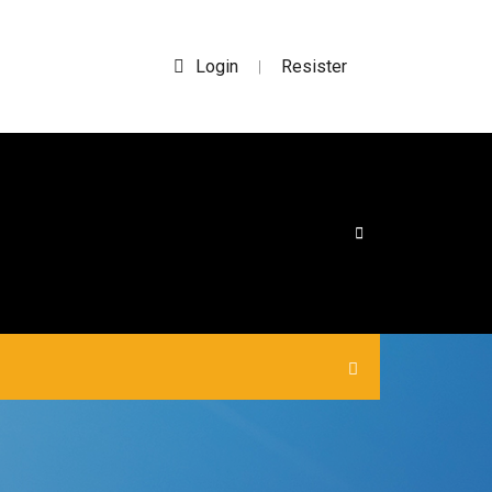
Login
Resister
|