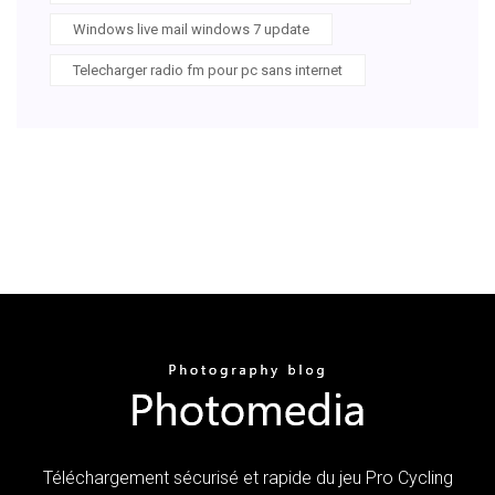
Windows live mail windows 7 update
Telecharger radio fm pour pc sans internet
Téléchargement sécurisé et rapide du jeu Pro Cycling