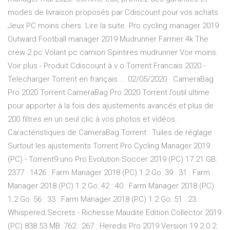
modes de livraison proposés par Cdiscount pour vos achats
Jeux PC moins chers. Lire la suite. Pro cycling manager 2019
Outward Football manager 2019 Mudrunner Farmer 4k The
crew 2 pc Volant pc camion Spintires mudrunner Voir moins.
Voir plus - Produit Cdiscount à v o Torrent Francais 2020 -
Telecharger Torrent en français ... 02/05/2020 · CameraBag
Pro 2020 Torrent CameraBag Pro 2020 Torrent l’outil ultime
pour apporter à la fois des ajustements avancés et plus de
200 filtres en un seul clic à vos photos et vidéos .
Caractéristiques de CameraBag Torrent : Tuiles de réglage
Surtout les ajustements Torrent Pro Cycling Manager 2019
(PC) - Torrent9.uno Pro Evolution Soccer 2019 (PC) 17.21 GB:
2377 : 1426 : Farm Manager 2018 (PC) 1.2 Go: 39 : 31 : Farm
Manager 2018 (PC) 1.2 Go: 42 : 40 : Farm Manager 2018 (PC)
1.2 Go: 56 : 33 : Farm Manager 2018 (PC) 1.2 Go: 51 : 23 :
Whispered Secrets - Richesse Maudite Edition Collector 2019
(PC) 838.53 MB: 762 : 267 : Heredis Pro 2019 Version 19.2.0.2: