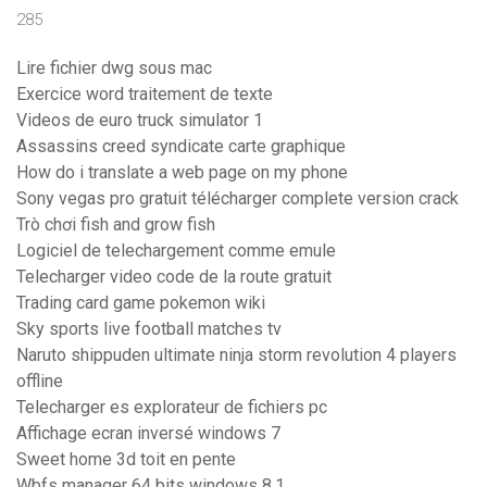
285
Lire fichier dwg sous mac
Exercice word traitement de texte
Videos de euro truck simulator 1
Assassins creed syndicate carte graphique
How do i translate a web page on my phone
Sony vegas pro gratuit télécharger complete version crack
Trò chơi fish and grow fish
Logiciel de telechargement comme emule
Telecharger video code de la route gratuit
Trading card game pokemon wiki
Sky sports live football matches tv
Naruto shippuden ultimate ninja storm revolution 4 players
offline
Telecharger es explorateur de fichiers pc
Affichage ecran inversé windows 7
Sweet home 3d toit en pente
Wbfs manager 64 bits windows 8.1