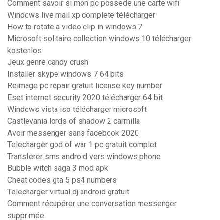
Comment savoir si mon pc possede une carte wifi
Windows live mail xp complete télécharger
How to rotate a video clip in windows 7
Microsoft solitaire collection windows 10 télécharger
kostenlos
Jeux genre candy crush
Installer skype windows 7 64 bits
Reimage pc repair gratuit license key number
Eset internet security 2020 télécharger 64 bit
Windows vista iso télécharger microsoft
Castlevania lords of shadow 2 carmilla
Avoir messenger sans facebook 2020
Telecharger god of war 1 pc gratuit complet
Transferer sms android vers windows phone
Bubble witch saga 3 mod apk
Cheat codes gta 5 ps4 numbers
Telecharger virtual dj android gratuit
Comment récupérer une conversation messenger
supprimée