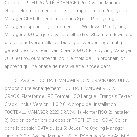
Cdiscount ! JEU PC À TÉLÉCHARGER Pro Cycling Manager
2015. Téléchargement sécurisé et rapide du jeu Pro Cycling
Manager GRATUIT. jeu classé dans Sport. Pro Cycling
Manager disponible gratuitement sur Windows. Pro Cycling
Manager 2020 kan je op volle snelheid op Steam en download
direct te activeren. Alle aanbiedingen worden regelmatig
getest door ons team van 6 avr. 2020 Si Pro Cycling Manager
2020 est toujours attendu pour le mois de juin prochain, on
apprend qu'une phase de bêta va être lancée dans
TELECHARGER FOOTBALL MANAGER 2020 CRACK GRATUIT A
propos du téléchargement FOOTBALL MANAGER 2020
CRACK. Plateforme : PC Format : iSO Langue : Français Texte :
Crack : Inclus Version : 1.0.2.0. A propo de l’installation
FOOTBALL MANAGER 2020 CRACK. 1) Monter l’iSO 2) Installer
3) Copier les fichiers du dossier PROPHET de l’iSO 4) Coller
dans le dossier DATA du jeu 5) Jouer Pro Cycling Manager -
iunctis.fr Pro Cycling Manager. Sujet Réponses Vues Activité ;