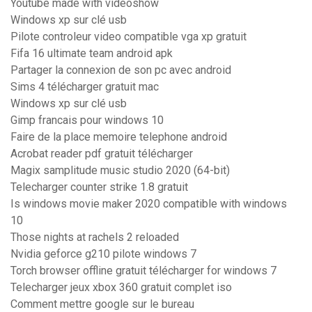
Youtube made with videoshow
Windows xp sur clé usb
Pilote controleur video compatible vga xp gratuit
Fifa 16 ultimate team android apk
Partager la connexion de son pc avec android
Sims 4 télécharger gratuit mac
Windows xp sur clé usb
Gimp francais pour windows 10
Faire de la place memoire telephone android
Acrobat reader pdf gratuit télécharger
Magix samplitude music studio 2020 (64-bit)
Telecharger counter strike 1.8 gratuit
Is windows movie maker 2020 compatible with windows
10
Those nights at rachels 2 reloaded
Nvidia geforce g210 pilote windows 7
Torch browser offline gratuit télécharger for windows 7
Telecharger jeux xbox 360 gratuit complet iso
Comment mettre google sur le bureau