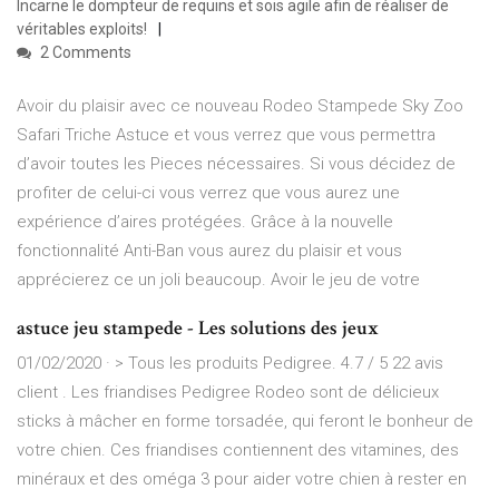
Incarne le dompteur de requins et sois agile afin de réaliser de
véritables exploits!
2 Comments
Avoir du plaisir avec ce nouveau Rodeo Stampede Sky Zoo
Safari Triche Astuce et vous verrez que vous permettra
d’avoir toutes les Pieces nécessaires. Si vous décidez de
profiter de celui-ci vous verrez que vous aurez une
expérience d’aires protégées. Grâce à la nouvelle
fonctionnalité Anti-Ban vous aurez du plaisir et vous
apprécierez ce un joli beaucoup. Avoir le jeu de votre
astuce jeu stampede - Les solutions des jeux
01/02/2020 · > Tous les produits Pedigree. 4.7 / 5 22 avis
client . Les friandises Pedigree Rodeo sont de délicieux
sticks à mâcher en forme torsadée, qui feront le bonheur de
votre chien. Ces friandises contiennent des vitamines, des
minéraux et des oméga 3 pour aider votre chien à rester en