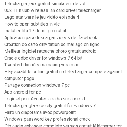
Telecharger jeux gratuit simulateur de vol
802.11 n usb wireless lan card driver télécharger
Lego star wars le jeu vidéo episode 4
How to open subtitles in vlc
Installer fifa 17 demo pc gratuit
Aplicacion para descargar videos del facebook
Creation de carte dinvitation de mariage en ligne
Meilleur logiciel retouche photo gratuit android
Oracle odbc driver for windows 7 64 bit
Transfert données samsung vers mac
Play scrabble online gratuit no télécharger compete against
computer pogo
Partage connexion windows 7 pc
App android for pc
Logiciel pour écouter la radio sur android
Télécharger gta vice city gratuit for windows 7
Faire un diaporama avec powerpoint
Windows password key professional crack
Dfx audio enhancer complete version gratuit télécharger for