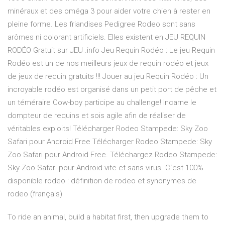
minéraux et des oméga 3 pour aider votre chien à rester en
pleine forme. Les friandises Pedigree Rodeo sont sans
arômes ni colorant artificiels. Elles existent en JEU REQUIN
RODÉO Gratuit sur JEU .info Jeu Requin Rodéo : Le jeu Requin
Rodéo est un de nos meilleurs jeux de requin rodéo et jeux
de jeux de requin gratuits !!! Jouer au jeu Requin Rodéo : Un
incroyable rodéo est organisé dans un petit port de pêche et
un téméraire Cow-boy participe au challenge! Incarne le
dompteur de requins et sois agile afin de réaliser de
véritables exploits! Télécharger Rodeo Stampede: Sky Zoo
Safari pour Android Free Télécharger Rodeo Stampede: Sky
Zoo Safari pour Android Free. Téléchargez Rodeo Stampede:
Sky Zoo Safari pour Android vite et sans virus. C´est 100%
disponible rodeo : définition de rodeo et synonymes de
rodeo (français)
To ride an animal, build a habitat first, then upgrade them to