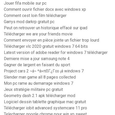
Jouer fifa mobile sur pc
Comment ouvrir fichier docx avec windows xp
Comment cest loin film télécharger
Garrys mod darkrp gratuit pc
Peut on retrouver un historique effacé sur ipad
Télécharger we are your friends movie
Comment envoyer en pièce jointe un fichier trop lourd
Télécharger vlc 2020 gratuit windows 7 64 bits
Latest version of adobe reader for windows 7 télécharger
Derniere mise a jour samsung note 4
Gagner de largent en faisant du sport
Project cars 2 ¬á¬ ºá»πßΓ¿Γ∞ ¡á windows 7
Slender man game all 8 pages collected
Mon pc rame au demarrage windows 7
Jeux stratégie militaire pc gratuit
Geometry dash 2.1 apk télécharger mod
Logiciel dessin tablette graphique mac gratuit
Télécharger iobit advanced systemcare 11 pro
Telecharger google chrome pour win xp sweet