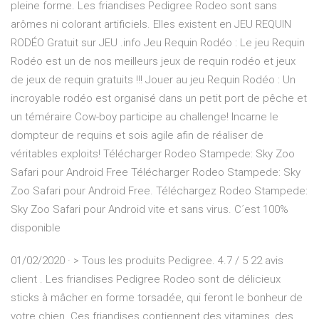
pleine forme. Les friandises Pedigree Rodeo sont sans
arômes ni colorant artificiels. Elles existent en JEU REQUIN
RODÉO Gratuit sur JEU .info Jeu Requin Rodéo : Le jeu Requin
Rodéo est un de nos meilleurs jeux de requin rodéo et jeux
de jeux de requin gratuits !!! Jouer au jeu Requin Rodéo : Un
incroyable rodéo est organisé dans un petit port de pêche et
un téméraire Cow-boy participe au challenge! Incarne le
dompteur de requins et sois agile afin de réaliser de
véritables exploits! Télécharger Rodeo Stampede: Sky Zoo
Safari pour Android Free Télécharger Rodeo Stampede: Sky
Zoo Safari pour Android Free. Téléchargez Rodeo Stampede:
Sky Zoo Safari pour Android vite et sans virus. C´est 100%
disponible
01/02/2020 · > Tous les produits Pedigree. 4.7 / 5 22 avis
client . Les friandises Pedigree Rodeo sont de délicieux
sticks à mâcher en forme torsadée, qui feront le bonheur de
votre chien. Ces friandises contiennent des vitamines, des