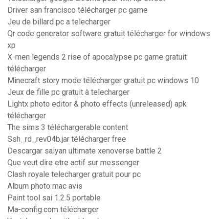
Driver san francisco télécharger pc game
Jeu de billard pc a telecharger
Qr code generator software gratuit télécharger for windows
xp
X-men legends 2 rise of apocalypse pc game gratuit
télécharger
Minecraft story mode télécharger gratuit pc windows 10
Jeux de fille pc gratuit à telecharger
Lightx photo editor & photo effects (unreleased) apk
télécharger
The sims 3 téléchargerable content
Ssh_rd_rev04b.jar télécharger free
Descargar saiyan ultimate xenoverse battle 2
Que veut dire etre actif sur messenger
Clash royale telecharger gratuit pour pc
Album photo mac avis
Paint tool sai 1.2.5 portable
Ma-config.com télécharger