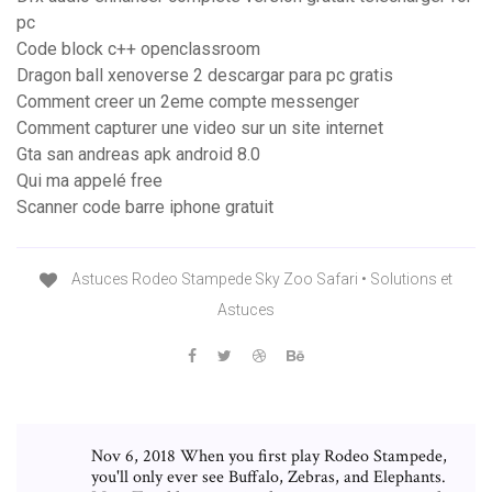
pc
Code block c++ openclassroom
Dragon ball xenoverse 2 descargar para pc gratis
Comment creer un 2eme compte messenger
Comment capturer une video sur un site internet
Gta san andreas apk android 8.0
Qui ma appelé free
Scanner code barre iphone gratuit
Astuces Rodeo Stampede Sky Zoo Safari • Solutions et
Astuces
Nov 6, 2018 When you first play Rodeo Stampede,
you'll only ever see Buffalo, Zebras, and Elephants.