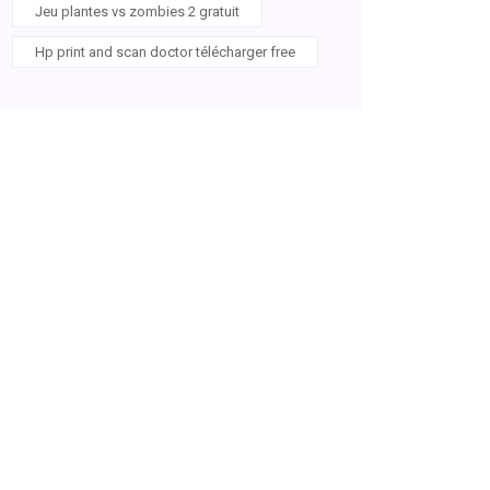
Jeu plantes vs zombies 2 gratuit
Hp print and scan doctor télécharger free