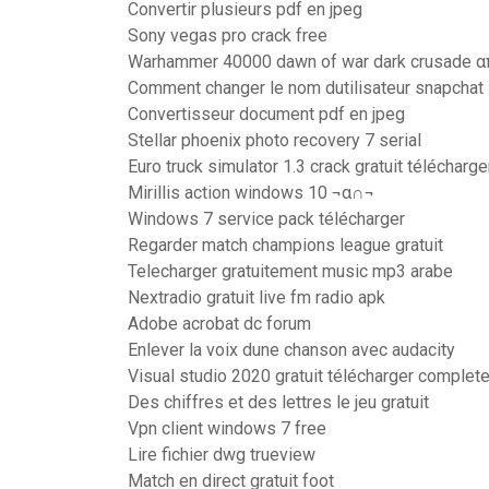
Convertir plusieurs pdf en jpeg
Sony vegas pro crack free
Warhammer 40000 dawn of war dark crusade 
Comment changer le nom dutilisateur snapchat
Convertisseur document pdf en jpeg
Stellar phoenix photo recovery 7 serial
Euro truck simulator 1.3 crack gratuit télécharge
Mirillis action windows 10 ¬α∩¬
Windows 7 service pack télécharger
Regarder match champions league gratuit
Telecharger gratuitement music mp3 arabe
Nextradio gratuit live fm radio apk
Adobe acrobat dc forum
Enlever la voix dune chanson avec audacity
Visual studio 2020 gratuit télécharger complete
Des chiffres et des lettres le jeu gratuit
Vpn client windows 7 free
Lire fichier dwg trueview
Match en direct gratuit foot