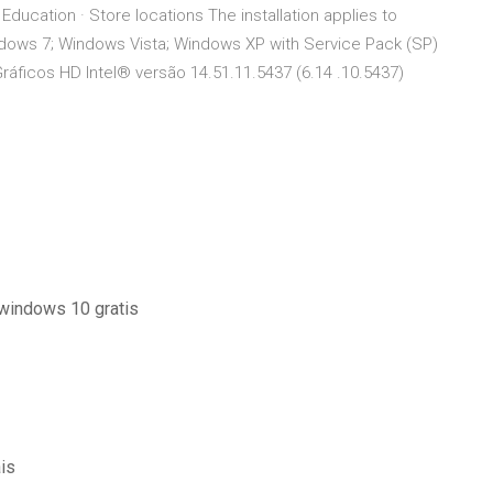
ducation · Store locations The installation applies to
indows 7; Windows Vista; Windows XP with Service Pack (SP)
Gráficos HD Intel® versão 14.51.11.5437 (6.14 .10.5437)
 windows 10 gratis
is