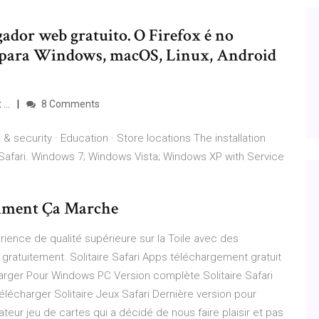
ador web gratuito. O Firefox é no
ox para Windows, macOS, Linux, Android
...
8 Comments
 security · Education · Store locations The installation
d Safari. Windows 7; Windows Vista; Windows XP with Service
Comment Ça Marche
érience de qualité supérieure sur la Toile avec des
gratuitement. Solitaire Safari Apps téléchargement gratuit
charger Pour Windows PC Version complète.Solitaire Safari
lécharger Solitaire Jeux Safari Dernière version pour
éateur jeu de cartes qui a décidé de nous faire plaisir et pas