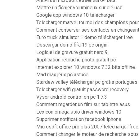
Antivirus microsoft essential 64 bits
Mettre un fichier volumineux sur clé usb
Google app windows 10 télécharger
Telecharger marvel tournoi des champions pour
Comment conserver ses contacts en changeant
Euro truck simulator 1 demo télécharger free
Descargar demo fifa 19 pc origin
Logiciel de gravure gratuit nero 9
Application retouche photo gratuit pc
Internet explorer 10 windows 7 32 bits offline
Mad max jeux pc astuce
Stardew valley télécharger pc gratis portugues
Telecharger wifi gratuit password recovery
Vysor android control on pc 1.7.3
Comment regarder un film sur tablette asus
Lexicon omega asio driver windows 10
Supprimer notification facebook iphone
Microsoft office pro plus 2007 télécharger free
Comment changer le moteur de recherche sous 