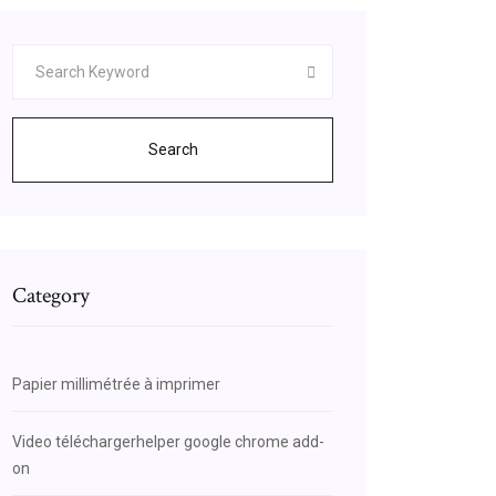
Search
Category
Papier millimétrée à imprimer
Video téléchargerhelper google chrome add-
on