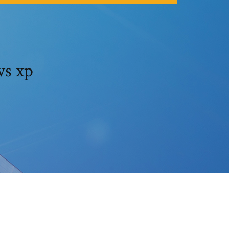
ws xp