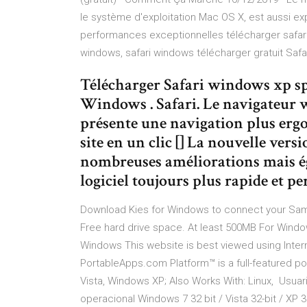
le système d'exploitation Mac OS X, est aussi ex
performances exceptionnelles télécharger safari 
windows, safari windows télécharger gratuit Safa
Télécharger Safari windows xp sp
Windows . Safari. Le navigateur w
présente une navigation plus er
site en un clic [] La nouvelle ver
nombreuses améliorations mais é
logiciel toujours plus rapide et p
Download Kies for Windows to connect your Sams
Free hard drive space. At least 500MB For Wind
Windows This website is best viewed using Inter
PortableApps.com Platform™ is a full-featured 
Vista, Windows XP; Also Works With: Linux, Usuari
operacional Windows 7 32 bit / Vista 32-bit / XP 