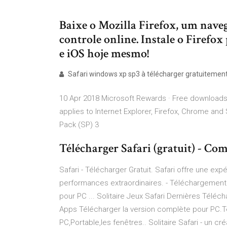
Baixe o Mozilla Firefox, um naveg
controle online. Instale o Firef
e iOS hoje mesmo!
Safari windows xp sp3 à télécharger gratuitement 
10 Apr 2018 Microsoft Rewards · Free downloads &
applies to Internet Explorer, Firefox, Chrome an
Pack (SP) 3
Télécharger Safari (gratuit) - 
Safari - Télécharger Gratuit. Safari offre une exp
performances extraordinaires. - Téléchargement 
pour PC ... Solitaire Jeux Safari Dernières Télé
Apps Télécharger la version complète pour PC.Té
PC,Portable,les fenêtres.. Solitaire Safari - un cr