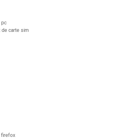
 pc
 de carte sim
firefox