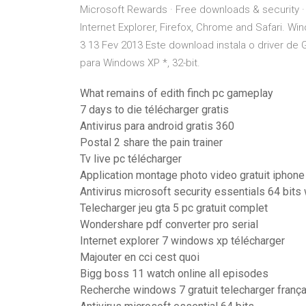
Microsoft Rewards · Free downloads & security · E
Internet Explorer, Firefox, Chrome and Safari. W
3 13 Fev 2013 Este download instala o driver de 
para Windows XP *, 32-bit.
What remains of edith finch pc gameplay
7 days to die télécharger gratis
Antivirus para android gratis 360
Postal 2 share the pain trainer
Tv live pc télécharger
Application montage photo video gratuit iphone
Antivirus microsoft security essentials 64 bits
Telecharger jeu gta 5 pc gratuit complet
Wondershare pdf converter pro serial
Internet explorer 7 windows xp télécharger
Majouter en cci cest quoi
Bigg boss 11 watch online all episodes
Recherche windows 7 gratuit telecharger frança