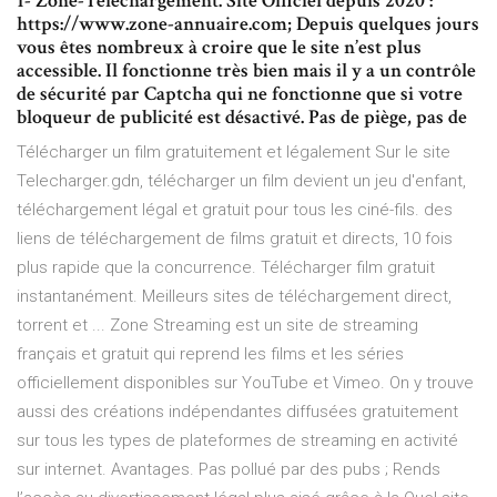
1- Zone-Telechargement. Site Officiel depuis 2020 :
https://www.zone-annuaire.com; Depuis quelques jours
vous êtes nombreux à croire que le site n’est plus
accessible. Il fonctionne très bien mais il y a un contrôle
de sécurité par Captcha qui ne fonctionne que si votre
bloqueur de publicité est désactivé. Pas de piège, pas de
Télécharger un film gratuitement et légalement Sur le site
Telecharger.gdn, télécharger un film devient un jeu d'enfant,
téléchargement légal et gratuit pour tous les ciné-fils. des
liens de téléchargement de films gratuit et directs, 10 fois
plus rapide que la concurrence. Télécharger film gratuit
instantanément. Meilleurs sites de téléchargement direct,
torrent et ... Zone Streaming est un site de streaming
français et gratuit qui reprend les films et les séries
officiellement disponibles sur YouTube et Vimeo. On y trouve
aussi des créations indépendantes diffusées gratuitement
sur tous les types de plateformes de streaming en activité
sur internet. Avantages. Pas pollué par des pubs ; Rends