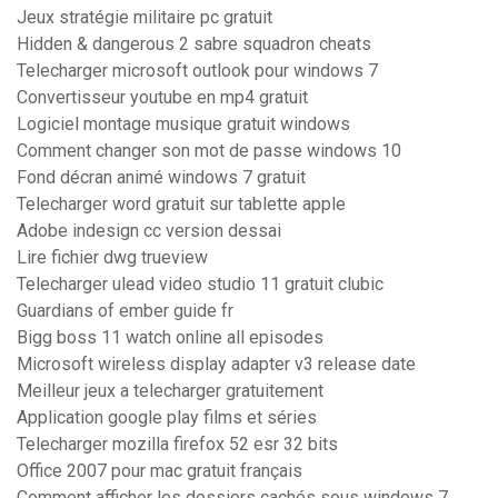
Jeux stratégie militaire pc gratuit
Hidden & dangerous 2 sabre squadron cheats
Telecharger microsoft outlook pour windows 7
Convertisseur youtube en mp4 gratuit
Logiciel montage musique gratuit windows
Comment changer son mot de passe windows 10
Fond décran animé windows 7 gratuit
Telecharger word gratuit sur tablette apple
Adobe indesign cc version dessai
Lire fichier dwg trueview
Telecharger ulead video studio 11 gratuit clubic
Guardians of ember guide fr
Bigg boss 11 watch online all episodes
Microsoft wireless display adapter v3 release date
Meilleur jeux a telecharger gratuitement
Application google play films et séries
Telecharger mozilla firefox 52 esr 32 bits
Office 2007 pour mac gratuit français
Comment afficher les dossiers cachés sous windows 7