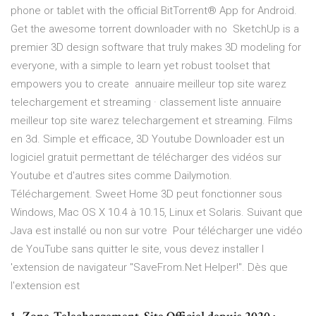
phone or tablet with the official BitTorrent® App for Android.
Get the awesome torrent downloader with no SketchUp is a
premier 3D design software that truly makes 3D modeling for
everyone, with a simple to learn yet robust toolset that
empowers you to create annuaire meilleur top site warez
telechargement et streaming · classement liste annuaire
meilleur top site warez telechargement et streaming. Films
en 3d. Simple et efficace, 3D Youtube Downloader est un
logiciel gratuit permettant de télécharger des vidéos sur
Youtube et d'autres sites comme Dailymotion.
Téléchargement. Sweet Home 3D peut fonctionner sous
Windows, Mac OS X 10.4 à 10.15, Linux et Solaris. Suivant que
Java est installé ou non sur votre Pour télécharger une vidéo
de YouTube sans quitter le site, vous devez installer l
'extension de navigateur "SaveFrom.Net Helper!". Dès que
l'extension est