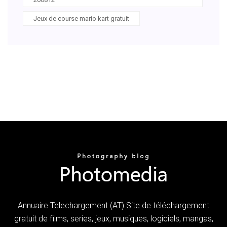
Jeux de course mario kart gratuit
Annuaire Telechargement (AT) Site de téléchargement
gratuit de films, series, jeux, musiques, logiciels, mangas,