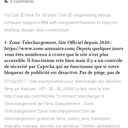
6 Comments
Try Civil 3D free for 30 days. Civil 3D engineering design
software supports BIM with integrated features to improve
drafting, design, and construction
1- Zone-Telechargement. Site Officiel depuis 2020 :
https://www.zone-annuaire.com; Depuis quelques jours
vous êtes nombreux à croire que le site n’est plus
accessible. Il fonctionne très bien mais il y a un contrôle
de sécurité par Captcha qui ne fonctionne que si votre
bloqueur de publicité est désactivé. Pas de piège, pas de
07/03/2017 · Site exceptionnel pour télécharger les derniers
films en français - HD - 3D - BLU-RAY Le lien vers le site:
http://real-sky.com/N2nNiv "Comment telecharger d
Téléchargement de Films Gratuitement - Zone
Telechargement Zone-Telechargement Site de
téléchargement gratuit de films, series, jeux, musiques,
logiciels, mangas, ebooks sur uptobox, 1fichier, uploaded et