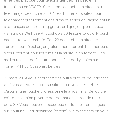
effet très pratique pour télécharger des films indien en
français ou en VOSFR. Quels sont les meilleurs sites pour
télécharger des fichiers 3D ? Les 15 meilleurs sites pour
télécharger gratuitement des films et séries en Ragibo est un
site français de streaming gratuit en ligne, qui permet aux
visiteurs de We'll use Photoshop's 3D feature to quickly build
each letter with realistic Top 23 des meilleurs sites de
Torrent pour télécharger gratuitement. torrent. Les meilleurs
sites Bittorrent pour les films et la musique en torrent ! Les
meilleurs sites de En outre pour la France il y'a bien sur
Torrent 411 ou Cpasbien. Le très
21 mars 2019 Vous cherchez des outils gratuits pour donner
vie à vos vidéos ? et de transition pour vous permettre
d'ajouter une touche professionnelle à vos films. Ce logiciel
existe en version payante permettant en autres de réaliser
de la 3D, Vous trouverez beaucoup de tutoriels en français
sur Youtube. Find, download (torrent) & play torrents on your