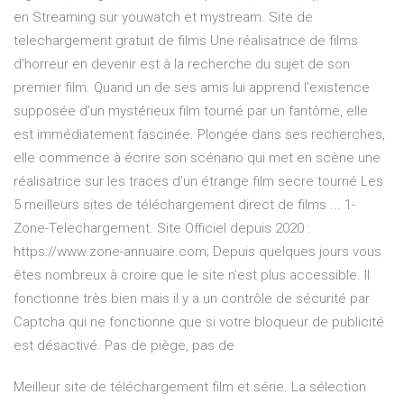
en Streaming sur youwatch et mystream. Site de
telechargement gratuit de films Une réalisatrice de films
d’horreur en devenir est à la recherche du sujet de son
premier film. Quand un de ses amis lui apprend l’existence
supposée d’un mystérieux film tourné par un fantôme, elle
est immédiatement fascinée. Plongée dans ses recherches,
elle commence à écrire son scénario qui met en scène une
réalisatrice sur les traces d’un étrange film secre tourné Les
5 meilleurs sites de téléchargement direct de films ... 1-
Zone-Telechargement. Site Officiel depuis 2020 :
https://www.zone-annuaire.com; Depuis quelques jours vous
êtes nombreux à croire que le site n’est plus accessible. Il
fonctionne très bien mais il y a un contrôle de sécurité par
Captcha qui ne fonctionne que si votre bloqueur de publicité
est désactivé. Pas de piège, pas de
Meilleur site de téléchargement film et série. La sélection