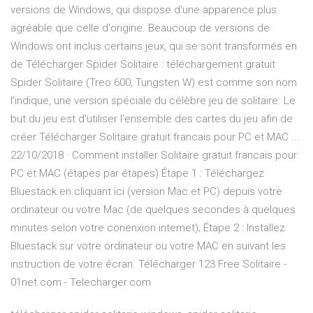
versions de Windows, qui dispose d'une apparence plus
agréable que celle d'origine. Beaucoup de versions de
Windows ont inclus certains jeux, qui se sont transformés en
de Télécharger Spider Solitaire : téléchargement gratuit
Spider Solitaire (Treo 600, Tungsten W) est comme son nom
l'indique, une version spéciale du célèbre jeu de solitaire. Le
but du jeu est d'utiliser l'ensemble des cartes du jeu afin de
créer Télécharger Solitaire gratuit francais pour PC et MAC ...
22/10/2018 · Comment installer Solitaire gratuit francais pour
PC et MAC (étapes par étapes) Étape 1 : Téléchargez
Bluestack en cliquant ici (version Mac et PC) depuis votre
ordinateur ou votre Mac (de quelques secondes à quelques
minutes selon votre conenxion internet); Étape 2 : Installez
Bluestack sur votre ordinateur ou votre MAC en suivant les
instruction de votre écran. Télécharger 123 Free Solitaire -
01net.com - Telecharger.com