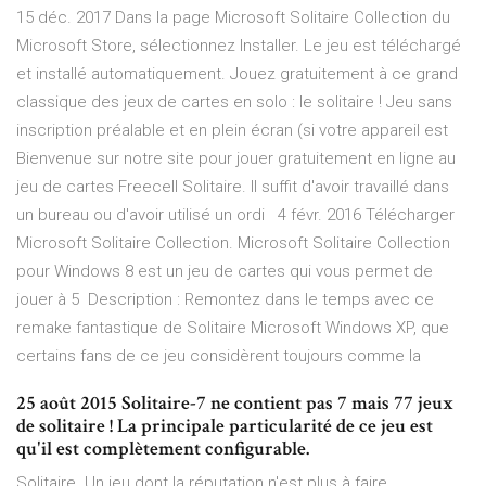
15 déc. 2017 Dans la page Microsoft Solitaire Collection du
Microsoft Store, sélectionnez Installer. Le jeu est téléchargé
et installé automatiquement. Jouez gratuitement à ce grand
classique des jeux de cartes en solo : le solitaire ! Jeu sans
inscription préalable et en plein écran (si votre appareil est
Bienvenue sur notre site pour jouer gratuitement en ligne au
jeu de cartes Freecell Solitaire. Il suffit d'avoir travaillé dans
un bureau ou d'avoir utilisé un ordi 4 févr. 2016 Télécharger
Microsoft Solitaire Collection. Microsoft Solitaire Collection
pour Windows 8 est un jeu de cartes qui vous permet de
jouer à 5 Description : Remontez dans le temps avec ce
remake fantastique de Solitaire Microsoft Windows XP, que
certains fans de ce jeu considèrent toujours comme la
25 août 2015 Solitaire-7 ne contient pas 7 mais 77 jeux
de solitaire ! La principale particularité de ce jeu est
qu'il est complètement configurable.
Solitaire. Un jeu dont la réputation n'est plus à faire.