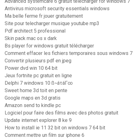
Advanced systemcare 6 gratuit télécharger for windows 7
Antivirus microsoft security essentials windows
Ma belle ferme fr jouer gratuitement
Site pour telecharger musique youtube mp3
Pdf architect 5 professional
Skin pack mac os x dark
Bs player for windows gratuit télécharger
Comment effacer les fichiers temporaires sous windows 7
Convertir plusieurs pdf en jpeg
Power dvd win 10 64 bit
Jeux fortnite pc gratuit en ligne
Delphi 7 windows 10 ß¬áτáΓ∞
Sweet home 3d toit en pente
Google maps en 3d gratis
Amazon send to kindle pc
Logiciel pour faire des films avec des photos gratuit
Update internet explorer 8 ke 9
How to install ie 11 32 bit on windows 7 64 bit
Comment mettre un film sur iphone 6