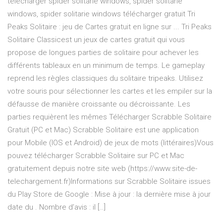
télécharger spider solitarie windows, spider solitarie
windows, spider solitarie windows télécharger gratuit Tri
Peaks Solitaire : jeu de Cartes gratuit en ligne sur ... Tri Peaks
Solitaire Classicest un jeux de cartes gratuit qui vous
propose de longues parties de solitaire pour achever les
différents tableaux en un minimum de temps. Le gameplay
reprend les règles classiques du solitaire tripeaks. Utilisez
votre souris pour sélectionner les cartes et les empiler sur la
défausse de manière croissante ou décroissante. Les
parties requièrent les mêmes Télécharger Scrabble Solitaire
Gratuit (PC et Mac) Scrabble Solitaire est une application
pour Mobile (IOS et Android) de jeux de mots (littéraires)Vous
pouvez télécharger Scrabble Solitaire sur PC et Mac
gratuitement depuis notre site web (https://www.site-de-
telechargement.fr)Informations sur Scrabble Solitaire issues
du Play Store de Google : Mise à jour : la dernière mise à jour
date du . Nombre d’avis : il […]