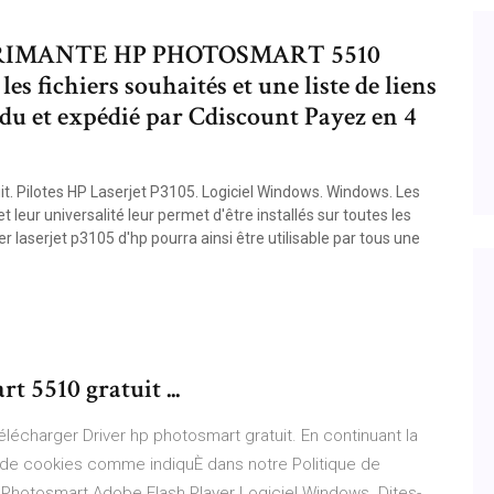
RIMANTE HP PHOTOSMART 5510
fichiers souhaités et une liste de liens
du et expédié par Cdiscount Payez en 4
t. Pilotes HP Laserjet P3105. Logiciel Windows. Windows. Les
leur universalité leur permet d'être installés sur toutes les
laserjet p3105 d'hp pourra ainsi être utilisable par tous une
 5510 gratuit ...
élécharger Driver hp photosmart gratuit. En continuant la
ion de cookies comme indiquÈ dans notre Politique de
P Photosmart Adobe Flash Player Logiciel Windows. Dites-