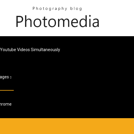
e Youtube Videos Simultaneously
ages
Chrome