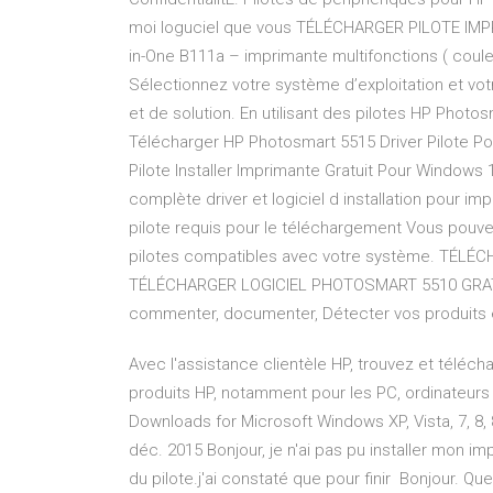
moi loguciel que vous TÉLÉCHARGER PILOTE IM
in-One B111a – imprimante multifonctions ( coul
Sélectionnez votre système d’exploitation et vot
et de solution. En utilisant des pilotes HP Photo
Télécharger HP Photosmart 5515 Driver Pilote Po
Pilote Installer Imprimante Gratuit Pour Window
complète driver et logiciel d installation pour i
pilote requis pour le téléchargement Vous pouve
pilotes compatibles avec votre système. TÉL
TÉLÉCHARGER LOGICIEL PHOTOSMART 5510 GRATUIT
commenter, documenter, Détecter vos produits en
Avec l'assistance clientèle HP, trouvez et téléch
produits HP, notamment pour les PC, ordinateurs
Downloads for Microsoft Windows XP, Vista, 7, 8, 
déc. 2015 Bonjour, je n'ai pas pu installer mon
du pilote.j'ai constaté que pour finir Bonjour. Que