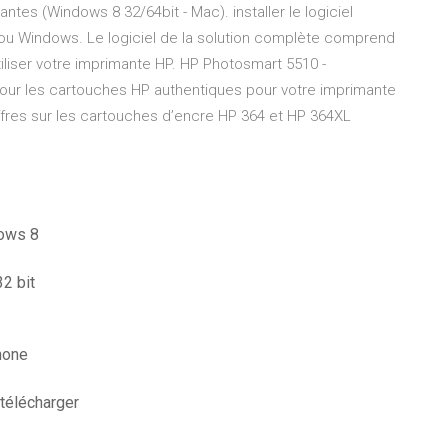
tes (Windows 8 32/64bit - Mac). installer le logiciel
Pou Windows. Le logiciel de la solution complète comprend
tiliser votre imprimante HP. HP Photosmart 5510 -
pour les cartouches HP authentiques pour votre imprimante
fres sur les cartouches d’encre HP 364 et HP 364XL
dows 8
2 bit
hone
télécharger