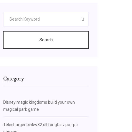
Search
Category
Disney magic kingdoms build your own
magical park game
Télécharger binkw32 dll for gta iv pc - pc
gaming