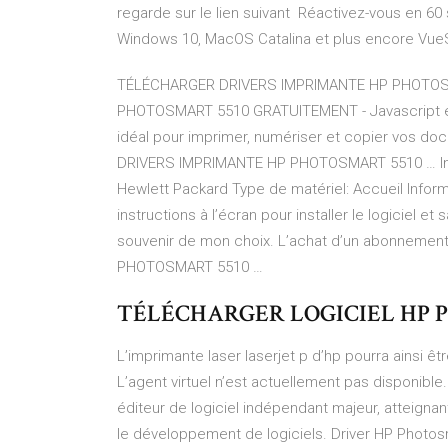
regarde sur le lien suivant Réactivez-vous en 6
Windows 10, MacOS Catalina et plus encore Vue
TÉLÉCHARGER DRIVERS IMPRIMANTE HP PHOTOS
PHOTOSMART 5510 GRATUITEMENT - Javascript est
idéal pour imprimer, numériser et copier vos d
DRIVERS IMPRIMANTE HP PHOTOSMART 5510 … Insta
Hewlett Packard Type de matériel: Accueil Inform
instructions à l’écran pour installer le logiciel 
souvenir de mon choix. L’achat d’un abonnem
PHOTOSMART 5510 …
TÉLÉCHARGER LOGICIEL HP 
L’imprimante laser laserjet p d’hp pourra ainsi être 
L’agent virtuel n’est actuellement pas disponib
éditeur de logiciel indépendant majeur, atteigna
le développement de logiciels. Driver HP Photos