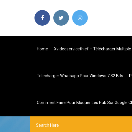
Home
Xvideoservicethief – Télécharger Multipl
Telecharger Whatsapp Pour Windows 7 32 Bits
P
Comment Faire Pour Bloquer Les Pub Sur Google 