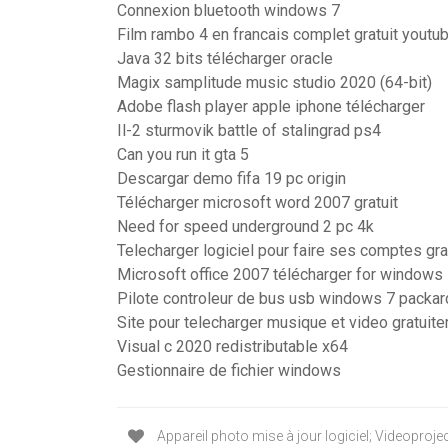
Connexion bluetooth windows 7
Film rambo 4 en francais complet gratuit youtu
Java 32 bits télécharger oracle
Magix samplitude music studio 2020 (64-bit)
Adobe flash player apple iphone télécharger
Il-2 sturmovik battle of stalingrad ps4
Can you run it gta 5
Descargar demo fifa 19 pc origin
Télécharger microsoft word 2007 gratuit
Need for speed underground 2 pc 4k
Telecharger logiciel pour faire ses comptes gra
Microsoft office 2007 télécharger for windows
Pilote controleur de bus usb windows 7 packar
Site pour telecharger musique et video gratuit
Visual c 2020 redistributable x64
Gestionnaire de fichier windows
Appareil photo mise à jour logiciel; Videoproject