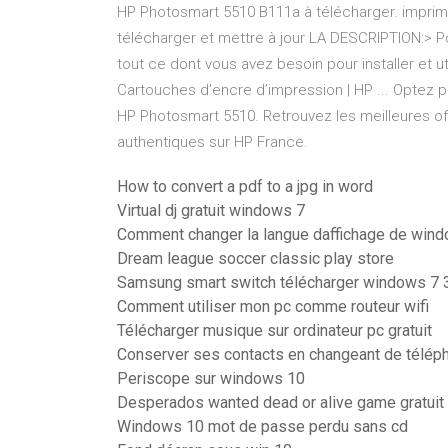
HP Photosmart 5510 B111a à télécharger. impriman
télécharger et mettre à jour LA DESCRIPTION:> 
tout ce dont vous avez besoin pour installer et u
Cartouches d’encre d’impression | HP ... Optez 
HP Photosmart 5510. Retrouvez les meilleures of
authentiques sur HP France.
How to convert a pdf to a jpg in word
Virtual dj gratuit windows 7
Comment changer la langue daffichage de win
Dream league soccer classic play store
Samsung smart switch télécharger windows 7 3
Comment utiliser mon pc comme routeur wifi
Télécharger musique sur ordinateur pc gratuit
Conserver ses contacts en changeant de télép
Periscope sur windows 10
Desperados wanted dead or alive game gratuit 
Windows 10 mot de passe perdu sans cd