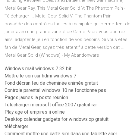
including Revolver Ocelot and battle the new war machine,
Metal Gear Ray. This Metal Gear Solid V: The Phantom Pain -
Télécharger ... Metal Gear Solid V: The Phantom Pain
possède des contrôles faciles à manipuler qui permettent de
jouer avec une grande variété de Game Pads, vous pourrez
ainsi adapter le jeu en fonction de vos besoins. Si vous êtes
fan de Metal Gear, soyez très attentif à cette version cat …
Metal Gear Solid (Windows) - My Abandonware
Windows mail windows 7 32 bit
Mettre le son sur hdmi windows 7
Fond décran feu de cheminée animée gratuit
Controle parental windows 10 ne fonctionne pas
Pages jaunes la poste reunion
Télécharger microsoft office 2007 gratuit rar
Play age of empires ii online
Desktop calendar gadgets for windows xp gratuit
télécharger
Comment mettre une carte sim dans une tablette acer