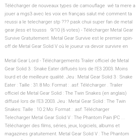
Télécharger de nouveaux types de camouflage wé ta mere a
jouer a mgs3 avec les voix en français salut mé comment ta
reussi a le telecharger stp ??? pask chuii super fan de metal
gear jless et tousss 9/10 (6 votes) - Télécharger Metal Gear
Survive Gratuitement. Metal Gear Survive est le premier spin-
off de Metal Gear Solid V où le joueur va devoir survivre en
Metal Gear Lord - Téléchargements Trailer officiel de Metal
Gear Solid 3 : Snake Eater diffusés lors de l'E3 2003. Moins
lourd et de meilleure qualité. Jeu : Metal Gear Solid 3 : Snake
Eater : Taille : 31.8 Mo: Format : .asf: Télécharger . Trailer
officiel de Metal Gear Solid : The Twin Snakes (en anglais)
diffusé lors de l'E3 2003. Jeu : Metal Gear Solid : The Twin
Snakes: Taille : 10.2 Mo: Format : .asf: Télécharger
Telecharger Metal Gear Solid V : The Phantom Pain |PC ...
Télécharger des films, séries, jeux, logiciels, albums et
magazines gratuitement. Metal Gear Solid V : The Phantom