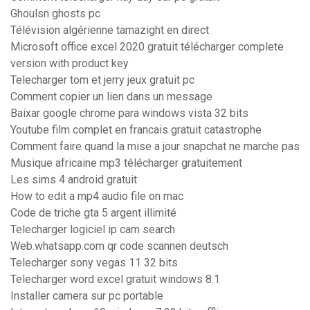
Ghoulsn ghosts pc
Télévision algérienne tamazight en direct
Microsoft office excel 2020 gratuit télécharger complete
version with product key
Telecharger tom et jerry jeux gratuit pc
Comment copier un lien dans un message
Baixar google chrome para windows vista 32 bits
Youtube film complet en francais gratuit catastrophe
Comment faire quand la mise a jour snapchat ne marche pas
Musique africaine mp3 télécharger gratuitement
Les sims 4 android gratuit
How to edit a mp4 audio file on mac
Code de triche gta 5 argent illimité
Telecharger logiciel ip cam search
Web.whatsapp.com qr code scannen deutsch
Telecharger sony vegas 11 32 bits
Telecharger word excel gratuit windows 8.1
Installer camera sur pc portable