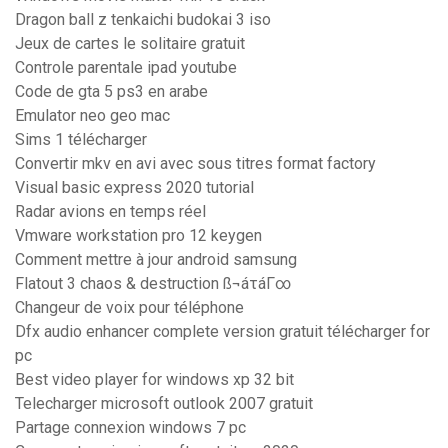
Dragon ball z tenkaichi budokai 3 iso
Jeux de cartes le solitaire gratuit
Controle parentale ipad youtube
Code de gta 5 ps3 en arabe
Emulator neo geo mac
Sims 1 télécharger
Convertir mkv en avi avec sous titres format factory
Visual basic express 2020 tutorial
Radar avions en temps réel
Vmware workstation pro 12 keygen
Comment mettre à jour android samsung
Flatout 3 chaos & destruction ß¬áτáΓ∞
Changeur de voix pour téléphone
Dfx audio enhancer complete version gratuit télécharger for
pc
Best video player for windows xp 32 bit
Telecharger microsoft outlook 2007 gratuit
Partage connexion windows 7 pc