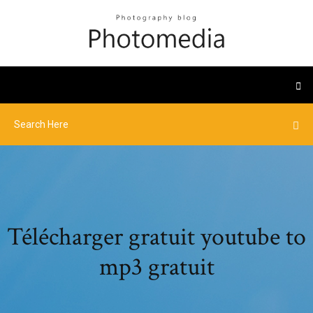
Télécharger gratuit youtube to
mp3 gratuit