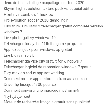
Jeux de fille habillage maquillage coiffure 2020
Skyrim high resolution texture pack vs special edition
Plants vs zombies 1 hack pc
Pro evolution soccer 2020 demo indir
Euro truck simulator 2 télécharger gratuit complete version
windows 7
Live photo gallery windows 10
Telecharger friday the 13th the game pc gratuit
Application jeux pour windows xp gratuit
Lire blu ray iso vlc
Télécharger gta vice city gratuit for windows 7
Telecharger logiciel de reparation windows 7 gratuit
Play movies and tv app not working
Comment mettre apple store en francais sur mac
Driver hp laserjet 1300 pour xp
Comment convertir une musique mp3 en m4r
لعبه جي تي اي 4
Moteur de recherche français gratuit sans publicité