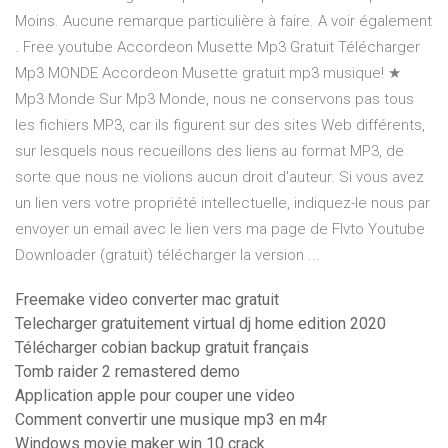
Moins. Aucune remarque particulière à faire. A voir également
. Free youtube Accordeon Musette Mp3 Gratuit Télécharger
Mp3 MONDE Accordeon Musette gratuit mp3 musique! ★
Mp3 Monde Sur Mp3 Monde, nous ne conservons pas tous
les fichiers MP3, car ils figurent sur des sites Web différents,
sur lesquels nous recueillons des liens au format MP3, de
sorte que nous ne violions aucun droit d'auteur. Si vous avez
un lien vers votre propriété intellectuelle, indiquez-le nous par
envoyer un email avec le lien vers ma page de Flvto Youtube
Downloader (gratuit) télécharger la version ...
Freemake video converter mac gratuit
Telecharger gratuitement virtual dj home edition 2020
Télécharger cobian backup gratuit français
Tomb raider 2 remastered demo
Application apple pour couper une video
Comment convertir une musique mp3 en m4r
Windows movie maker win 10 crack