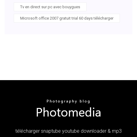
Tv en direct sur pc avec bouygues
Microsoft office 2007 gratuit trial 60 days télécharger
télécharger snaptube youtube downloader & mp3