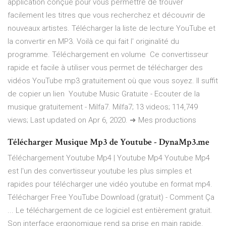
application conçue pour vous permettre de trouver
facilement les titres que vous recherchez et découvrir de
nouveaux artistes. Télécharger la liste de lecture YouTube et
la convertir en MP3. Voilà ce qui fait l' originalité du
programme. Téléchargement en volume Ce convertisseur
rapide et facile à utiliser vous permet de télécharger des
vidéos YouTube mp3 gratuitement où que vous soyez. Il suffit
de copier un lien Youtube Music Gratuite - Ecouter de la
musique gratuitement - Milfa7. Milfa7; 13 videos; 114,749
views; Last updated on Apr 6, 2020. ➜ Mes productions
Télécharger Musique Mp3 de Youtube - DynaMp3.me
Téléchargement Youtube Mp4 | Youtube Mp4 Youtube Mp4
est l'un des convertisseur youtube les plus simples et
rapides pour télécharger une vidéo youtube en format mp4.
Télécharger Free YouTube Download (gratuit) - Comment Ça
... Le téléchargement de ce logiciel est entièrement gratuit.
Son interface ergonomique rend sa prise en main rapide.