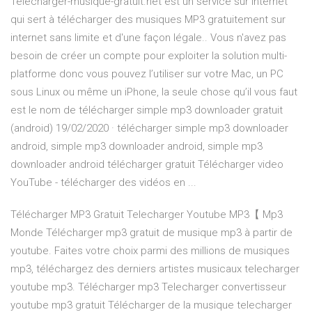
Telecharger-musique-gratuit.net est un service sur internet
qui sert à télécharger des musiques MP3 gratuitement sur
internet sans limite et d'une façon légale.. Vous n'avez pas
besoin de créer un compte pour exploiter la solution multi-
platforme donc vous pouvez l’utiliser sur votre Mac, un PC
sous Linux ou même un iPhone, la seule chose qu’il vous faut
est le nom de télécharger simple mp3 downloader gratuit
(android) 19/02/2020 · télécharger simple mp3 downloader
android, simple mp3 downloader android, simple mp3
downloader android télécharger gratuit Télécharger video
YouTube - télécharger des vidéos en ...
Télécharger MP3 Gratuit Telecharger Youtube MP3【 Mp3
Monde Télécharger mp3 gratuit de musique mp3 à partir de
youtube. Faites votre choix parmi des millions de musiques
mp3, téléchargez des derniers artistes musicaux telecharger
youtube mp3. Télécharger mp3 Telecharger convertisseur
youtube mp3 gratuit Télécharger de la musique telecharger