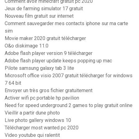
Comment avoir minecraft gratuit pc 2020
Jeux de farming simulator 17 gratuit
Nouveau film gratuit sur internet
Comment sauvegarder mes contacts iphone sur ma carte
sim
Movie maker 2020 gratuit télécharger
O&o diskimage 11.0
Adobe flash player version 9 télécharger
Adobe flash player update keeps popping up mac
Pilote samsung galaxy tab 3 lite
Microsoft office visio 2007 gratuit télécharger for windows
7 64 bit
Envoyer un très gros fichier gratuitement
Activer wifi pc portable hp pavilion
Need for speed underground 2 games to play gratuit online
Vieillir a partir dune photo
Live photo gallery windows 10
Télécharger most wanted pc 2020
Video youtube qui ralentit