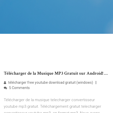
Télécharger de la Musique MP3 Gratuit sur Android! …
télécharger free youtube download gratuit (windows)
5 Comments
Télécharger de la musique telecharger convertisseur
youtube mp3 gratuit. Téléchargement gratuit telecharger