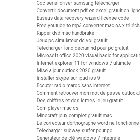
Cdc serial driver samsung télécharger
Convertir document pdf en excel gratuit en lign
Easeus data recovery wizard license code
Free youtube to mp3 converter mac os x téléch
Ripper dvd mac handbrake
Jeux pc simulateur de vol gratuit
Telecharger fond décran hd pour pc gratuit
Microsoft office 2020 visual basic for applicati
Internet explorer 11 for windows 7 ultimate
Mise à jour outlook 2020 gratuit
Installer skype sur ipad ios 9
Ecouter radio maroc sans internet
Comment retrouver mon mot de passe outlook.
Des chiffres et des lettres le jeu gratuit
Gom player mac os
Minecraft jeux complet gratuit mac
Le correcteur dorthographe word ne fonctionne
Telecharger subway surfer pour pc
Generateur de clé windows 7 integrale