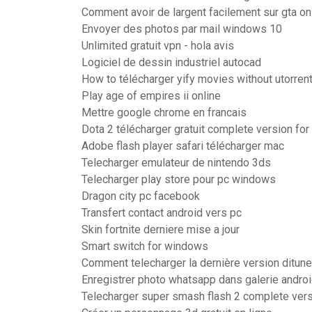
Comment avoir de largent facilement sur gta on
Envoyer des photos par mail windows 10
Unlimited gratuit vpn - hola avis
Logiciel de dessin industriel autocad
How to télécharger yify movies without utorren
Play age of empires ii online
Mettre google chrome en francais
Dota 2 télécharger gratuit complete version fo
Adobe flash player safari télécharger mac
Telecharger emulateur de nintendo 3ds
Telecharger play store pour pc windows
Dragon city pc facebook
Transfert contact android vers pc
Skin fortnite derniere mise a jour
Smart switch for windows
Comment telecharger la dernière version ditun
Enregistrer photo whatsapp dans galerie andro
Telecharger super smash flash 2 complete ver