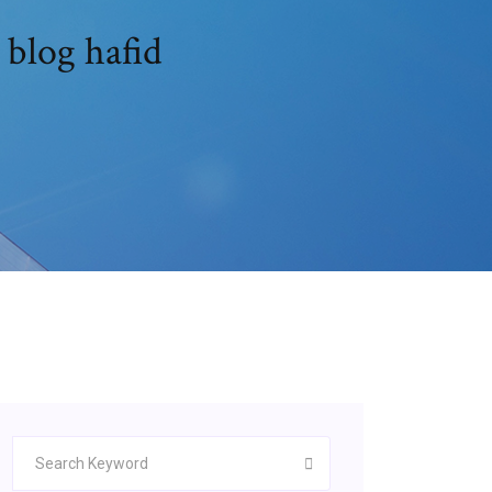
 blog hafid