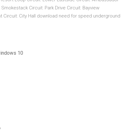
: Smokestack Circuit: Park Drive Circuit: Bayview
ont Circuit: City Hall download need for speed underground
windows 10
o