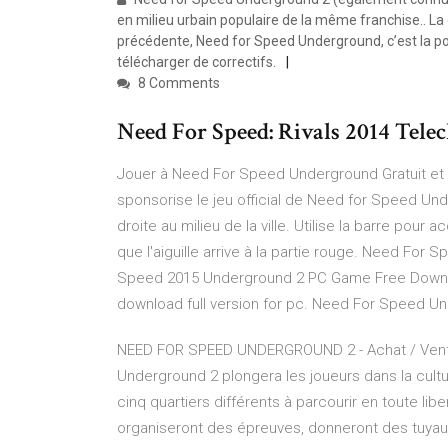
en milieu urbain populaire de la même franchise.. La
précédente, Need for Speed Underground, c’est la pos
télécharger de correctifs.
8 Comments
Need For Speed: Rivals 2014 Telech
Jouer à Need For Speed Underground Gratuit et 
sponsorise le jeu official de Need for Speed Unde
droite au milieu de la ville. Utilise la barre pour
que l'aiguille arrive à la partie rouge. Need F
Speed 2015 Underground 2 PC Game Free Downl
download full version for pc. Need For Speed Un
NEED FOR SPEED UNDERGROUND 2 - Achat / Vente 
Underground 2 plongera les joueurs dans la cul
cinq quartiers différents à parcourir en toute li
organiseront des épreuves, donneront des tuyaux