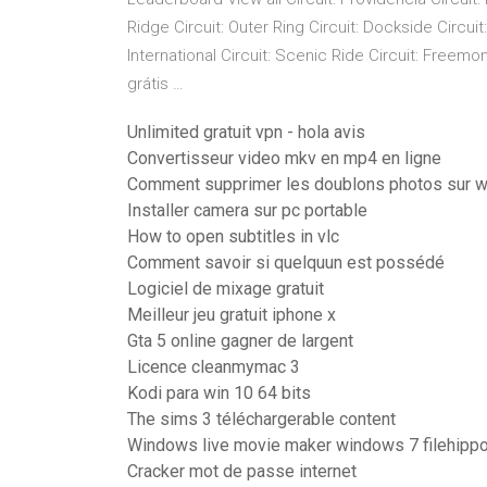
Ridge Circuit: Outer Ring Circuit: Dockside Circuit
International Circuit: Scenic Ride Circuit: Freem
grátis …
Unlimited gratuit vpn - hola avis
Convertisseur video mkv en mp4 en ligne
Comment supprimer les doublons photos sur 
Installer camera sur pc portable
How to open subtitles in vlc
Comment savoir si quelquun est possédé
Logiciel de mixage gratuit
Meilleur jeu gratuit iphone x
Gta 5 online gagner de largent
Licence cleanmymac 3
Kodi para win 10 64 bits
The sims 3 téléchargerable content
Windows live movie maker windows 7 filehipp
Cracker mot de passe internet