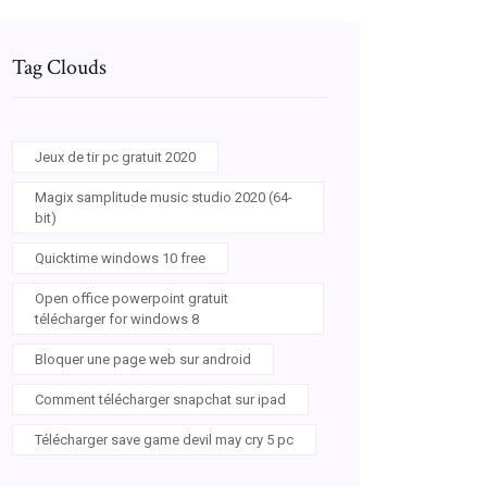
Tag Clouds
Jeux de tir pc gratuit 2020
Magix samplitude music studio 2020 (64-
bit)
Quicktime windows 10 free
Open office powerpoint gratuit
télécharger for windows 8
Bloquer une page web sur android
Comment télécharger snapchat sur ipad
Télécharger save game devil may cry 5 pc