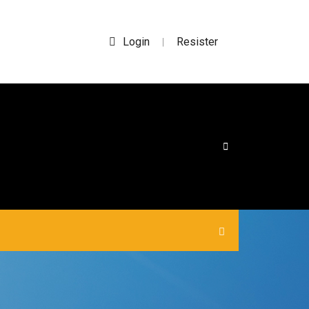
Login
Resister
|