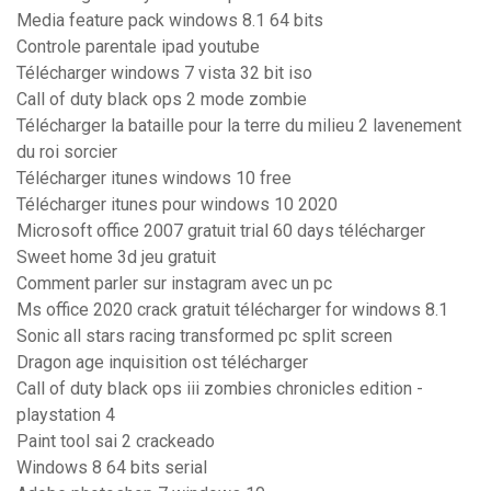
Media feature pack windows 8.1 64 bits
Controle parentale ipad youtube
Télécharger windows 7 vista 32 bit iso
Call of duty black ops 2 mode zombie
Télécharger la bataille pour la terre du milieu 2 lavenement
du roi sorcier
Télécharger itunes windows 10 free
Télécharger itunes pour windows 10 2020
Microsoft office 2007 gratuit trial 60 days télécharger
Sweet home 3d jeu gratuit
Comment parler sur instagram avec un pc
Ms office 2020 crack gratuit télécharger for windows 8.1
Sonic all stars racing transformed pc split screen
Dragon age inquisition ost télécharger
Call of duty black ops iii zombies chronicles edition -
playstation 4
Paint tool sai 2 crackeado
Windows 8 64 bits serial