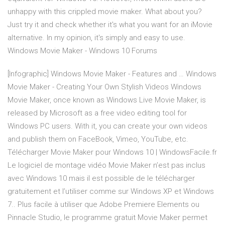
unhappy with this crippled movie maker. What about you?
Just try it and check whether it's what you want for an iMovie
alternative. In my opinion, it's simply and easy to use.
Windows Movie Maker - Windows 10 Forums
[Infographic] Windows Movie Maker - Features and … Windows
Movie Maker - Creating Your Own Stylish Videos Windows
Movie Maker, once known as Windows Live Movie Maker, is
released by Microsoft as a free video editing tool for
Windows PC users. With it, you can create your own videos
and publish them on FaceBook, Vimeo, YouTube, etc.
Télécharger Movie Maker pour Windows 10 | WindowsFacile.fr
Le logiciel de montage vidéo Movie Maker n’est pas inclus
avec Windows 10 mais il est possible de le télécharger
gratuitement et l’utiliser comme sur Windows XP et Windows
7.. Plus facile à utiliser que Adobe Premiere Elements ou
Pinnacle Studio, le programme gratuit Movie Maker permet