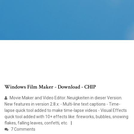
Windows Film Maker - Download - CHIP
Movie Maker and Video Editor. Neuigkeiten in dieser Version.
New features in version 2.8.x: - Multi-line text captions - Time-
lapse quick tool added to make time-lapse videos - Visual Effects
quick tool added with 10+ effects like: fireworks, bubbles, snowing
flakes, falling leaves, confetti, etc.
7 Comments