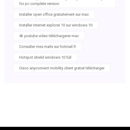
for pc complete version
Installer open office gratuitement sur mac
Installer internet explorer 10 sur windows 10
4k youtube video téléchargerer mac
Consulter mes mails sur hotmail.fr
Hotspot shield windows 10 full
Cisco anyconnect mobility client gratuit télécharger