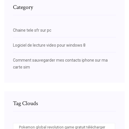
Category
Chaine tele sfr sur pc
Logiciel de lecture video pour windows 8
Comment sauvegarder mes contacts iphone sur ma
carte sim
Tag Clouds
Pokemon global revolution game gratuit télécharger