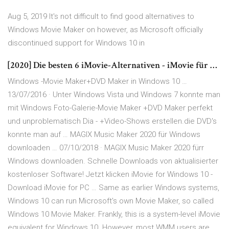
Aug 5, 2019 It's not difficult to find good alternatives to
Windows Movie Maker on however, as Microsoft officially
discontinued support for Windows 10 in
[2020] Die besten 6 iMovie-Alternativen - iMovie für …
Windows -Movie Maker+DVD Maker in Windows 10 …
13/07/2016 · Unter Windows Vista und Windows 7 konnte man
mit Windows Foto-Galerie-Movie Maker +DVD Maker perfekt
und unproblematisch Dia - +Video-Shows erstellen.die DVD's
konnte man auf … MAGIX Music Maker 2020 für Windows
downloaden … 07/10/2018 · MAGIX Music Maker 2020 fürr
Windows downloaden. Schnelle Downloads von aktualisierter
kostenloser Software! Jetzt klicken iMovie for Windows 10 -
Download iMovie for PC … Same as earlier Windows systems,
Windows 10 can run Microsoft's own Movie Maker, so called
Windows 10 Movie Maker. Frankly, this is a system-level iMovie
equivalent for Windows 10. However, most WMM users are