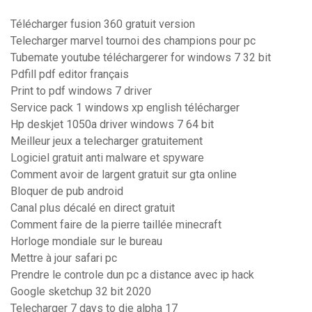
Télécharger fusion 360 gratuit version
Telecharger marvel tournoi des champions pour pc
Tubemate youtube téléchargerer for windows 7 32 bit
Pdfill pdf editor français
Print to pdf windows 7 driver
Service pack 1 windows xp english télécharger
Hp deskjet 1050a driver windows 7 64 bit
Meilleur jeux a telecharger gratuitement
Logiciel gratuit anti malware et spyware
Comment avoir de largent gratuit sur gta online
Bloquer de pub android
Canal plus décalé en direct gratuit
Comment faire de la pierre taillée minecraft
Horloge mondiale sur le bureau
Mettre à jour safari pc
Prendre le controle dun pc a distance avec ip hack
Google sketchup 32 bit 2020
Telecharger 7 days to die alpha 17