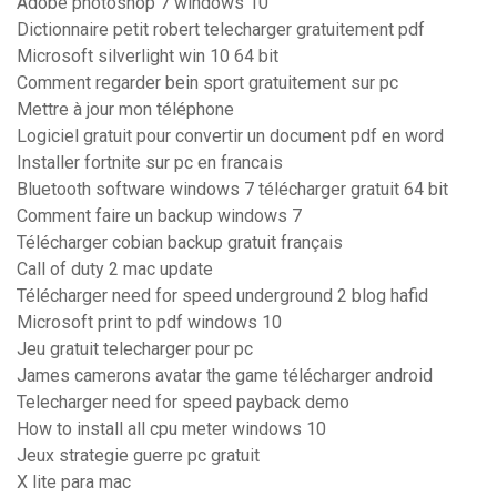
Adobe photoshop 7 windows 10
Dictionnaire petit robert telecharger gratuitement pdf
Microsoft silverlight win 10 64 bit
Comment regarder bein sport gratuitement sur pc
Mettre à jour mon téléphone
Logiciel gratuit pour convertir un document pdf en word
Installer fortnite sur pc en francais
Bluetooth software windows 7 télécharger gratuit 64 bit
Comment faire un backup windows 7
Télécharger cobian backup gratuit français
Call of duty 2 mac update
Télécharger need for speed underground 2 blog hafid
Microsoft print to pdf windows 10
Jeu gratuit telecharger pour pc
James camerons avatar the game télécharger android
Telecharger need for speed payback demo
How to install all cpu meter windows 10
Jeux strategie guerre pc gratuit
X lite para mac