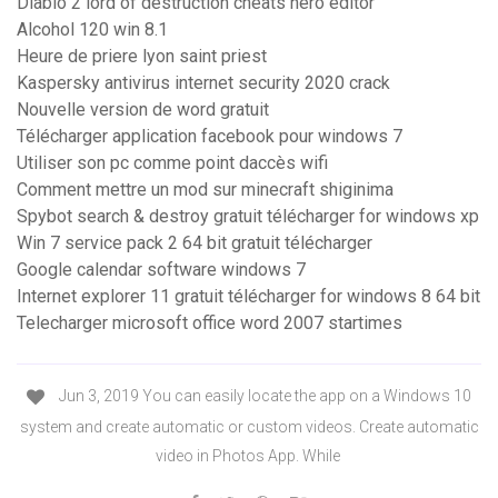
Diablo 2 lord of destruction cheats hero editor
Alcohol 120 win 8.1
Heure de priere lyon saint priest
Kaspersky antivirus internet security 2020 crack
Nouvelle version de word gratuit
Télécharger application facebook pour windows 7
Utiliser son pc comme point daccès wifi
Comment mettre un mod sur minecraft shiginima
Spybot search & destroy gratuit télécharger for windows xp
Win 7 service pack 2 64 bit gratuit télécharger
Google calendar software windows 7
Internet explorer 11 gratuit télécharger for windows 8 64 bit
Telecharger microsoft office word 2007 startimes
Jun 3, 2019 You can easily locate the app on a Windows 10
system and create automatic or custom videos. Create automatic
video in Photos App. While