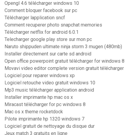
Opengl 4.6 télécharger windows 10
Comment bloquer facebook sur pc
Télécharger lapplication sncf
Comment recuperer photo snapchat memories
Télécharger netflix for android 6.0.1
Telecharger google play store sur mon pc
Naruto shippuden ultimate ninja storm 3 mugen (480mb)
Installer directement sur carte sd android
Open office powerpoint gratuit télécharger for windows 8
Movavi video editor complete version gratuit télécharger
Logiciel pour reparer windows xp
Logiciel retouche video gratuit windows 10
Mp3 music télécharger application android
Installer imprimante hp mac os x
Miracast télécharger for pc windows 8
Mac os x theme rocketdock
Pilote imprimante hp 1320 windows 7
Logiciel gratuit de nettoyage du disque dur
Jeux match 3 gratuits en ligne