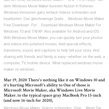
dem Windows Movie Maker konnten Nutzer in früheren
Windows-Versionen ganz einfach Videos schneiden und
bearbeiten. Das gleichnamige Gratis … Windows Movie Maker
Free Download - For … Download Windows Movie Maker For
Windows 10 and 7/8/XP. Also available for Android and iOS.
With Windows Movie Maker, you can quickly turn your photos
and videos into polished movies. Add special effects,
transitions, sound, and captions to help tell your story. And
sharing with friends and family is easy—whether on the web, a
computer, TV, mobile device. What replaced windows movie
maker on windows …
Mar 19, 2020 There's nothing like it on Windows 10 and
it's hurting Microsoft's ability to One of those is
Microsoft Movie Maker, aka Windows Live Movie
Maker. to the typical space gray MacBook Pro 15-inch
(and now 16-inch for 2020),
Windows Movie Maker: Videos schneiden - Eine … Wenn Sie