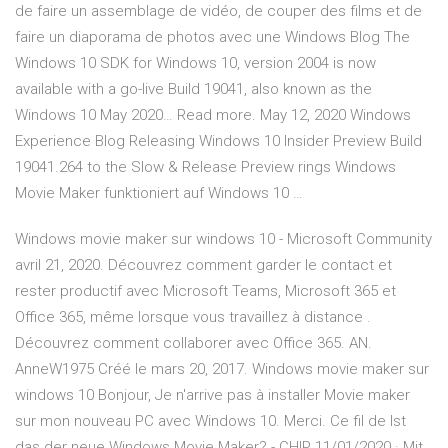
de faire un assemblage de vidéo, de couper des films et de
faire un diaporama de photos avec une Windows Blog The
Windows 10 SDK for Windows 10, version 2004 is now
available with a go-live Build 19041, also known as the
Windows 10 May 2020… Read more. May 12, 2020 Windows
Experience Blog Releasing Windows 10 Insider Preview Build
19041.264 to the Slow & Release Preview rings Windows
Movie Maker funktioniert auf Windows 10 …
Windows movie maker sur windows 10 - Microsoft Community
avril 21, 2020. Découvrez comment garder le contact et
rester productif avec Microsoft Teams, Microsoft 365 et
Office 365, même lorsque vous travaillez à distance .
Découvrez comment collaborer avec Office 365. AN.
AnneW1975 Créé le mars 20, 2017. Windows movie maker sur
windows 10 Bonjour, Je n'arrive pas à installer Movie maker
sur mon nouveau PC avec Windows 10. Merci. Ce fil de Ist
das der neue Windows Movie Maker? - CHIP 11/01/2020 · Mit