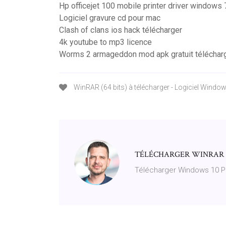
Hp officejet 100 mobile printer driver windows 
Logiciel gravure cd pour mac
Clash of clans ios hack télécharger
4k youtube to mp3 licence
Worms 2 armageddon mod apk gratuit téléchar
WinRAR (64 bits) à télécharger - Logiciel Windows
TÉLÉCHARGER WINRAR 3.9
Télécharger Windows 10 Pr