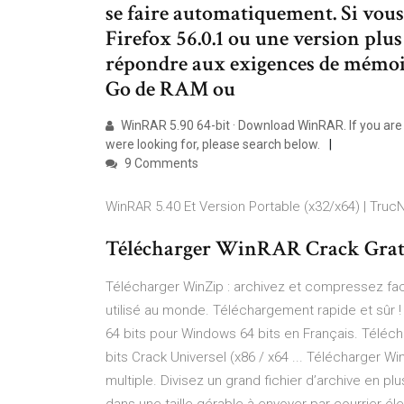
se faire automatiquement. Si vous v
Firefox 56.0.1 ou une version plus
répondre aux exigences de mémoir
Go de RAM ou
WinRAR 5.90 64-bit · Download WinRAR. If you are lo
were looking for, please search below.
9 Comments
WinRAR 5.40 Et Version Portable (x32/x64) | Truc
Télécharger WinRAR Crack Gratu
Télécharger WinZip : archivez et compressez facil
utilisé au monde. Téléchargement rapide et sûr
64 bits pour Windows 64 bits en Français. Téléc
bits Crack Universel (x86 / x64 ... Télécharger 
multiple. Divisez un grand fichier d’archive en pl