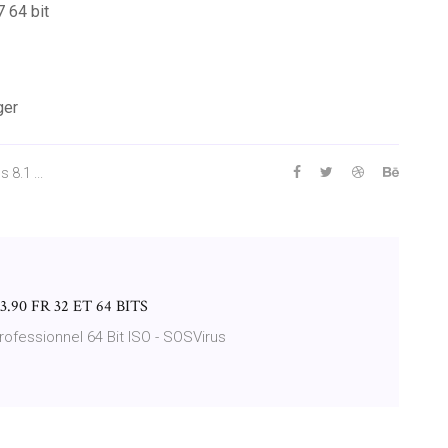
7 64 bit
ger
 8.1 ...
0 FR 32 ET 64 BITS
ofessionnel 64 Bit ISO - SOSVirus