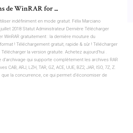
ns de WinRAR for ...
tiliser indéfiniment en mode gratuit. Félix Marciano
juillet 2018 Statut Administrateur Dernière Télécharger
ger WinRAR gratuitement : la dernière mouture du
ormat ! Téléchargement gratuit, rapide & sûr ! Télécharger
Télécharger la version gratuite. Achetez aujourd'hui .
aire d'archivage qui supporte complètement les archives RAR
es CAB, ARJ, LZH, TAR, GZ, ACE, UUE, BZ2, JAR, ISO, 7Z, Z.
es que la concurrence, ce qui permet d'économiser de