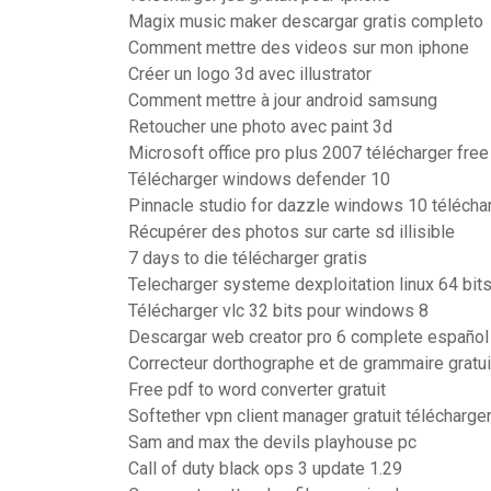
Magix music maker descargar gratis completo
Comment mettre des videos sur mon iphone
Créer un logo 3d avec illustrator
Comment mettre à jour android samsung
Retoucher une photo avec paint 3d
Microsoft office pro plus 2007 télécharger free
Télécharger windows defender 10
Pinnacle studio for dazzle windows 10 télécha
Récupérer des photos sur carte sd illisible
7 days to die télécharger gratis
Telecharger systeme dexploitation linux 64 bits
Télécharger vlc 32 bits pour windows 8
Descargar web creator pro 6 complete español
Correcteur dorthographe et de grammaire gratui
Free pdf to word converter gratuit
Softether vpn client manager gratuit télécharge
Sam and max the devils playhouse pc
Call of duty black ops 3 update 1.29