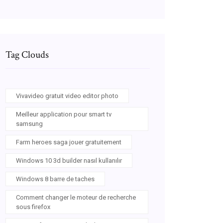
Tag Clouds
Vivavideo gratuit video editor photo
Meilleur application pour smart tv
samsung
Farm heroes saga jouer gratuitement
Windows 10 3d builder nasıl kullanılır
Windows 8 barre de taches
Comment changer le moteur de recherche
sous firefox