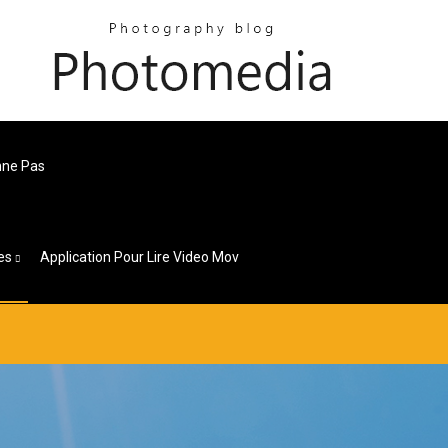
nne Pas
es
Application Pour Lire Video Mov