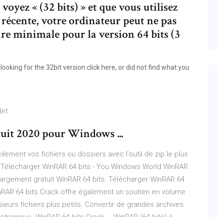
oyez « (32 bits) » et que vous utilisez
 récente, votre ordinateur peut ne pas
e minimale pour la version 64 bits (3
oking for the 32bit version click here, or did not find what you
Net
it 2020 pour Windows ...
ement vos fichiers ou dossiers avec l'outil de zip le plus
 ! Télécharger WinRAR 64 bits - You Windows World WinRAR
hargement gratuit WinRAR 64 bits. Télécharger WinRAR 64
WinRAR 64 bits Crack offre également un soutien en volume
usieurs fichiers plus petits. Convertir de grandes archives