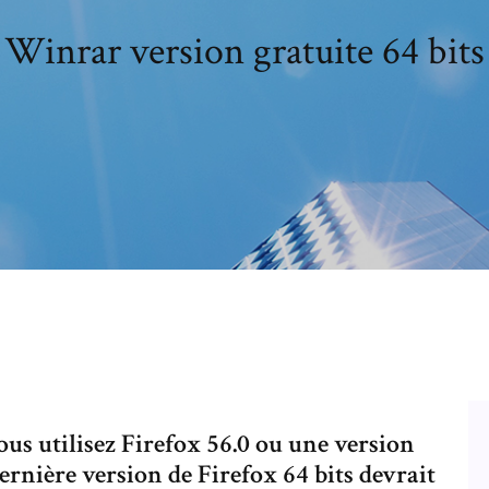
Winrar version gratuite 64 bits
vous utilisez Firefox 56.0 ou une version
dernière version de Firefox 64 bits devrait