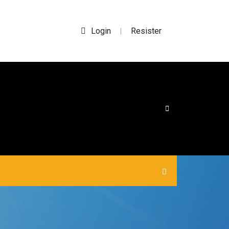
Login
Resister
|