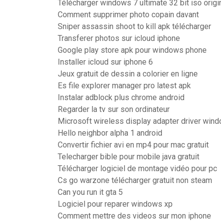
Télécharger windows 7 ultimate 32 bit iso orig
Comment supprimer photo copain davant
Sniper assassin shoot to kill apk télécharger
Transferer photos sur icloud iphone
Google play store apk pour windows phone
Installer icloud sur iphone 6
Jeux gratuit de dessin a colorier en ligne
Es file explorer manager pro latest apk
Instalar adblock plus chrome android
Regarder la tv sur son ordinateur
Microsoft wireless display adapter driver win
Hello neighbor alpha 1 android
Convertir fichier avi en mp4 pour mac gratuit
Telecharger bible pour mobile java gratuit
Télécharger logiciel de montage vidéo pour pc
Cs go warzone télécharger gratuit non steam
Can you run it gta 5
Logiciel pour reparer windows xp
Comment mettre des videos sur mon iphone