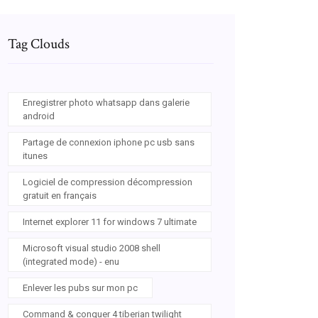
Tag Clouds
Enregistrer photo whatsapp dans galerie
android
Partage de connexion iphone pc usb sans
itunes
Logiciel de compression décompression
gratuit en français
Internet explorer 11 for windows 7 ultimate
Microsoft visual studio 2008 shell
(integrated mode) - enu
Enlever les pubs sur mon pc
Command & conquer 4 tiberian twilight