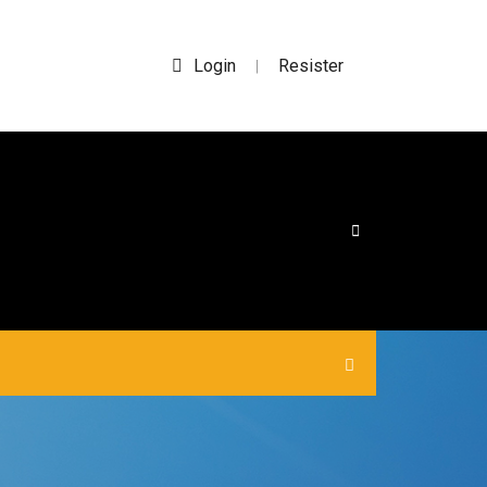
Login
Resister
|