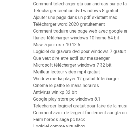
Comment telecharger gta san andreas sur pc f
Telecharger creation dvd windows 8 gratuit
Ajouter une page dans un pdf existant mac
Télécharger word 2020 gratuitement
Comment traduire une page web avec google a
Itunes télécharger windows 10 home 64 bit
Mise à jour os x 10.13.6
Logiciel de gravure dvd pour windows 7 gratuit
Que veut dire etre actif sur messenger
Microsoft télécharger windows 7 32 bit
Meilleur lecteur video mp4 gratuit
Window media player 12 gratuit télécharger
Cinema le pathe le mans horaires
Antivirus win xp 32 bit
Google play store pc windows 8.1
Telecharger logiciel gratuit pour faire de la mus
Comment avoir de largent facilement sur gta on
Farm heroes saga pc hack
Logiciel comme virtualbox