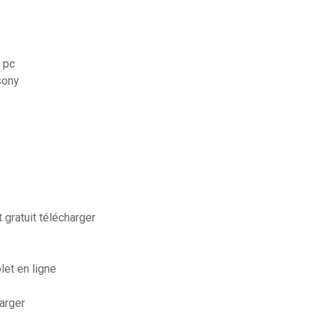
 pc
sony
 gratuit télécharger
let en ligne
arger