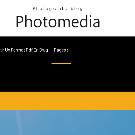
tir Un Format Pdf En Dwg
Pages