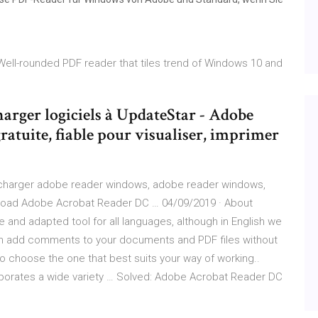
ll-rounded PDF reader that tiles trend of Windows 10 and
harger logiciels à UpdateStar - Adobe
atuite, fiable pour visualiser, imprimer
écharger adobe reader windows, adobe reader windows,
load Adobe Acrobat Reader DC … 04/09/2019 · About
 and adapted tool for all languages, although in English we
can add comments to your documents and PDF files without
o choose the one that best suits your way of working..
rporates a wide variety … Solved: Adobe Acrobat Reader DC