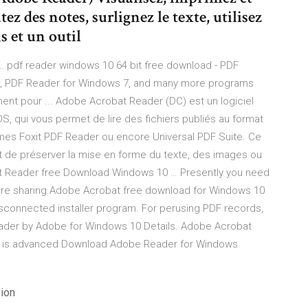
 des notes, surlignez le texte, utilisez
s et un outil
… pdf reader windows 10 64 bit free download - PDF
t), PDF Reader for Windows 7, and many more programs
nt pour ... Adobe Acrobat Reader (DC) est un logiciel
iOS, qui vous permet de lire des fichiers publiés au format
s Foxit PDF Reader ou encore Universal PDF Suite. Ce
 de préserver la mise en forme du texte, des images ou
at Reader free Download Windows 10 … Presently you need
re sharing Adobe Acrobat free download for Windows 10
 disconnected installer program. For perusing PDF records,
 reader by Adobe for Windows 10 Details. Adobe Acrobat
. It is advanced Download Adobe Reader for Windows
ion