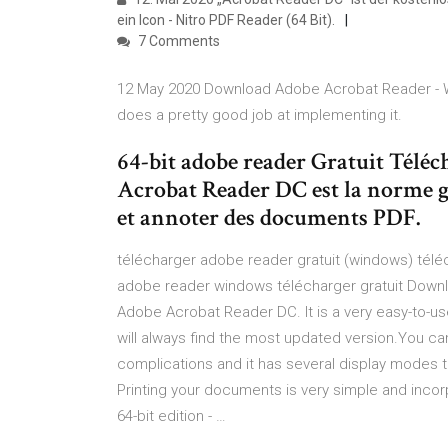
ein Icon - Nitro PDF Reader (64 Bit).
7 Comments
12 May 2020 Download Adobe Acrobat Reader - We
does a pretty good job at implementing it.
64-bit adobe reader Gratuit Téléc
Acrobat Reader DC est la norme gr
et annoter des documents PDF.
télécharger adobe reader gratuit (windows) tél
adobe reader windows télécharger gratuit Down
Adobe Acrobat Reader DC. It is a very easy-to-use
will always find the most updated version.You 
complications and it has several display modes t
Printing your documents is very simple and inco
64-bit edition - …