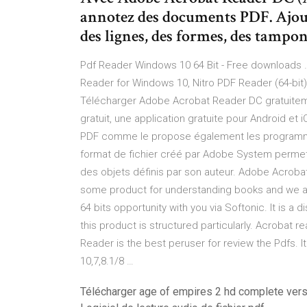
annotez des documents PDF. Ajoutez
des lignes, des formes, des tampon
Pdf Reader Windows 10 64 Bit - Free downloads 
Reader for Windows 10, Nitro PDF Reader (64-bi
Télécharger Adobe Acrobat Reader DC gratuiteme
gratuit, une application gratuite pour Android et 
PDF comme le propose également les programme
format de fichier créé par Adobe System permet
des objets définis par son auteur. Adobe Acrob
some product for understanding books and we a
64 bits opportunity with you via Softonic. It is a
this product is structured particularly. Acrobat
Reader is the best peruser for review the Pdfs
10,7,8.1/8 …
Télécharger age of empires 2 hd complete vers