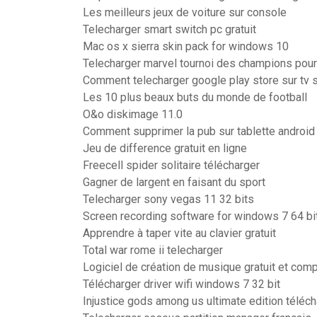
Les meilleurs jeux de voiture sur console
Telecharger smart switch pc gratuit
Mac os x sierra skin pack for windows 10
Telecharger marvel tournoi des champions pour
Comment telecharger google play store sur tv 
Les 10 plus beaux buts du monde de football
O&o diskimage 11.0
Comment supprimer la pub sur tablette android
Jeu de difference gratuit en ligne
Freecell spider solitaire télécharger
Gagner de largent en faisant du sport
Telecharger sony vegas 11 32 bits
Screen recording software for windows 7 64 bit
Apprendre à taper vite au clavier gratuit
Total war rome ii telecharger
Logiciel de création de musique gratuit et comp
Télécharger driver wifi windows 7 32 bit
Injustice gods among us ultimate edition téléch