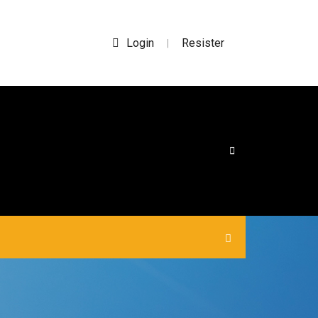
Login
Resister
|