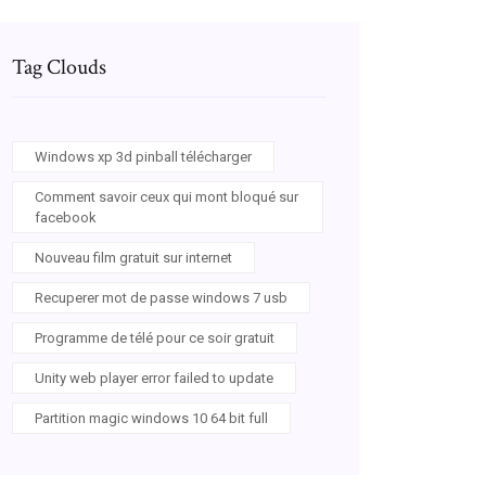
Tag Clouds
Windows xp 3d pinball télécharger
Comment savoir ceux qui mont bloqué sur
facebook
Nouveau film gratuit sur internet
Recuperer mot de passe windows 7 usb
Programme de télé pour ce soir gratuit
Unity web player error failed to update
Partition magic windows 10 64 bit full