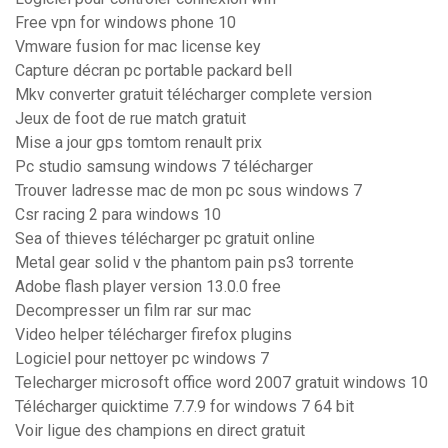
Free vpn for windows phone 10
Vmware fusion for mac license key
Capture décran pc portable packard bell
Mkv converter gratuit télécharger complete version
Jeux de foot de rue match gratuit
Mise a jour gps tomtom renault prix
Pc studio samsung windows 7 télécharger
Trouver ladresse mac de mon pc sous windows 7
Csr racing 2 para windows 10
Sea of thieves télécharger pc gratuit online
Metal gear solid v the phantom pain ps3 torrente
Adobe flash player version 13.0.0 free
Decompresser un film rar sur mac
Video helper télécharger firefox plugins
Logiciel pour nettoyer pc windows 7
Telecharger microsoft office word 2007 gratuit windows 10
Télécharger quicktime 7.7.9 for windows 7 64 bit
Voir ligue des champions en direct gratuit