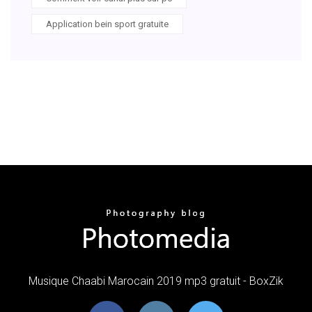
Application bein sport gratuite
Musique Chaabi Marocain 2019 mp3 gratuit - BoxZik