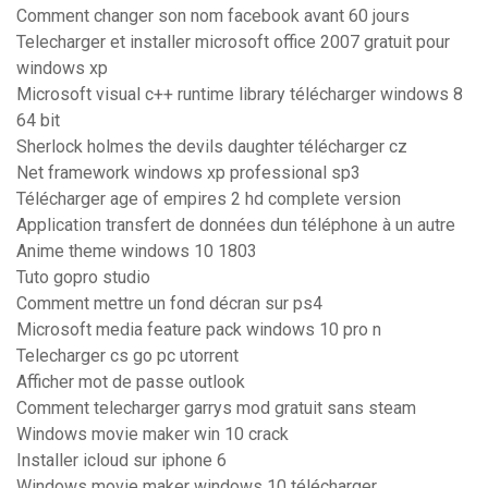
Comment changer son nom facebook avant 60 jours
Telecharger et installer microsoft office 2007 gratuit pour
windows xp
Microsoft visual c++ runtime library télécharger windows 8
64 bit
Sherlock holmes the devils daughter télécharger cz
Net framework windows xp professional sp3
Télécharger age of empires 2 hd complete version
Application transfert de données dun téléphone à un autre
Anime theme windows 10 1803
Tuto gopro studio
Comment mettre un fond décran sur ps4
Microsoft media feature pack windows 10 pro n
Telecharger cs go pc utorrent
Afficher mot de passe outlook
Comment telecharger garrys mod gratuit sans steam
Windows movie maker win 10 crack
Installer icloud sur iphone 6
Windows movie maker windows 10 télécharger