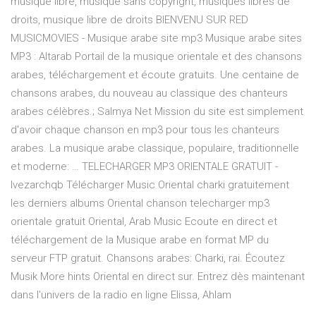
musique libre, musique sans copyright, musiques libres de
droits, musique libre de droits BIENVENU SUR RED
MUSICMOVIES - Musique arabe site mp3 Musique arabe sites
MP3 : Altarab Portail de la musique orientale et des chansons
arabes, téléchargement et écoute gratuits. Une centaine de
chansons arabes, du nouveau au classique des chanteurs
arabes célèbres.; Salmya Net Mission du site est simplement
d'avoir chaque chanson en mp3 pour tous les chanteurs
arabes. La musique arabe classique, populaire, traditionnelle
et moderne: … TELECHARGER MP3 ORIENTALE GRATUIT -
Ivezarchqb Télécharger Music Oriental charki gratuitement
les derniers albums Oriental chanson telecharger mp3
orientale gratuit Oriental, Arab Music Ecoute en direct et
téléchargement de la Musique arabe en format MP du
serveur FTP gratuit. Chansons arabes: Charki, rai. Écoutez
Musik More hints Oriental en direct sur. Entrez dès maintenant
dans l'univers de la radio en ligne Elissa, Ahlam