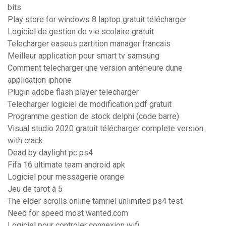
bits
Play store for windows 8 laptop gratuit télécharger
Logiciel de gestion de vie scolaire gratuit
Telecharger easeus partition manager francais
Meilleur application pour smart tv samsung
Comment telecharger une version antérieure dune
application iphone
Plugin adobe flash player telecharger
Telecharger logiciel de modification pdf gratuit
Programme gestion de stock delphi (code barre)
Visual studio 2020 gratuit télécharger complete version
with crack
Dead by daylight pc ps4
Fifa 16 ultimate team android apk
Logiciel pour messagerie orange
Jeu de tarot à 5
The elder scrolls online tamriel unlimited ps4 test
Need for speed most wanted.com
Logiciel pour controler connexion wifi