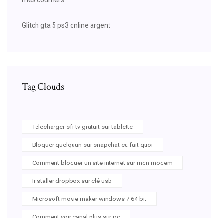
Glitch gta 5 ps3 online argent
Tag Clouds
Telecharger sfr tv gratuit sur tablette
Bloquer quelquun sur snapchat ca fait quoi
Comment bloquer un site internet sur mon modem
Installer dropbox sur clé usb
Microsoft movie maker windows 7 64 bit
Comment voir canal plus sur pc