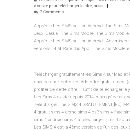
à suivre pour télécharger le titre, aussi
2 Comments
Apprécie Les SIMS sur ton Android. The Sims Mobi
Jeux. Casual. The Sims Mobile. The Sims Mobile. 2
Apprécie Les SIMS sur ton Android . Advertisemen
versions . 4 M. Rate this App . The Sims Mobile es
Télécharger gratuitement les Sims 4 sur Mac et P
chance car Electronics Arts offre gratuitement (
profiter de cette offre, il suffit de télécharger le 
Les Sims 4 existe depuis 2014, mais grâce aux n
Télécharger The SIMS 4 GRATUITEMENT [PC] [MAC
4 gratuit sims 4 demo sims 4 ps3 sims 4 fnac s
sims 4 android sims 4 a telecharger sims 4 act
Les SIMS 4 est la 4ème version de l'un des jeux d