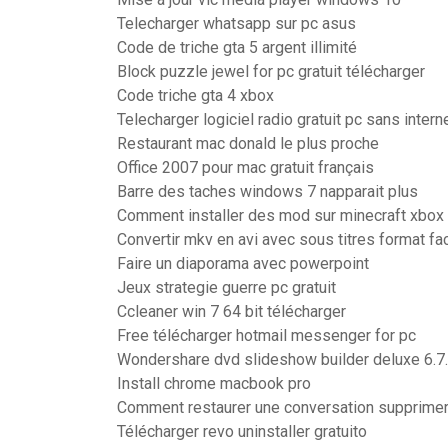
Telecharger whatsapp sur pc asus
Code de triche gta 5 argent illimité
Block puzzle jewel for pc gratuit télécharger
Code triche gta 4 xbox
Telecharger logiciel radio gratuit pc sans intern
Restaurant mac donald le plus proche
Office 2007 pour mac gratuit français
Barre des taches windows 7 napparait plus
Comment installer des mod sur minecraft xbox
Convertir mkv en avi avec sous titres format fa
Faire un diaporama avec powerpoint
Jeux strategie guerre pc gratuit
Ccleaner win 7 64 bit télécharger
Free télécharger hotmail messenger for pc
Wondershare dvd slideshow builder deluxe 6.7
Install chrome macbook pro
Comment restaurer une conversation supprime
Télécharger revo uninstaller gratuito