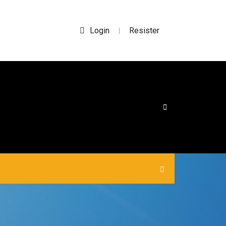
Login
Resister
|