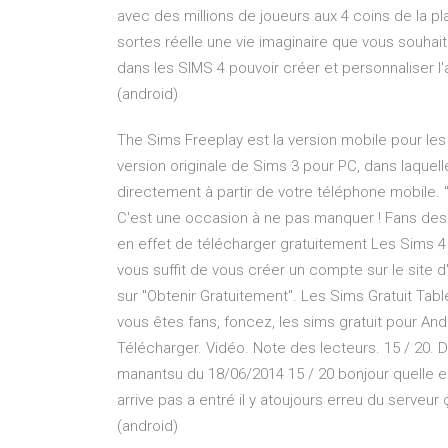
avec des millions de joueurs aux 4 coins de la p
sortes réelle une vie imaginaire que vous souhait
dans les SIMS 4 pouvoir créer et personnaliser 
(android)
The Sims Freeplay est la version mobile pour le
version originale de Sims 3 pour PC, dans laquel
directement à partir de votre téléphone mobile. "L
C'est une occasion à ne pas manquer ! Fans des S
en effet de télécharger gratuitement Les Sims 4 so
vous suffit de vous créer un compte sur le site d
sur "Obtenir Gratuitement". Les Sims Gratuit Tabl
vous êtes fans, foncez, les sims gratuit pour An
Télécharger. Vidéo. Note des lecteurs. 15 / 20. 
manantsu du 18/06/2014 15 / 20 bonjour quelle est
arrive pas a entré il y atoujours erreu du serveu
(android)