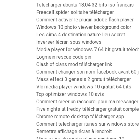
Telecharger ubuntu 18.04 32 bits iso français
Freecell spider solitaire télécharger
Comment activer le plugin adobe flash player
Windows 10 photo viewer background color
Les sims 4 destination nature lieu secret
Inverser lécran sous windows
Media player for windows 7 64 bit gratuit téléc
Logmein rescue code pin
Clash of clans mod télécharger link
Comment changer son nom facebook avant 60 j
Mass effect 3 genesis 2 gratuit télécharger
Vlc media player windows 10 gratuit 64 bits
Tcp optimizer windows 10 avis
Comment creer un raccourci pour ma messager
Five nights at freddy télécharger gratuit compl
Chrome remote desktop télécharger app
Comment telecharger itunes sur windows store
Remettre affichage écran à lendroit
Mise à jour vlc media player windows 10