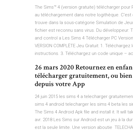
The Sims™ 4 (version gratuite) télécharger pour
au téléchargement dans notre logithèque. C'est 
trouve dans la sous-catégorie Simulation de Jeux
fichier est reconnu sans virus. Du développeur: 
and control a Les Sims 4 Télécharger PC Versi
VERSION COMPLÈTE Jeu Gratuit: 1. Téléchargez le 
instructions. 3. Téléchargez un code unique – a
26 mars 2020 Retournez en enfance
télécharger gratuitement, ou bien
depuis votre App
24 juin 2015 les sims 4 a telecharger gratuitemen
sims 4 android telecharger les sims 4 beta les
The Sims 4 Android Apk file and install it. It will
avr. 2018 Les Sims sur Android est un jeu à la dur
est la seule limite. Une version aboutie TELEC