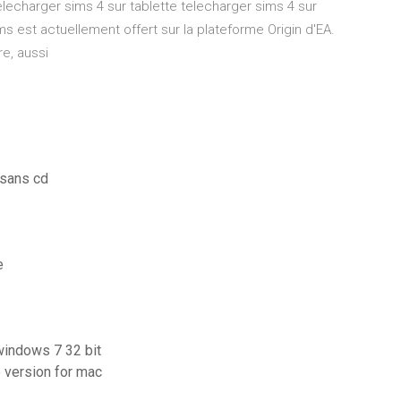
elecharger sims 4 sur tablette telecharger sims 4 sur
 est actuellement offert sur la plateforme Origin d'EA.
re, aussi
 sans cd
e
 windows 7 32 bit
e version for mac