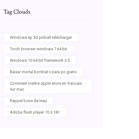
Tag Clouds
Windows xp 3d pinball télécharger
Torch browser windows 7 64 bit
Windows 10 64 bit framework 3.5
Baixar mortal kombat x para pc gratis
Comment mettre apple store en francais
sur mac
Rappel boire de leau
Adobe flash player 10.3.181