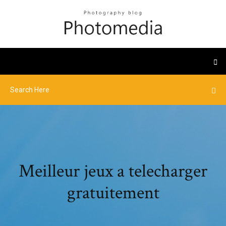
Meilleur jeux a telecharger
gratuitement