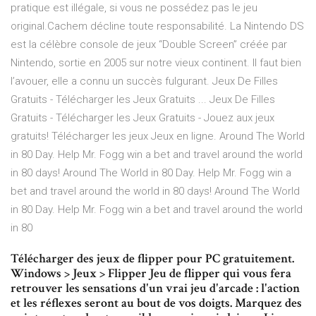
pratique est illégale, si vous ne possédez pas le jeu
original.Cachem décline toute responsabilité. La Nintendo DS
est la célèbre console de jeux “Double Screen” créée par
Nintendo, sortie en 2005 sur notre vieux continent. Il faut bien
l’avouer, elle a connu un succès fulgurant. Jeux De Filles
Gratuits - Télécharger les Jeux Gratuits ... Jeux De Filles
Gratuits - Télécharger les Jeux Gratuits - Jouez aux jeux
gratuits! Télécharger les jeux Jeux en ligne. Around The World
in 80 Day. Help Mr. Fogg win a bet and travel around the world
in 80 days! Around The World in 80 Day. Help Mr. Fogg win a
bet and travel around the world in 80 days! Around The World
in 80 Day. Help Mr. Fogg win a bet and travel around the world
in 80
Télécharger des jeux de flipper pour PC gratuitement.
Windows > Jeux > Flipper Jeu de flipper qui vous fera
retrouver les sensations d'un vrai jeu d'arcade : l'action
et les réflexes seront au bout de vos doigts. Marquez des