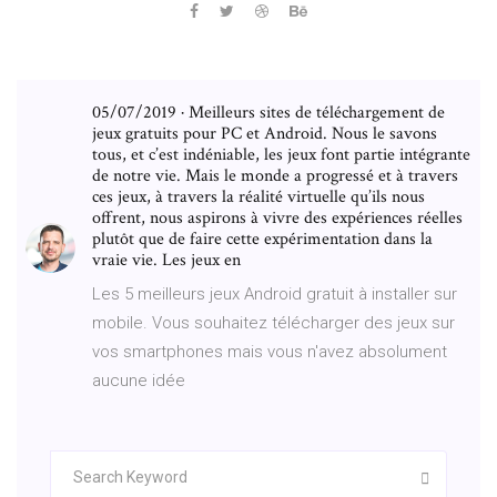
05/07/2019 · Meilleurs sites de téléchargement de
jeux gratuits pour PC et Android. Nous le savons
tous, et c’est indéniable, les jeux font partie intégrante
de notre vie. Mais le monde a progressé et à travers
ces jeux, à travers la réalité virtuelle qu’ils nous
offrent, nous aspirons à vivre des expériences réelles
plutôt que de faire cette expérimentation dans la
vraie vie. Les jeux en
Les 5 meilleurs jeux Android gratuit à installer sur
mobile. Vous souhaitez télécharger des jeux sur
vos smartphones mais vous n'avez absolument
aucune idée