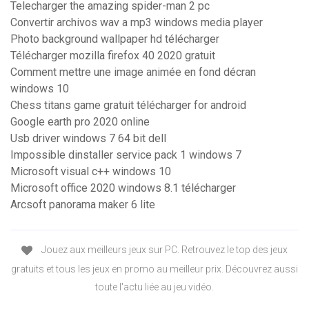
Telecharger the amazing spider-man 2 pc
Convertir archivos wav a mp3 windows media player
Photo background wallpaper hd télécharger
Télécharger mozilla firefox 40 2020 gratuit
Comment mettre une image animée en fond décran
windows 10
Chess titans game gratuit télécharger for android
Google earth pro 2020 online
Usb driver windows 7 64 bit dell
Impossible dinstaller service pack 1 windows 7
Microsoft visual c++ windows 10
Microsoft office 2020 windows 8.1 télécharger
Arcsoft panorama maker 6 lite
Jouez aux meilleurs jeux sur PC. Retrouvez le top des jeux
gratuits et tous les jeux en promo au meilleur prix. Découvrez aussi
toute l'actu liée au jeu vidéo.