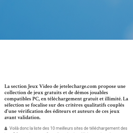
La section Jeux Video de jetelecharge.com propose une
collection de jeux gratuits et de démos jouables
compatibles PC, en téléchargement gratuit et illimité. La
sélection se focalise sur des critères qualitatifs couplés
d'une vérification des éditeurs et auteurs de ces jeux
avant validation.
Voilà donc la liste des 10 meilleurs sites de téléchargement des