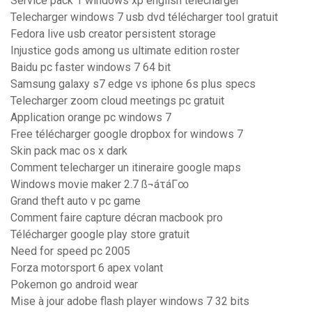
Service pack 1 windows xp english télécharger
Telecharger windows 7 usb dvd télécharger tool gratuit
Fedora live usb creator persistent storage
Injustice gods among us ultimate edition roster
Baidu pc faster windows 7 64 bit
Samsung galaxy s7 edge vs iphone 6s plus specs
Telecharger zoom cloud meetings pc gratuit
Application orange pc windows 7
Free télécharger google dropbox for windows 7
Skin pack mac os x dark
Comment telecharger un itineraire google maps
Windows movie maker 2.7 ß¬áτáΓ∞
Grand theft auto v pc game
Comment faire capture décran macbook pro
Télécharger google play store gratuit
Need for speed pc 2005
Forza motorsport 6 apex volant
Pokemon go android wear
Mise à jour adobe flash player windows 7 32 bits