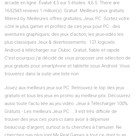
arcade en ligne. Évalué 4,5 sur 5 étoiles. 4,6 5. There are
1632543 reviews 1 million(s). Gratuit Meilleurs jeux gratuits.
filtered by. Meilleures offres gratuites; Jeux; PC. Sortez votre
côté le plus gamer et profitez de ces jeux pour PC : des
aventures graphiques, des jeux d'action, les jeux-vidéo les
plus classiques Jeux & divertissements : 121 logiciels
Android à télécharger sur Clubic. Gratuit, fiable et rapide.
C'est pourquoi j'ai décidé de vous proposer une sélection de
jeux gratuits pour smartphone et tablette sous Android. Vous
trouverez dans la suite une liste non
Jouez aux meilleurs jeux sur PC. Retrouvez le top des jeux
gratuits et tous les jeux en promo au meilleur prix. Découvrez
aussi toute l'actu liée au jeu vidéo. Jeux à Télécharger 100%
Gratuits - Les meilleurs Jeux PC ... Il est très difficile de
trouver des jeux ces jours-ci sans avoir à dépenser
beaucoup d'argent, surtout si tu cherches à t’amuser. Ne
cherches pas plus loin! My Real Games a tout ce dont tu as