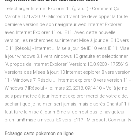
Télécharger Internet Explorer 11 (gratuit) - Comment Ça
Marche 10/12/2019 · Microsoft vient de développer la toute
dernière version de son navigateur web Internet Explorer
avec Internet Explorer 11 ou IE11. Avec cette nouvelle
version, les recherches sur internet Mise à jour de IE 10 vers
IE 11 [Résolu] - Internet ... Mise à jour de IE 10 vers IE 11; Mise
à jour windows 8.1 vers windows 10 gratuite et sélectionner
"A propos de Internet Explorer" Version: 10.0.9200 - 175561S
Versions des Mises à jour: 10 Internet explorer 8 vers version
11 - Windows 7 [Résolu ... Internet explorer 8 vers version 11 -
Windows 7 [Résolu] « le: mars 20, 2018, 09:14:10 » Voilà je ne
sais pas mettre à jour internet explorer merci de votre aide,
sachant que je ne m'en sert jamais, mais d'après Chantal11 il
faut faire la mise à jour même si ce n'est pas le navigateur
premium!! mise a niveau IE9 vers IE11? - Microsoft Community
Echange carte pokemon en ligne