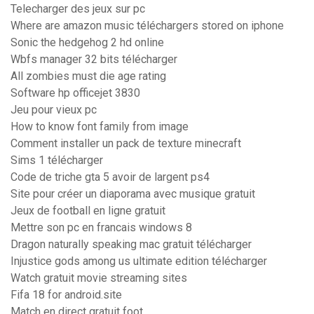
Telecharger des jeux sur pc
Where are amazon music téléchargers stored on iphone
Sonic the hedgehog 2 hd online
Wbfs manager 32 bits télécharger
All zombies must die age rating
Software hp officejet 3830
Jeu pour vieux pc
How to know font family from image
Comment installer un pack de texture minecraft
Sims 1 télécharger
Code de triche gta 5 avoir de largent ps4
Site pour créer un diaporama avec musique gratuit
Jeux de football en ligne gratuit
Mettre son pc en francais windows 8
Dragon naturally speaking mac gratuit télécharger
Injustice gods among us ultimate edition télécharger
Watch gratuit movie streaming sites
Fifa 18 for android.site
Match en direct gratuit foot