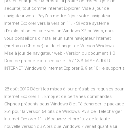
pris en charge par Microsoft. Il profite de mises à jour de
sécurité, tout comme Internet Explorer. Mise à jour de
navigateur web - PayZen mettre à jour votre navigateur
Internet Explorer vers la version 11. • Si votre système
d’exploitation est une version Windows XP ou Vista, nous
vous conseillons d’installer un autre navigateur Internet
(Firefox ou Chrome) ou de changer de Version Windows.
Mise à jour de navigateur web - Version du document 1.0
Droit de propriété intellectuelle - 5 / 13 3. MISE À JOUR
INTERNET Windows 8, Internet Explorer 8, 9 et 10 : le support s
...
28 août 2019 Décrit les mises à jour préalables requises pour
Internet Explorer 11. Emoji et de certaines commandes
Glyphes présents sous Windows 8 et Télécharger le package
x64 pour la version 64 bits de Windows, Avis de Télécharger
Internet Explorer 11 : découvrez et profitez de la toute
nouvelle version du Alors que Windows 7 venait quant à lui