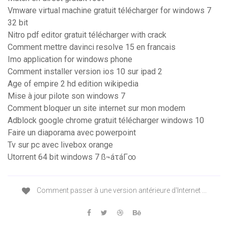
Vmware virtual machine gratuit télécharger for windows 7
32 bit
Nitro pdf editor gratuit télécharger with crack
Comment mettre davinci resolve 15 en francais
Imo application for windows phone
Comment installer version ios 10 sur ipad 2
Age of empire 2 hd edition wikipedia
Mise à jour pilote son windows 7
Comment bloquer un site internet sur mon modem
Adblock google chrome gratuit télécharger windows 10
Faire un diaporama avec powerpoint
Tv sur pc avec livebox orange
Utorrent 64 bit windows 7 ß¬áτáΓ∞
Comment passer à une version antérieure d'Internet ...