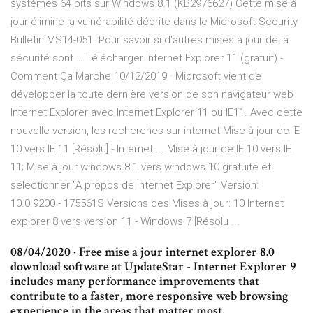
systèmes 64 bits sur Windows 8.1 (KB2976627) Cette mise à
jour élimine la vulnérabilité décrite dans le Microsoft Security
Bulletin MS14-051. Pour savoir si d'autres mises à jour de la
sécurité sont … Télécharger Internet Explorer 11 (gratuit) -
Comment Ça Marche 10/12/2019 · Microsoft vient de
développer la toute dernière version de son navigateur web
Internet Explorer avec Internet Explorer 11 ou IE11. Avec cette
nouvelle version, les recherches sur internet Mise à jour de IE
10 vers IE 11 [Résolu] - Internet ... Mise à jour de IE 10 vers IE
11; Mise à jour windows 8.1 vers windows 10 gratuite et
sélectionner "A propos de Internet Explorer" Version:
10.0.9200 - 175561S Versions des Mises à jour: 10 Internet
explorer 8 vers version 11 - Windows 7 [Résolu ...
08/04/2020 · Free mise a jour internet explorer 8.0
download software at UpdateStar - Internet Explorer 9
includes many performance improvements that
contribute to a faster, more responsive web browsing
experience in the areas that matter most.