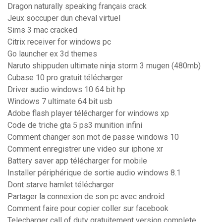
Dragon naturally speaking français crack
Jeux soccuper dun cheval virtuel
Sims 3 mac cracked
Citrix receiver for windows pc
Go launcher ex 3d themes
Naruto shippuden ultimate ninja storm 3 mugen (480mb)
Cubase 10 pro gratuit télécharger
Driver audio windows 10 64 bit hp
Windows 7 ultimate 64 bit usb
Adobe flash player télécharger for windows xp
Code de triche gta 5 ps3 munition infini
Comment changer son mot de passe windows 10
Comment enregistrer une video sur iphone xr
Battery saver app télécharger for mobile
Installer périphérique de sortie audio windows 8.1
Dont starve hamlet télécharger
Partager la connexion de son pc avec android
Comment faire pour copier coller sur facebook
Telecharger call of duty gratuitement version complete