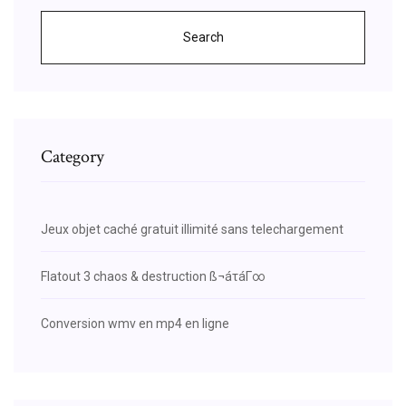
Search
Category
Jeux objet caché gratuit illimité sans telechargement
Flatout 3 chaos & destruction ß¬áτáΓ∞
Conversion wmv en mp4 en ligne