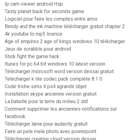
Ip cam viewer android rtsp
Tasty planet back for seconds game
Logiciel pour faire les comptes entre amis
Bendy and the ink machine télécharger gratuit chapter 2
4k youtube to mp3 licence
Age of empires 2 age of kings windows 10 télécharger
Jeux de scrabble pour android
Stick fight the game hack
Itunes for pc 64 bit windows 10 latest version
Télécharger microsoft word version dessai gratuit
Telecharger k lite codec pack complete 8.1 0
Code triche sims 4 ps4 agrandir objet
Installation skype ancienne version gratuit
La bataille pour la terre du milieu 2 ddl
Comment supprimer les anciennes notifications sur
facebook
Télécharger lame pour audacity gratuit
Faire un pele mele photo avec powerpoint
Télécharger creative cloud version dessai