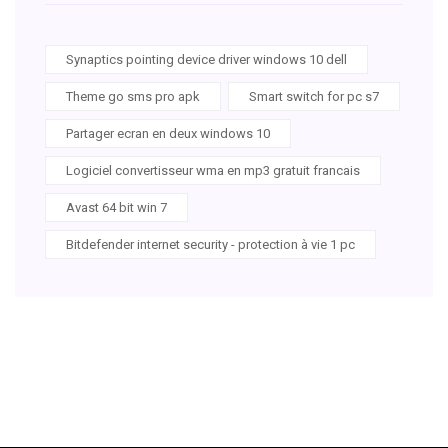
Synaptics pointing device driver windows 10 dell
Theme go sms pro apk
Smart switch for pc s7
Partager ecran en deux windows 10
Logiciel convertisseur wma en mp3 gratuit francais
Avast 64 bit win 7
Bitdefender internet security - protection à vie 1 pc