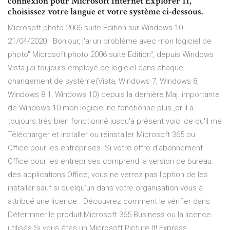
connexion pour Microsoft Internet Explorer 11,
choisissez votre langue et votre système ci-dessous.
Microsoft photo 2006 suite Edition sur Windows 10 ...
21/04/2020 · Bonjour, j'ai un problème avec mon logiciel de
photo" Microsoft photo 2006 suite Edition", depuis Windows
Vista j'ai toujours employé ce logiciel dans chaque
changement de système(Vista, Windows 7, Windows 8,
Windows 8.1, Windows 10) depuis la dernière Maj. importante
de Windows 10 mon logiciel ne fonctionne plus ,or il a
toujours très bien fonctionné jusqu'à présent voici ce qu'il me
Télécharger et installer ou réinstaller Microsoft 365 ou ...
Office pour les entreprises. Si votre offre d’abonnement
Office pour les entreprises comprend la version de bureau
des applications Office, vous ne verrez pas l’option de les
installer sauf si quelqu’un dans votre organisation vous a
attribué une licence.. Découvrez comment le vérifier dans
Déterminer le produit Microsoft 365 Business ou la licence
utilisés Si vous êtes un Microsoft Picture It! Express