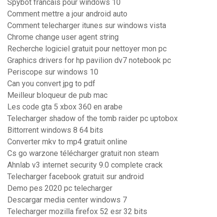
Spybot francais pour windows 10
Comment mettre a jour android auto
Comment telecharger itunes sur windows vista
Chrome change user agent string
Recherche logiciel gratuit pour nettoyer mon pc
Graphics drivers for hp pavilion dv7 notebook pc
Periscope sur windows 10
Can you convert jpg to pdf
Meilleur bloqueur de pub mac
Les code gta 5 xbox 360 en arabe
Telecharger shadow of the tomb raider pc uptobox
Bittorrent windows 8 64 bits
Converter mkv to mp4 gratuit online
Cs go warzone télécharger gratuit non steam
Ahnlab v3 internet security 9.0 complete crack
Telecharger facebook gratuit sur android
Demo pes 2020 pc telecharger
Descargar media center windows 7
Telecharger mozilla firefox 52 esr 32 bits