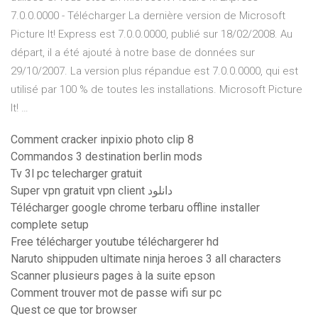
7.0.0.0000 - Télécharger La dernière version de Microsoft
Picture It! Express est 7.0.0.0000, publié sur 18/02/2008. Au
départ, il a été ajouté à notre base de données sur
29/10/2007. La version plus répandue est 7.0.0.0000, qui est
utilisé par 100 % de toutes les installations. Microsoft Picture
It! …
Comment cracker inpixio photo clip 8
Commandos 3 destination berlin mods
Tv 3l pc telecharger gratuit
Super vpn gratuit vpn client دانلود
Télécharger google chrome terbaru offline installer
complete setup
Free télécharger youtube téléchargerer hd
Naruto shippuden ultimate ninja heroes 3 all characters
Scanner plusieurs pages à la suite epson
Comment trouver mot de passe wifi sur pc
Quest ce que tor browser