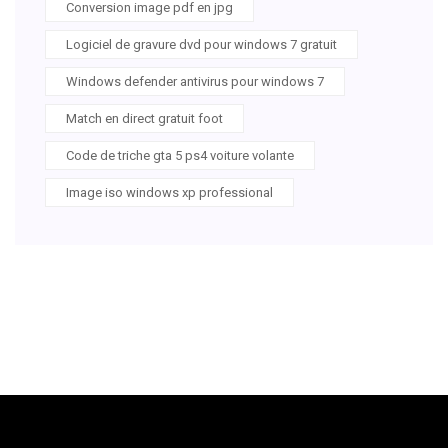
Conversion image pdf en jpg
Logiciel de gravure dvd pour windows 7 gratuit
Windows defender antivirus pour windows 7
Match en direct gratuit foot
Code de triche gta 5 ps4 voiture volante
Image iso windows xp professional