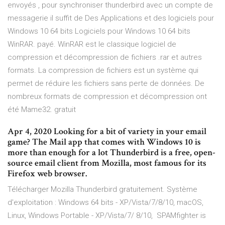
envoyés , pour synchroniser thunderbird avec un compte de
messagerie il suffit de Des Applications et des logiciels pour
Windows 10 64 bits Logiciels pour Windows 10 64 bits
WinRAR. payé. WinRAR est le classique logiciel de
compression et décompression de fichiers .rar et autres
formats. La compression de fichiers est un système qui
permet de réduire les fichiers sans perte de données. De
nombreux formats de compression et décompression ont
été Mame32. gratuit
Apr 4, 2020 Looking for a bit of variety in your email
game? The Mail app that comes with Windows 10 is
more than enough for a lot Thunderbird is a free, open-
source email client from Mozilla, most famous for its
Firefox web browser.
Télécharger Mozilla Thunderbird gratuitement. Système
d'exploitation : Windows 64 bits - XP/Vista/7/8/10, macOS,
Linux, Windows Portable - XP/Vista/7/ 8/10, SPAMfighter is