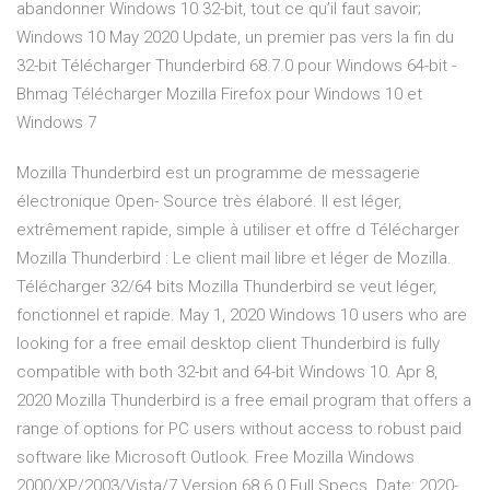
abandonner Windows 10 32-bit, tout ce qu’il faut savoir;
Windows 10 May 2020 Update, un premier pas vers la fin du
32-bit Télécharger Thunderbird 68.7.0 pour Windows 64-bit -
Bhmag Télécharger Mozilla Firefox pour Windows 10 et
Windows 7
Mozilla Thunderbird est un programme de messagerie
électronique Open- Source très élaboré. Il est léger,
extrêmement rapide, simple à utiliser et offre d Télécharger
Mozilla Thunderbird : Le client mail libre et léger de Mozilla.
Télécharger 32/64 bits Mozilla Thunderbird se veut léger,
fonctionnel et rapide. May 1, 2020 Windows 10 users who are
looking for a free email desktop client Thunderbird is fully
compatible with both 32-bit and 64-bit Windows 10. Apr 8,
2020 Mozilla Thunderbird is a free email program that offers a
range of options for PC users without access to robust paid
software like Microsoft Outlook. Free Mozilla Windows
2000/XP/2003/Vista/7 Version 68.6.0 Full Specs. Date: 2020-