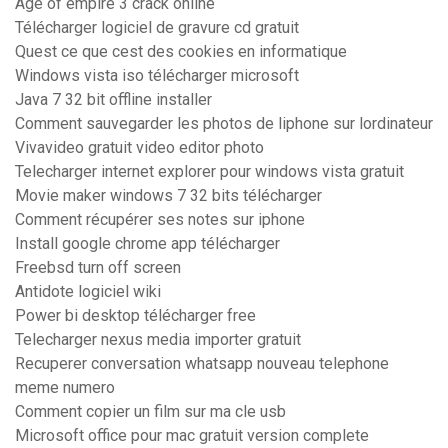
Age of empire 3 crack online
Télécharger logiciel de gravure cd gratuit
Quest ce que cest des cookies en informatique
Windows vista iso télécharger microsoft
Java 7 32 bit offline installer
Comment sauvegarder les photos de liphone sur lordinateur
Vivavideo gratuit video editor photo
Telecharger internet explorer pour windows vista gratuit
Movie maker windows 7 32 bits télécharger
Comment récupérer ses notes sur iphone
Install google chrome app télécharger
Freebsd turn off screen
Antidote logiciel wiki
Power bi desktop télécharger free
Telecharger nexus media importer gratuit
Recuperer conversation whatsapp nouveau telephone
meme numero
Comment copier un film sur ma cle usb
Microsoft office pour mac gratuit version complete