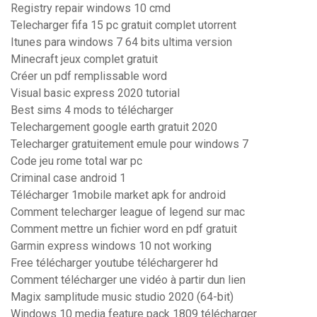
Registry repair windows 10 cmd
Telecharger fifa 15 pc gratuit complet utorrent
Itunes para windows 7 64 bits ultima version
Minecraft jeux complet gratuit
Créer un pdf remplissable word
Visual basic express 2020 tutorial
Best sims 4 mods to télécharger
Telechargement google earth gratuit 2020
Telecharger gratuitement emule pour windows 7
Code jeu rome total war pc
Criminal case android 1
Télécharger 1mobile market apk for android
Comment telecharger league of legend sur mac
Comment mettre un fichier word en pdf gratuit
Garmin express windows 10 not working
Free télécharger youtube téléchargerer hd
Comment télécharger une vidéo à partir dun lien
Magix samplitude music studio 2020 (64-bit)
Windows 10 media feature pack 1809 télécharger