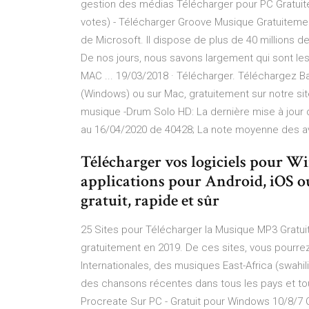
gestion des médias Télécharger pour PC Gratuite
votes) - Télécharger Groove Musique Gratuiteme
de Microsoft. Il dispose de plus de 40 millions 
De nos jours, nous savons largement qui sont le
MAC ... 19/03/2018 · Télécharger. Téléchargez B
(Windows) ou sur Mac, gratuitement sur notre sit
musique -Drum Solo HD: La dernière mise à jour d
au 16/04/2020 de 40428; La note moyenne des av
Télécharger vos logiciels pour 
applications pour Android, iOS 
gratuit, rapide et sûr
25 Sites pour Télécharger la Musique MP3 Gratui
gratuitement en 2019. De ces sites, vous pourr
Internationales, des musiques East-Africa (swahil
des chansons récentes dans tous les pays et tou
Procreate Sur PC - Gratuit pour Windows 10/8/7 