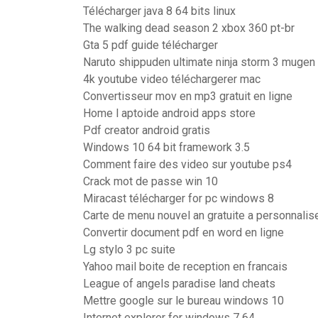
Télécharger java 8 64 bits linux
The walking dead season 2 xbox 360 pt-br
Gta 5 pdf guide télécharger
Naruto shippuden ultimate ninja storm 3 muge
4k youtube video téléchargerer mac
Convertisseur mov en mp3 gratuit en ligne
Home l aptoide android apps store
Pdf creator android gratis
Windows 10 64 bit framework 3.5
Comment faire des video sur youtube ps4
Crack mot de passe win 10
Miracast télécharger for pc windows 8
Carte de menu nouvel an gratuite a personnalis
Convertir document pdf en word en ligne
Lg stylo 3 pc suite
Yahoo mail boite de reception en francais
League of angels paradise land cheats
Mettre google sur le bureau windows 10
Internet explorer for windows 7 64