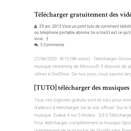
Télécharger gratuitement des vidéo
29 avr. 2013 Voici un petit tuto de comment télé
ou telephone portable abonne toi a ma Et est ce qu'il 
virus
5 Comments
27/04/2020 · 8/10 (98 votes) - Télécharger Groo
musique streaming de Microsoft. Il dispose de p
vôtres à OneDrive. De nos jours, nous savons lar
[TUTO] télécharger des musiques 
Tous ces logiciels gratuits sont-ils sûrs pour m
d'ailleurs à télécharger sur le site officiel. Sur 
musique. Évalué 4 sur 5 étoiles . 3,9 5 Télécharge
Pour télécharger complètement la musique Spot
gratuitement de la musique de Spotify sans Prem