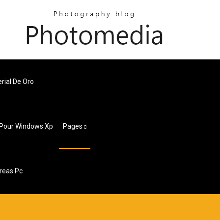
rial De Oro
 Pour Windows Xp
Pages
reas Pc