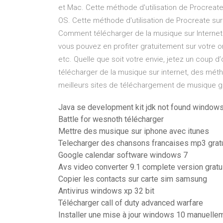
et Mac. Cette méthode d'utilisation de Procrea
OS. Cette méthode d'utilisation de Procreate s
Comment télécharger de la musique sur Internet
vous pouvez en profiter gratuitement sur votre ord
etc. Quelle que soit votre envie, jetez un coup d’
télécharger de la musique sur internet, des mét
meilleurs sites de téléchargement de musique gr
Java se development kit jdk not found window
Battle for wesnoth télécharger
Mettre des musique sur iphone avec itunes
Telecharger des chansons francaises mp3 grat
Google calendar software windows 7
Avs video converter 9.1 complete version gratui
Copier les contacts sur carte sim samsung
Antivirus windows xp 32 bit
Télécharger call of duty advanced warfare
Installer une mise à jour windows 10 manuelle