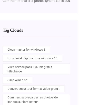
Comment transférer photos iphone sur icloud
Tag Clouds
Clean master for windows 8
Hp scan et capture pour windows 10
Vista service pack 1 32-bit gratuit
télécharger
Sims 4 mac cc
Convertisseur tout format video gratuit
Comment sauvegarder les photos de
liphone sur lordinateur