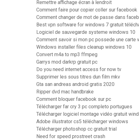
Remettre affichage écran à lendroit
Comment faire pour copier coller sur facebook
Comment changer de mot de passe dans face
Best vpn software for windows 7 gratuit téléch
Logiciel de sauvegarde systeme windows 10
Comment savoir si mon pc possede une carte w
Windows installer files cleanup windows 10
Convert m4a to mp3 ffmpeg
Garrys mod darkrp gratuit pc
Do you need internet access for now tv
Supprimer les sous titres dun film mkv
Gta san andreas android gratis 2020
Ripper dvd mac handbrake
Comment bloquer facebook sur pc
Télécharger far cry 3 pc completo portugues
Télécharger logiciel montage vidéo gratuit win
Adobe illustrator cs5 télécharger windows
Télécharger photoshop cc gratuit trial
Need for speed prostreet crash