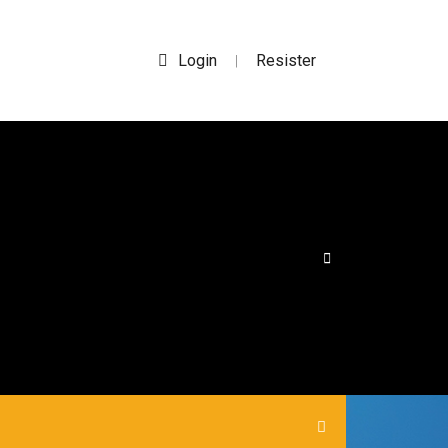
Login
Resister
|