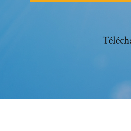
Téléch