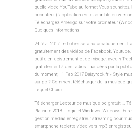
quelle vidéo YouTube au format Vous souhaitez le f
ordinateur (l'application est disponible en vers
Téléchargez Amerigo sur votre ordinateur (Windo
Quelques informations
24 févr. 2017 Le fichier sera automatiquement tr
gratuitement des vidéos de Facebook, Youtube, 1
outil d'enregistrement et de mixage, avec n-Tra
gratuitement à des radios financées par la publi
du moment, 1 Feb 2017 Daisyrock.fr » Style mu
sur pc ? Comment télécharger de la musique gra
Lequel Choisir
Télécharger Lecteur de musique pc gratuit ... Té
Platinum 2018 . Logiciel Windows. Windows. Enre
gestion médias enregistreur streaming pour musi
smartphone tablette vidéo vers mp3 enregistreur