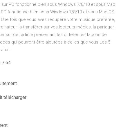
te sur PC fonctionne bien sous Windows 7/8/10 et sous Mac
ur PC fonctionne bien sous Windows 7/8/10 et sous Mac OS.
 Une fois que vous avez récupéré votre musique préférée,
inateur, la transférer sur vos lecteurs médias, la partager,
œil sur cet article présentant les différentes façons de
hodes qui pourront-être ajoutées à celles que vous Les 5
atuit
s 7 64
uitement
t télécharger
ment