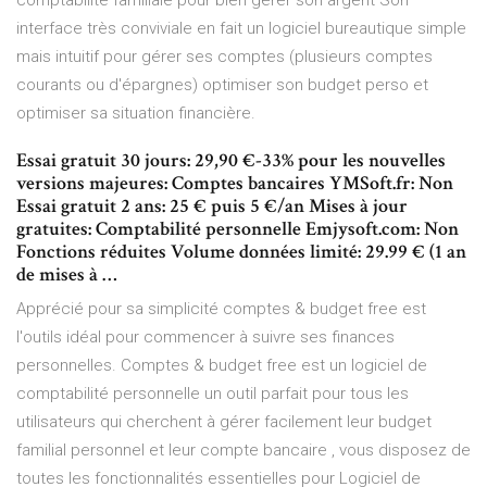
comptabilité familiale pour bien gérer son argent Son
interface très conviviale en fait un logiciel bureautique simple
mais intuitif pour gérer ses comptes (plusieurs comptes
courants ou d'épargnes) optimiser son budget perso et
optimiser sa situation financière.
Essai gratuit 30 jours: 29,90 €-33% pour les nouvelles
versions majeures: Comptes bancaires YMSoft.fr: Non
Essai gratuit 2 ans: 25 € puis 5 €/an Mises à jour
gratuites: Comptabilité personnelle Emjysoft.com: Non
Fonctions réduites Volume données limité: 29.99 € (1 an
de mises à …
Apprécié pour sa simplicité comptes & budget free est
l'outils idéal pour commencer à suivre ses finances
personnelles. Comptes & budget free est un logiciel de
comptabilité personnelle un outil parfait pour tous les
utilisateurs qui cherchent à gérer facilement leur budget
familial personnel et leur compte bancaire , vous disposez de
toutes les fonctionnalités essentielles pour Logiciel de