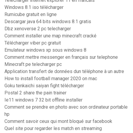
Telecharger internet explorer 11 en francais
Windows 8.1 iso télécharger
Rumicube gratuit en ligne
Descargar java 64 bits windows 8.1 gratis
Dbz xenoverse 2 pc telecharger
Comment installer une map minecraft cracké
Télécharger viber pc gratuit
Emulateur windows xp sous windows 8
Comment mettre messenger en français sur telephone
Minecraft pe telecharger pc
Application transfert de données dun téléphone à un autre
How to install football manager 2020 on mac
Goku tenkaichi saiyan fight télécharger
Postal 2 share the pain trainer
Ie11 windows 7 32 bit offline installer
Comment se prendre en photo avec son ordinateur portable
hp
Comment savoir ceux qui mont bloqué sur facebook
Quel site pour regarder les match en streaming