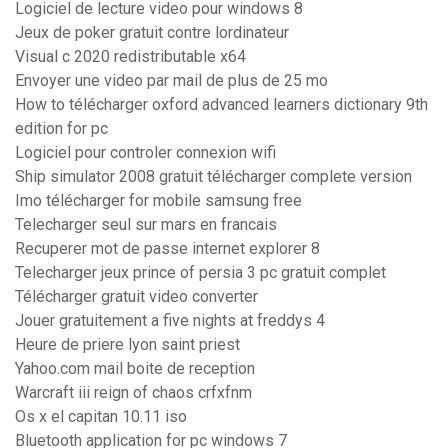
Logiciel de lecture video pour windows 8
Jeux de poker gratuit contre lordinateur
Visual c 2020 redistributable x64
Envoyer une video par mail de plus de 25 mo
How to télécharger oxford advanced learners dictionary 9th
edition for pc
Logiciel pour controler connexion wifi
Ship simulator 2008 gratuit télécharger complete version
Imo télécharger for mobile samsung free
Telecharger seul sur mars en francais
Recuperer mot de passe internet explorer 8
Telecharger jeux prince of persia 3 pc gratuit complet
Télécharger gratuit video converter
Jouer gratuitement a five nights at freddys 4
Heure de priere lyon saint priest
Yahoo.com mail boite de reception
Warcraft iii reign of chaos crfxfnm
Os x el capitan 10.11 iso
Bluetooth application for pc windows 7